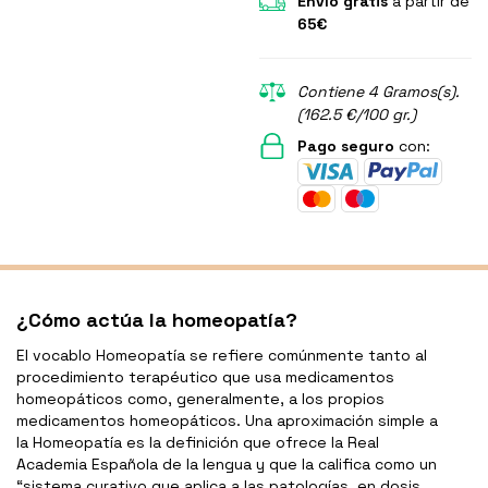
Envío gratis
a partir de
65€
Contiene 4 Gramos(s).
(162.5 €/100 gr.)
Pago seguro
con:
¿Cómo actúa la homeopatía?
El vocablo Homeopatía se refiere comúnmente tanto al
procedimiento terapéutico que usa medicamentos
homeopáticos como, generalmente, a los propios
medicamentos homeopáticos. Una aproximación simple a
la Homeopatía es la definición que ofrece la Real
Academia Española de la lengua y que la califica como un
“sistema curativo que aplica a las patologías, en dosis