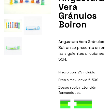
Vera
Gránulos
Boiron
Angustura Vera Gránulos
Boiron se presenta en en
las siguientes diluciones
5CH.
Precio con IVA incluido
Precio max. envío 5.50€
Deseo recibir
atención
farmacéutica