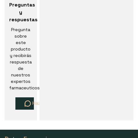
Preguntas
y
respuestas
Pregunta
sobre
este
producto
y recibirás
respuesta
de
nuestros
expertos
farmaceuticos
Haz una pregunta