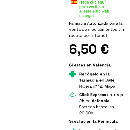
Farmacia Autorizada para la
venta de medicamentos sin
receta por Internet
6,50 €
Si estás en Valencia
Recógelo en la
farmacia
en Calle
Ribera nº 12.
Mapa
Click Express
entrega
2h
en
Valencia
.
Entrega hasta las
20:00h
Si estás en la Península