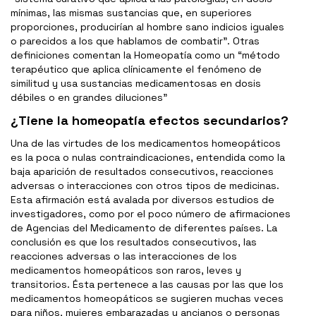
mínimas, las mismas sustancias que, en superiores
proporciones, producirían al hombre sano indicios iguales
o parecidos a los que hablamos de combatir”. Otras
definiciones comentan la Homeopatía como un “método
terapéutico que aplica clínicamente el fenómeno de
similitud y usa sustancias medicamentosas en dosis
débiles o en grandes diluciones”
¿Tiene la homeopatía efectos secundarios?
Una de las virtudes de los medicamentos homeopáticos
es la poca o nulas contraindicaciones, entendida como la
baja aparición de resultados consecutivos, reacciones
adversas o interacciones con otros tipos de medicinas.
Esta afirmación está avalada por diversos estudios de
investigadores, como por el poco número de afirmaciones
de Agencias del Medicamento de diferentes países. La
conclusión es que los resultados consecutivos, las
reacciones adversas o las interacciones de los
medicamentos homeopáticos son raros, leves y
transitorios. Ésta pertenece a las causas por las que los
medicamentos homeopáticos se sugieren muchas veces
para niños, mujeres embarazadas y ancianos o personas