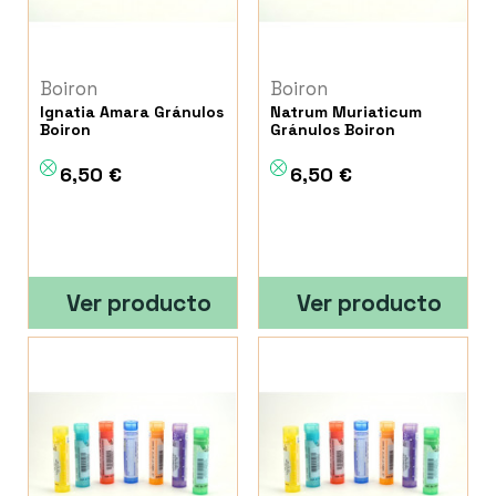
Boiron
Boiron
Ignatia Amara Gránulos
Natrum Muriaticum
Boiron
Gránulos Boiron
6,50 €
6,50 €
Ver producto
Ver producto