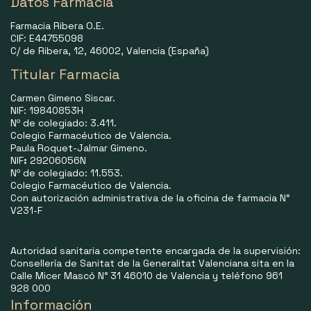
Datos Farmacia
Farmacia Ribera O.E.
CIF: E44755098
C/ de Ribera, 12, 46002, Valencia (España)
Titular Farmacia
Carmen Gimeno Siscar.
NIF: 19840853H
Nº de colegiado: 3.411.
Colegio Farmacéutico de Valencia.
Paula Roquet-Jalmar Gimeno.
NIF
:
29206056N
Nº de colegiado: 11.553.
Colegio Farmacéutico de Valencia.
Con autorización administrativa de la oficina de farmacia N°
V231-F
Autoridad sanitaria competente encargada de la supervisión:
Consellería de Sanitat de la Generalitat Valenciana sita en la
Calle Micer Mascó N° 31 46010 de Valencia y teléfono 961
928 000
Información