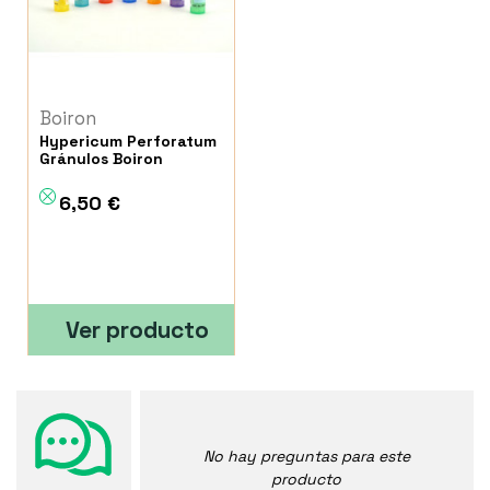
Boiron
Hypericum Perforatum
Gránulos Boiron
6,50 €
Ver producto
No hay preguntas para este
producto