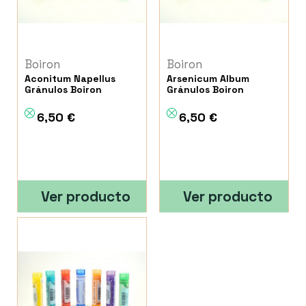
Boiron
Boiron
Aconitum Napellus
Arsenicum Album
Gránulos Boiron
Gránulos Boiron
6,50 €
6,50 €
Ver producto
Ver producto