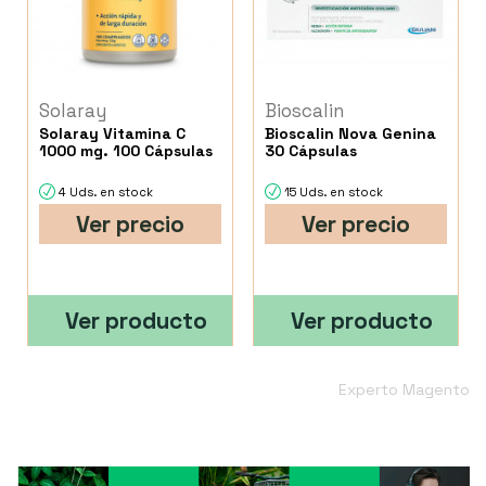
Solaray
Bioscalin
Solaray Vitamina C
Bioscalin Nova Genina
1000 mg. 100 Cápsulas
30 Cápsulas
4 Uds. en stock
15 Uds. en stock
Ver precio
Ver precio
Ver producto
Ver producto
Experto Magento