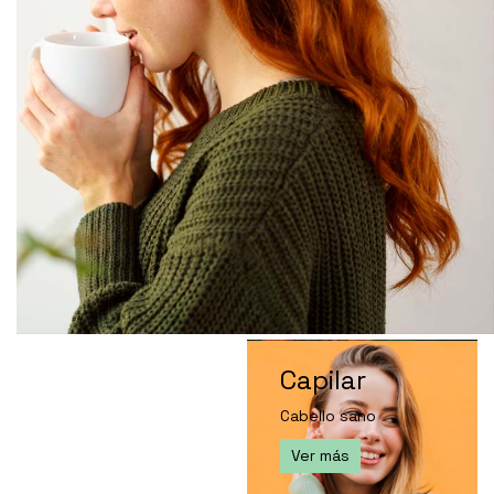
Capilar
Cabello sano
Ver más