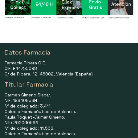
Datos Farmacia
Farmacia Ribera O.E.
CIF: E44755098
C/ de Ribera, 12, 46002, Valencia (España)
Titular Farmacia
Carmen Gimeno Siscar.
NIF: 19840853H
Nº de colegiado: 3.411.
Colegio Farmacéutico de Valencia.
Paula Roquet-Jalmar Gimeno.
NIF
:
29206056N
Nº de colegiado: 11.553.
Colegio Farmacéutico de Valencia.