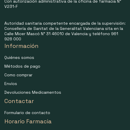
Con autorización administrativa de la oficina de farmacia N°
V231-F
Autoridad sanitaria competente encargada de la supervisión:
Consellería de Sanitat de la Generalitat Valenciana sita en la
Calle Micer Mascó N° 31 46010 de Valencia y teléfono 961
928 000
Información
Quiénes somos
Métodos de pago
Como comprar
Envíos
Devoluciones Medicamentos
Contactar
Formulario de contacto
Horario Farmacia