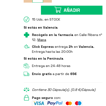
AÑADIR
15 Uds. en STOCK
Si estás en Valencia
Recógelo en la farmacia
en Calle Ribera nº
12.
Mapa
Click Express
entrega
2h
en
Valencia
.
Entrega hasta las 20:00h
Si estás en la Península
Entrega en 24-48 horas
Envío gratis
a partir de
65€
Contiene 30 Cápsula(s). (0.8 €/Cápsula)
Pago seguro
con: