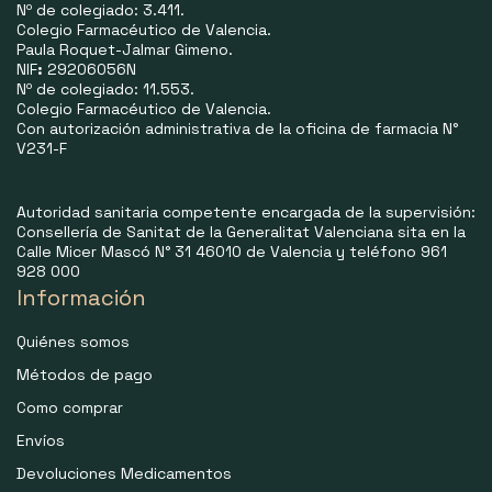
Nº de colegiado: 3.411.
Colegio Farmacéutico de Valencia.
Paula Roquet-Jalmar Gimeno.
NIF
:
29206056N
Nº de colegiado: 11.553.
Colegio Farmacéutico de Valencia.
Con autorización administrativa de la oficina de farmacia N°
V231-F
Autoridad sanitaria competente encargada de la supervisión:
Consellería de Sanitat de la Generalitat Valenciana sita en la
Calle Micer Mascó N° 31 46010 de Valencia y teléfono 961
928 000
Información
Quiénes somos
Métodos de pago
Como comprar
Envíos
Devoluciones Medicamentos