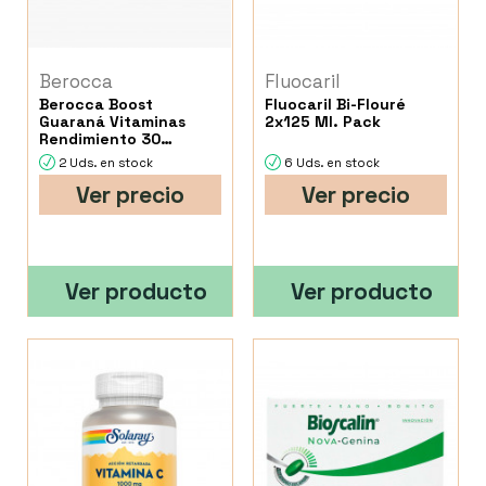
Berocca
Fluocaril
Berocca Boost
Fluocaril Bi-Flouré
Guaraná Vitaminas
2x125 Ml. Pack
Rendimiento 30
Comprimidos
2 Uds. en stock
6 Uds. en stock
Efervescen...
Ver precio
Ver precio
Ver producto
Ver producto