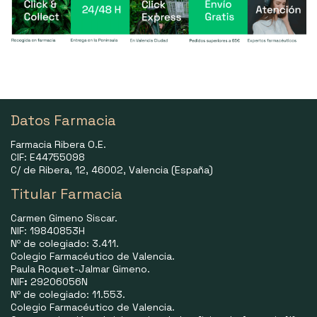
Datos Farmacia
Farmacia Ribera O.E.
CIF: E44755098
C/ de Ribera, 12, 46002, Valencia (España)
Titular Farmacia
Carmen Gimeno Siscar.
NIF: 19840853H
Nº de colegiado: 3.411.
Colegio Farmacéutico de Valencia.
Paula Roquet-Jalmar Gimeno.
NIF
:
29206056N
Nº de colegiado: 11.553.
Colegio Farmacéutico de Valencia.