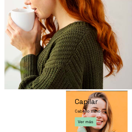
Capilar
Cabello sano
Ver más