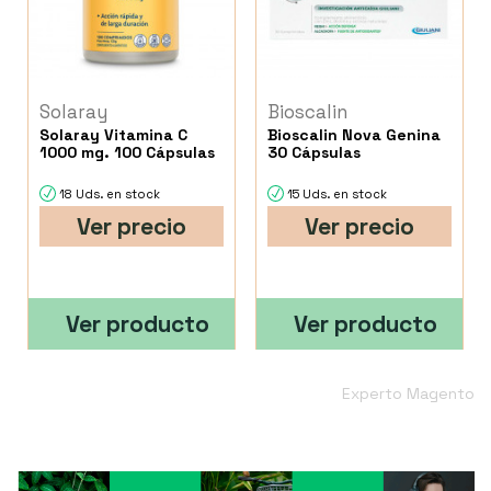
Solaray
Bioscalin
Solaray Vitamina C
Bioscalin Nova Genina
1000 mg. 100 Cápsulas
30 Cápsulas
18 Uds. en stock
15 Uds. en stock
Ver precio
Ver precio
Ver producto
Ver producto
Experto Magento