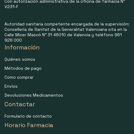
Con autorización administrativa de la oficina de farmacia N°
V231-F
Autoridad sanitaria competente encargada de la supervisión:
Consellería de Sanitat de la Generalitat Valenciana sita en la
Calle Micer Mascó N° 31 46010 de Valencia y teléfono 961
928 000
Información
Quiénes somos
Métodos de pago
Como comprar
Envíos
Devoluciones Medicamentos
Contactar
Formulario de contacto
Horario Farmacia