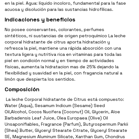
en la piel. Agua: líquido incoloro, fundamental para la fase
acuosa y disolución para las sustancias hidrofílicas.
Indicaciones y beneficios
No posee conservantes, colorantes, perfumes
sintéticos, ni sustancias de origen petroquímico La leche
corporal hidratante de citrus aporta hidratación y
refresca la piel, mantiene una rápida absorción con una
textura ligera y nutritiva rica en vitaminas para toda las
piel en condición normal y en tiempo de actividades
físicas, aumenta la hidratacion mas de 25% dejando la
flexibilidad y suavidad en la piel, con fragancia natural a
limón que despierta los sentidos.
Composición
La leche Corporal hidratante de Citrus está compuesto:
Water (Aqua), Sesamum Indicum (Sesame) Seed
Oil,Alcohol, Cocos Nucifera (Coconut) Oil, Glycerin, Aloe
Barbadensis Leaf Juice, Olea Europaea (Olive) Oil
Unsaponifiables, Fragrance (Parfum), Butyrospermum Parkii
(Shea) Butter, Glyceryl Stearate Citrate, Glyceryl Stearate
SE, Magnesium Aluminum Silicate, Xanthan Gum, Chondrus