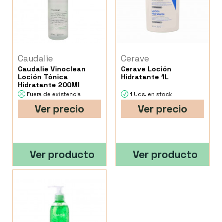
Caudalie
Cerave
Caudalie Vinoclean
Cerave Loción
Loción Tónica
Hidratante 1L
Hidratante 200Ml
Fuera de existencia
1 Uds. en stock
Ver precio
Ver precio
Ver producto
Ver producto