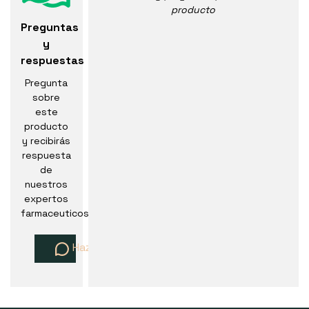
producto
Preguntas
y
respuestas
Pregunta
sobre
este
producto
y recibirás
respuesta
de
nuestros
expertos
farmaceuticos
Haz una pregunta