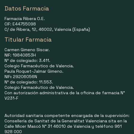
Datos Farmacia
Farmacia Ribera O.E.
CIF: E44755098
C/ de Ribera, 12, 46002, Valencia (España)
Titular Farmacia
Carmen Gimeno Siscar.
NIF: 19840853H
Nº de colegiado: 3.411.
Colegio Farmacéutico de Valencia.
Paula Roquet-Jalmar Gimeno.
NIF
:
29206056N
Nº de colegiado: 11.553.
Colegio Farmacéutico de Valencia.
Con autorización administrativa de la oficina de farmacia N°
V231-F
Autoridad sanitaria competente encargada de la supervisión:
Consellería de Sanitat de la Generalitat Valenciana sita en la
Calle Micer Mascó N° 31 46010 de Valencia y teléfono 961
928 000