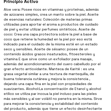
Principio Activo
Aloe vera: Posee ricos en vitaminas y proteínas, además
de azúcares simples, crea un manto sobre la piel. Aceite
de esencias naturales: Colección de materias primas
utilizadas para aportar el aroma a productos de cuidado
de piel y evitar utilizar perfumes sintéticos. Aceite de
coco: Crea una capa protectora sobre la piel a base de
coco que retiene la humedad en la piel por eso está
indicado para el cuidado de la misma esté en un estado
seco y sensibles. Aceite de sésamo: posee de un
contenido ácidos grasos insaturados, fitoesteroles y
vitamina E que sirve como un exfoliador para masaje,
además del acondicionamiento del cuero cabelludo por el
gran efecto antioxidante. Manteca de Karité : es una
grasa vegetal similar a una textura de mantequilla, de
buena tolerancia cutánea y mejora la consistencia ,
dejando una capa fina en la piel con propiedades de
suavizantes. Alcohol:La concentración de Etanol y alcohol
etílico se utiliza par inocua la piel incluso para las pieles
más sensibles y al ser volátil no penetra en la misma. Sirve
para mejorar la consistencia y estabilidad del contenido
del producto, además que tiene un efecto desinfectante