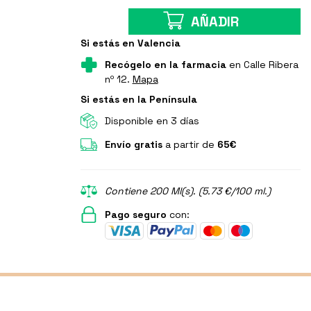
AÑADIR
Si estás en Valencia
Recógelo en la farmacia
en Calle Ribera
nº 12.
Mapa
Si estás en la Península
Disponible en 3 días
Envío gratis
a partir de
65€
Contiene 200 Ml(s). (5.73 €/100 ml.)
Pago seguro
con: