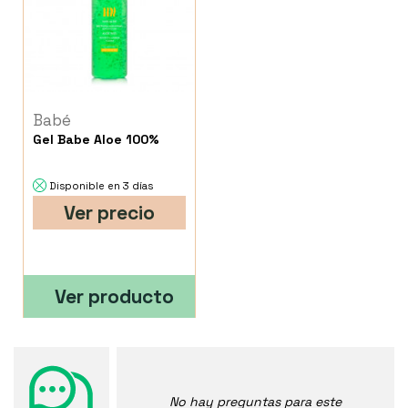
Babé
Gel Babe Aloe 100%
Disponible en 3 días
Ver precio
Ver producto
No hay preguntas para este