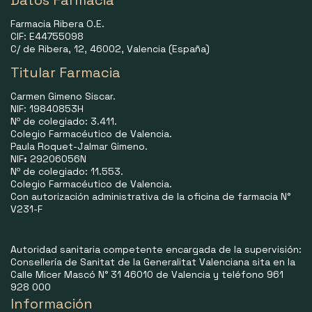
Datos Farmacia
Farmacia Ribera O.E.
CIF: E44755098
C/ de Ribera, 12, 46002, Valencia (España)
Titular Farmacia
Carmen Gimeno Siscar.
NIF: 19840853H
Nº de colegiado: 3.411.
Colegio Farmacéutico de Valencia.
Paula Roquet-Jalmar Gimeno.
NIF
:
29206056N
Nº de colegiado: 11.553.
Colegio Farmacéutico de Valencia.
Con autorización administrativa de la oficina de farmacia N°
V231-F
Autoridad sanitaria competente encargada de la supervisión:
Consellería de Sanitat de la Generalitat Valenciana sita en la
Calle Micer Mascó N° 31 46010 de Valencia y teléfono 961
928 000
Información