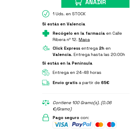
AÑADIR
1 Uds. en STOCK
Si estás en Valencia
Recógelo en la farmacia
en Calle
Ribera nº 12.
Mapa
Click Express
entrega
2h
en
Valencia
. Entrega hasta las 20:00h
Si estás en la Península
Entrega en 24-48 horas
Envío gratis
a partir de
65€
Contiene 100 Gramo(s). (0.06
€/Gramo)
Pago seguro
con: