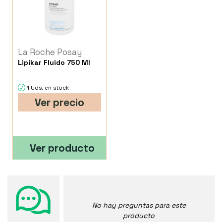
La Roche Posay
Lipikar Fluido 750 Ml
1 Uds. en stock
Ver precio
Ver producto
No hay preguntas para este
producto