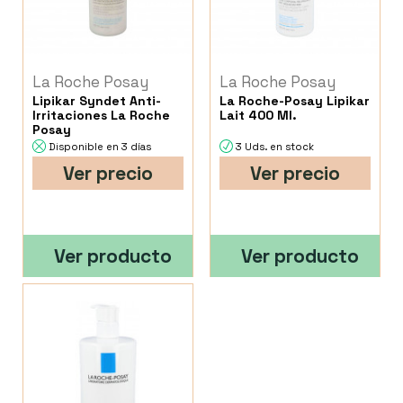
La Roche Posay
La Roche Posay
Lipikar Syndet Anti-
La Roche-Posay Lipikar
Irritaciones La Roche
Lait 400 Ml.
Posay
Disponible en 3 días
3 Uds. en stock
Ver precio
Ver precio
Ver producto
Ver producto