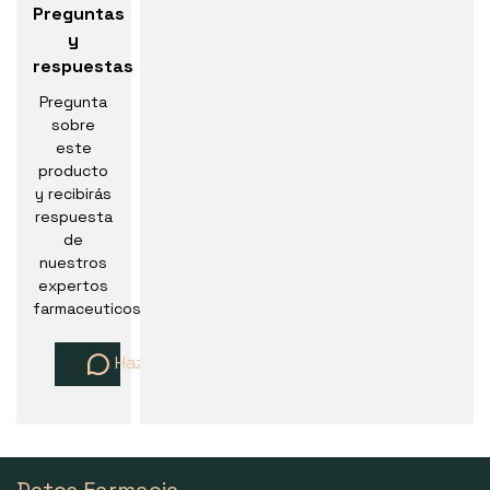
Preguntas
y
respuestas
Pregunta
sobre
este
producto
y recibirás
respuesta
de
nuestros
expertos
farmaceuticos
Haz una pregunta