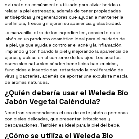
extracto es comúnmente utilizado para aliviar heridas y
relajar la piel estresada, además de tener propiedades
antisépticas y regeneradoras que ayudan a mantener la
piel limpia, fresca y mejoran su apariencia y elasticidad.
La manzanilla, otro de los ingredientes, convierte este
jabón en un producto cosmético ideal para el cuidado de
la piel, ya que ayuda a controlar el acné y la inflamación,
limpiando y tonificando la piel y mejorando la apariencia de
ojeras y bolsas en el contorno de los ojos. Los aceites
esenciales naturales añaden beneficios bactericidas,
fungicidas e insecticidas, retardando la proliferación de
virus y bacterias, además de aportar una exquisita mezcla
de aromas naturales.
¿Quién debería usar el Weleda Bio
Jabón Vegetal Caléndula?
Nosotros recomendamos el uso de este jabón a personas
con pieles delicadas, que presentan irritaciones y
descamaciones. También es ideal para la piel del bebé.
¿Cómo se utiliza el Weleda Bio