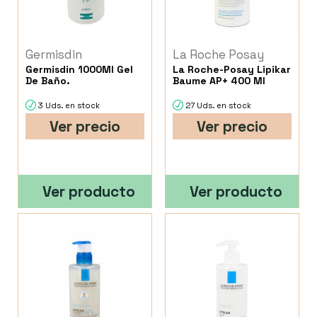
Germisdin
La Roche Posay
Germisdin 1000Ml Gel
La Roche-Posay Lipikar
De Baño.
Baume AP+ 400 Ml
3 Uds. en stock
27 Uds. en stock
Ver precio
Ver precio
Ver producto
Ver producto