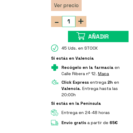
Ver precio
-
+
AÑADIR
45 Uds. en STOCK
Si estás en Valencia
Recógelo en la farmacia
en
Calle Ribera nº 12.
Mapa
Click Express
entrega
2h
en
Valencia
. Entrega hasta las
20:00h
Si estás en la Península
Entrega en 24-48 horas
Envío gratis
a partir de
65€