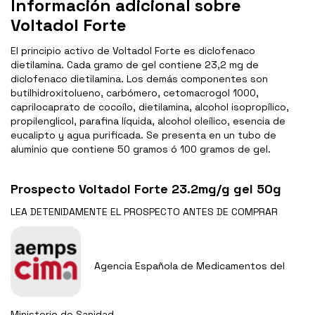
Información adicional sobre
Voltadol Forte
El principio activo de Voltadol Forte es diclofenaco
dietilamina. Cada gramo de gel contiene 23,2 mg de
diclofenaco dietilamina. Los demás componentes son
butilhidroxitolueno, carbómero, cetomacrogol 1000,
caprilocaprato de cocoílo, dietilamina, alcohol isopropílico,
propilenglicol, parafina líquida, alcohol oleílico, esencia de
eucalipto y agua purificada. Se presenta en un tubo de
aluminio que contiene 50 gramos ó 100 gramos de gel.
Prospecto Voltadol Forte 23.2mg/g gel 50g
LEA DETENIDAMENTE EL
PROSPECTO
ANTES DE COMPRAR
Agencia Española de Medicamentos del
Ministerio de Sanidad.