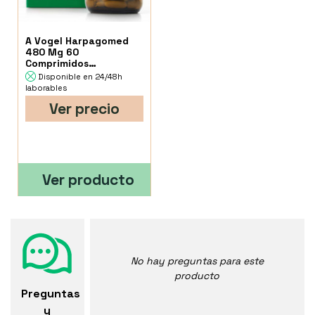
A Vogel Harpagomed
480 Mg 60
Comprimidos
Recubiertos
Disponible en 24/48h
laborables
Ver precio
Ver producto
No hay preguntas para este
producto
Preguntas
y