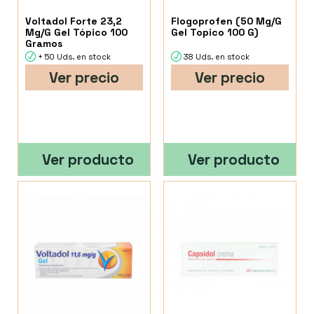
Voltadol Forte 23,2
Flogoprofen (50 Mg/G
Mg/G Gel Tópico 100
Gel Topico 100 G)
Gramos
+ 50 Uds. en stock
38 Uds. en stock
Ver precio
Ver precio
Ver producto
Ver producto