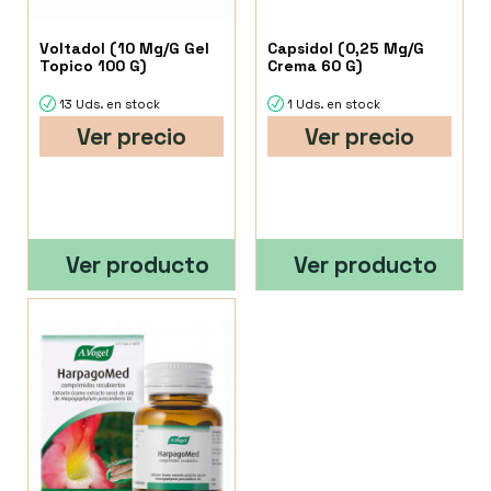
Voltadol (10 Mg/G Gel
Capsidol (0,25 Mg/G
Topico 100 G)
Crema 60 G)
13 Uds. en stock
1 Uds. en stock
Ver precio
Ver precio
Ver producto
Ver producto