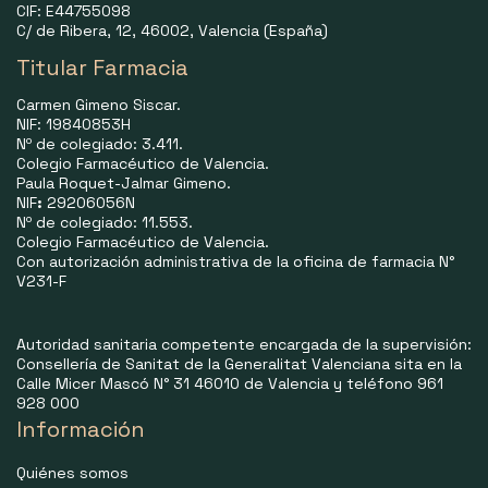
CIF: E44755098
C/ de Ribera, 12, 46002, Valencia (España)
Titular Farmacia
Carmen Gimeno Siscar.
NIF: 19840853H
Nº de colegiado: 3.411.
Colegio Farmacéutico de Valencia.
Paula Roquet-Jalmar Gimeno.
NIF
:
29206056N
Nº de colegiado: 11.553.
Colegio Farmacéutico de Valencia.
Con autorización administrativa de la oficina de farmacia N°
V231-F
Autoridad sanitaria competente encargada de la supervisión:
Consellería de Sanitat de la Generalitat Valenciana sita en la
Calle Micer Mascó N° 31 46010 de Valencia y teléfono 961
928 000
Información
Quiénes somos