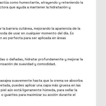
 actúa como humectante, atrayendo y reteniendo la
ectora que ayuda a mantener la hidratación y
 la barrera cutánea, mejorando la apariencia de la
moda de usar en cualquier momento del día. Es
n es perfecta para ser aplicada en áreas
etadas o dañadas, hidratar profundamente y mejorar la
 sensación de suavidad y comodidad.
 masajea suavemente hasta que la crema se absorba
rietada, puedes aplicar una capa más gruesa en las
el aún está ligeramente húmeda, para sellar la
s o guantes para maximizar su acción durante el