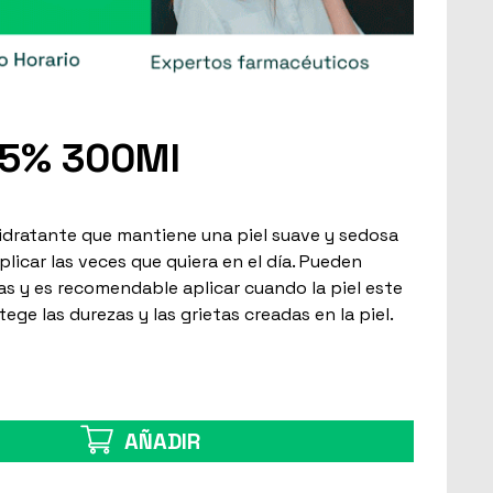
15% 300Ml
idratante que mantiene una piel suave y sedosa
plicar las veces que quiera en el día. Pueden
as y es recomendable aplicar cuando la piel este
ge las durezas y las grietas creadas en la piel.
AÑADIR