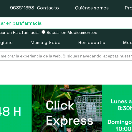
963511358
Contacto
Quiénes somos
Pr
ar en Parafarmacia
Buscar en Medicamentos
igiene
Mamá y Bebé
Homeopatía
Med
mejorar la experiencia de la web. Si sigues navegando, aceptas nuest