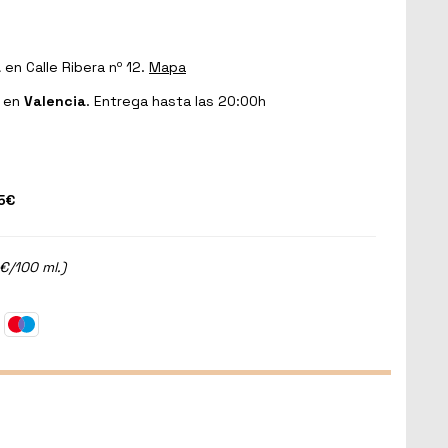
a
en Calle Ribera nº 12.
Mapa
en
Valencia
. Entrega hasta las 20:00h
5€
€/100 ml.)