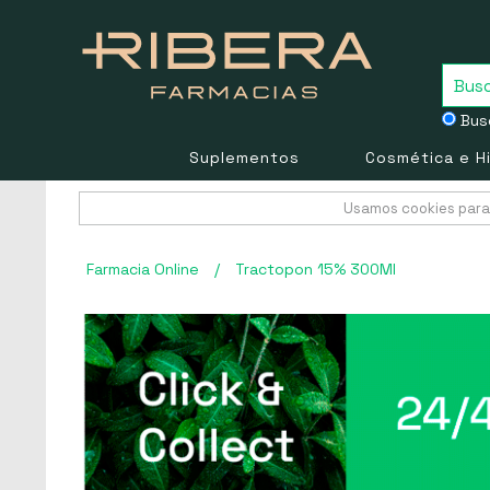
Busc
Suplementos
Cosmética e H
Usamos cookies para 
Farmacia Online
/
Tractopon 15% 300Ml