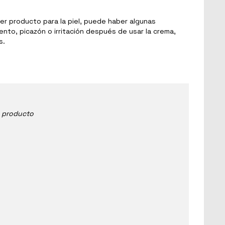
r producto para la piel, puede haber algunas
nto, picazón o irritación después de usar la crema,
s.
e producto