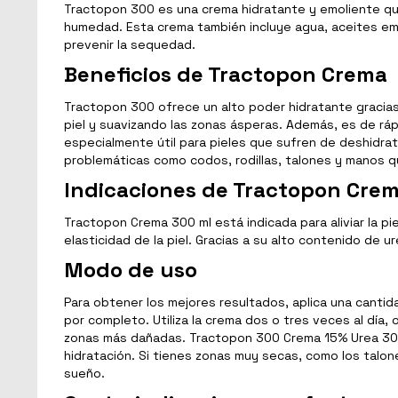
Tractopon 300 es una crema hidratante y emoliente qu
humedad. Esta crema también incluye agua, aceites emol
prevenir la sequedad.
Beneficios de Tractopon Crema
Tractopon 300 ofrece un alto poder hidratante gracias 
piel y suavizando las zonas ásperas. Además, es de rá
especialmente útil para pieles que sufren de deshidra
problemáticas como codos, rodillas, talones y manos q
Indicaciones de Tractopon Cre
Tractopon Crema 300 ml está indicada para aliviar la pie
elasticidad de la piel. Gracias a su alto contenido de 
Modo de uso
Para obtener los mejores resultados, aplica una cant
por completo. Utiliza la crema dos o tres veces al día
zonas más dañadas. Tractopon 300 Crema 15% Urea 300m
hidratación. Si tienes zonas muy secas, como los talon
sueño.