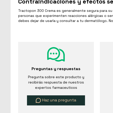
Contraindicaciones y efectos s
Tractopon 300 Crema es generalmente segura para su us
personas que experimenten reacciones alérgicas o sensi
debes dejar de usarla y consultar a tu dermatólogo. No
Preguntas y respuestas
Pregunta sobre este producto y
recibirás respuesta de nuestros
expertos farmaceuticos
Haz una pregunta