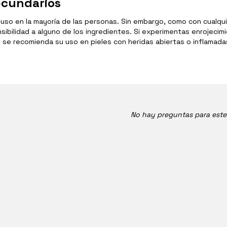
ecundarios
o en la mayoría de las personas. Sin embargo, como con cualquie
bilidad a alguno de los ingredientes. Si experimentas enrojecimie
 se recomienda su uso en pieles con heridas abiertas o inflamada
No hay preguntas para est