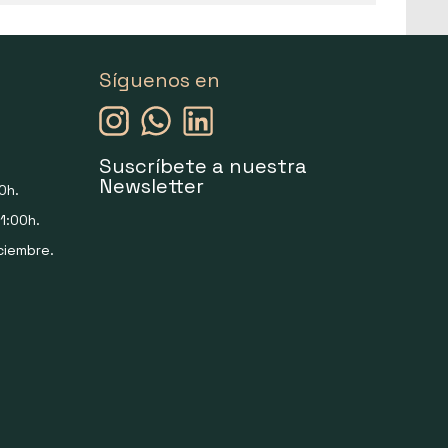
Síguenos en
Suscríbete a nuestra
Newsletter
0h.
1:00h.
ciembre.