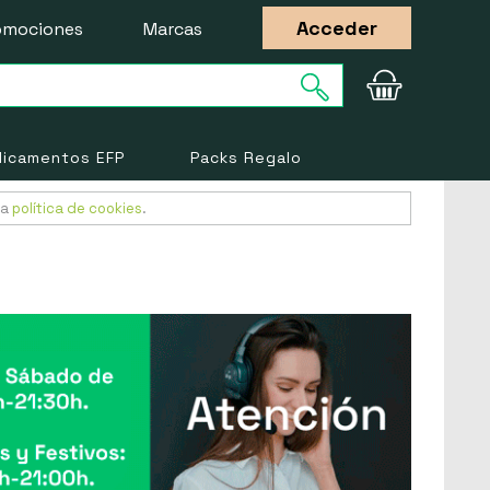
Acceder
omociones
Marcas
icamentos EFP
Packs Regalo
ra
política de cookies
.