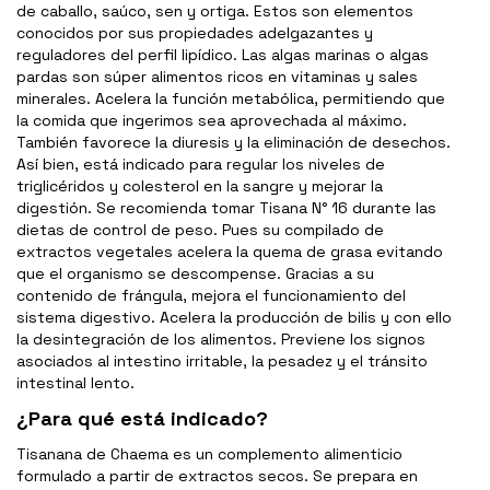
de caballo, saúco, sen y ortiga. Estos son elementos
conocidos por sus propiedades adelgazantes y
reguladores del perfil lipídico. Las algas marinas o algas
pardas son súper alimentos ricos en vitaminas y sales
minerales. Acelera la función metabólica, permitiendo que
la comida que ingerimos sea aprovechada al máximo.
También favorece la diuresis y la eliminación de desechos.
Así bien, está indicado para regular los niveles de
triglicéridos y colesterol en la sangre y mejorar la
digestión. Se recomienda tomar Tisana N° 16 durante las
dietas de control de peso. Pues su compilado de
extractos vegetales acelera la quema de grasa evitando
que el organismo se descompense. Gracias a su
contenido de frángula, mejora el funcionamiento del
sistema digestivo. Acelera la producción de bilis y con ello
la desintegración de los alimentos. Previene los signos
asociados al intestino irritable, la pesadez y el tránsito
intestinal lento.
¿Para qué está indicado?
Tisanana de Chaema es un complemento alimenticio
formulado a partir de extractos secos. Se prepara en