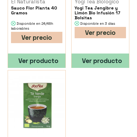
El Naturalista
Yogi Tea Biologico
Sauco Flor Planta 40
Yogi Tea Jengibre y
Gramos
Limón Bio Infusión 17
Bolsitas
Disponible en 24/48h
Disponible en 3 días
laborables
Ver precio
Ver precio
Ver producto
Ver producto