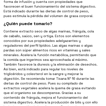
forma de infusión y cuenta con propiedades que
favorecen el buen funcionamiento del sistema digestivo.
Está indicado durante las dietas de control de peso,
pues estimula la pérdida del volumen de grasa corporal.
¿Quién puede tomarlo?
Contiene extracto seco de algas marinas, frángula, cola
de caballo, saúco, sen y ortiga. Estos son elementos
conocidos por sus propiedades adelgazantes y
reguladores del perfil lipídico. Las algas marinas o algas
pardas son súper alimentos ricos en vitaminas y sales
minerales. Acelera la función metabólica, permitiendo que
la comida que ingerimos sea aprovechada al máximo.
También favorece la diuresis y la eliminación de desechos.
Así bien, está indicado para regular los niveles de
triglicéridos y colesterol en la sangre y mejorar la
digestión. Se recomienda tomar Tisana N° 16 durante las
dietas de control de peso. Pues su compilado de
extractos vegetales acelera la quema de grasa evitando
que el organismo se descompense. Gracias a su
contenido de frángula, mejora el funcionamiento del
sistema digestivo. Acelera la producción de bilis y con ello