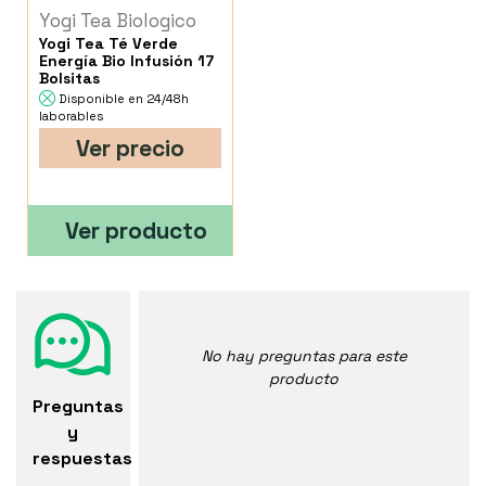
Yogi Tea Biologico
Yogi Tea Té Verde
Energía Bio Infusión 17
Bolsitas
Disponible en 24/48h
laborables
Ver precio
Ver producto
No hay preguntas para este
producto
Preguntas
y
respuestas