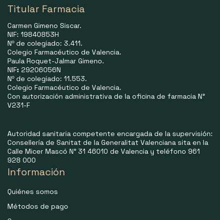
Titular Farmacia
Carmen Gimeno Siscar.
NIF: 19840853H
Nº de colegiado: 3.411.
Colegio Farmacéutico de Valencia.
Paula Roquet-Jalmar Gimeno.
NIF
:
29206056N
Nº de colegiado: 11.553.
Colegio Farmacéutico de Valencia.
Con autorización administrativa de la oficina de farmacia N°
V231-F
Autoridad sanitaria competente encargada de la supervisión:
Consellería de Sanitat de la Generalitat Valenciana sita en la
Calle Micer Mascó N° 31 46010 de Valencia y teléfono 961
928 000
Información
Quiénes somos
Métodos de pago