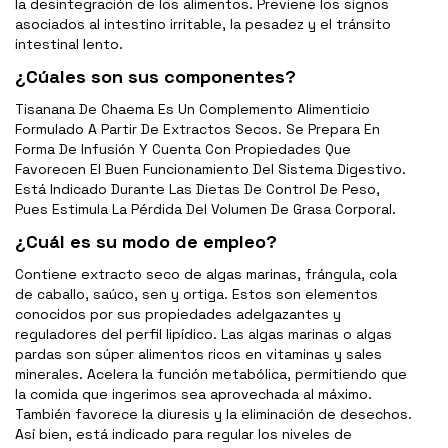
la desintegración de los alimentos. Previene los signos
asociados al intestino irritable, la pesadez y el tránsito
intestinal lento.
¿Cúales son sus componentes?
Tisanana De Chaema Es Un Complemento Alimenticio
Formulado A Partir De Extractos Secos. Se Prepara En
Forma De Infusión Y Cuenta Con Propiedades Que
Favorecen El Buen Funcionamiento Del Sistema Digestivo.
Está Indicado Durante Las Dietas De Control De Peso,
Pues Estimula La Pérdida Del Volumen De Grasa Corporal.
¿Cuál es su modo de empleo?
Contiene extracto seco de algas marinas, frángula, cola
de caballo, saúco, sen y ortiga. Estos son elementos
conocidos por sus propiedades adelgazantes y
reguladores del perfil lipídico. Las algas marinas o algas
pardas son súper alimentos ricos en vitaminas y sales
minerales. Acelera la función metabólica, permitiendo que
la comida que ingerimos sea aprovechada al máximo.
También favorece la diuresis y la eliminación de desechos.
Así bien, está indicado para regular los niveles de