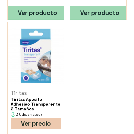
Ver producto
Ver producto
Tiritas
Tiritas Aposito
Adhesivo Transparente
2 Tamaños
2 Uds. en stock
Ver precio