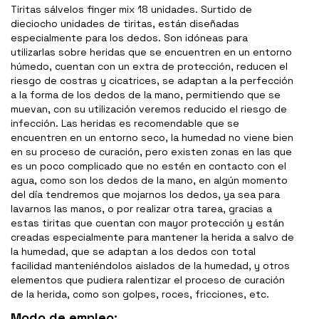
Tiritas sálvelos finger mix 18 unidades. Surtido de
dieciocho unidades de tiritas, están diseñadas
especialmente para los dedos. Son idóneas para
utilizarlas sobre heridas que se encuentren en un entorno
húmedo, cuentan con un extra de protección, reducen el
riesgo de costras y cicatrices, se adaptan a la perfección
a la forma de los dedos de la mano, permitiendo que se
muevan, con su utilización veremos reducido el riesgo de
infección. Las heridas es recomendable que se
encuentren en un entorno seco, la humedad no viene bien
en su proceso de curación, pero existen zonas en las que
es un poco complicado que no estén en contacto con el
agua, como son los dedos de la mano, en algún momento
del día tendremos que mojarnos los dedos, ya sea para
lavarnos las manos, o por realizar otra tarea, gracias a
estas tiritas que cuentan con mayor protección y están
creadas especialmente para mantener la herida a salvo de
la humedad, que se adaptan a los dedos con total
facilidad manteniéndolos aislados de la humedad, y otros
elementos que pudiera ralentizar el proceso de curación
de la herida, como son golpes, roces, fricciones, etc.
Modo de empleo: