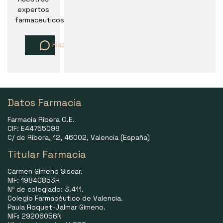
expertos
farmaceuticos
Haz una pregunta
Datos Farmacia
Farmacia Ribera O.E.
CIF: E44755098
C/ de Ribera, 12, 46002, Valencia (España)
Titular Farmacia
Carmen Gimeno Siscar.
NIF: 19840853H
Nº de colegiado: 3.411.
Colegio Farmacéutico de Valencia.
Paula Roquet-Jalmar Gimeno.
NIF
:
29206056N