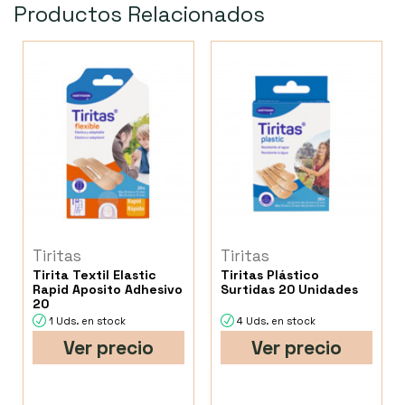
Productos Relacionados
Tiritas
Tiritas
Tirita Textil Elastic
Tiritas Plástico
Rapid Aposito Adhesivo
Surtidas 20 Unidades
20
1 Uds. en stock
4 Uds. en stock
Ver precio
Ver precio