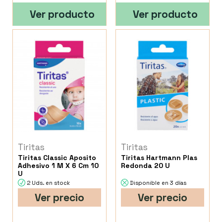
Ver producto
Ver producto
Tiritas
Tiritas
Tiritas Classic Aposito
Tiritas Hartmann Plas
Adhesivo 1 M X 6 Cm 10
Redonda 20 U
U
2 Uds. en stock
Disponible en 3 días
Ver precio
Ver precio