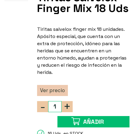
Finger Mix 18 Uds
Tiritas salvelox finger mix 18 unidades.
Apósito especial, que cuenta con un
extra de protección, idóneo para las
heridas que se encuentren en un
entorno húmedo, ayudan a protegerlas
y reducen el riesgo de infección en la
herida.
Ver precio
-
+
AÑADIR
16 Uds. en STOCK