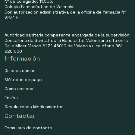
Nº de colegiado: 11.553.
Colegio Farmacéutico de Valencia.
Con autorización administrativa de la oficina de farmacia N°
V231-F
Autoridad sanitaria competente encargada de la supervisión:
Consellería de Sanitat de la Generalitat Valenciana sita en la
Calle Micer Mascó N° 31 46010 de Valencia y teléfono 961
928 000
Información
Quiénes somos
Métodos de pago
Como comprar
Envíos
Devoluciones Medicamentos
Contactar
Formulario de contacto