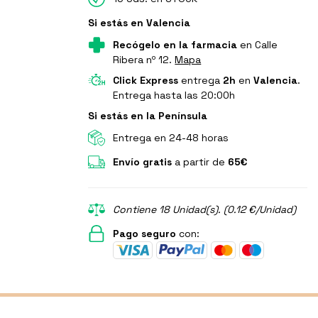
Si estás en Valencia
Recógelo en la farmacia
en Calle
Ribera nº 12.
Mapa
Click Express
entrega
2h
en
Valencia
.
Entrega hasta las 20:00h
Si estás en la Península
Entrega en 24-48 horas
Envío gratis
a partir de
65€
Contiene 18 Unidad(s). (0.12 €/Unidad)
Pago seguro
con: