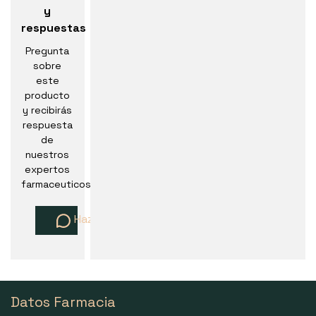
y
respuestas
Pregunta
sobre
este
producto
y recibirás
respuesta
de
nuestros
expertos
farmaceuticos
Haz una pregunta
Datos Farmacia