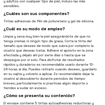
y adultos con cualquier tipo de piel, incluso las más
sensibles.
¿Cuáles son sus componentes?
Tiritas adhesivas de film de poliuretano y gel de silicona.
¿Cuál es su modo de empleo?
Limpia y seca muy bien la piel asegurándote de que no
tenga cremas ni ningún tipo de grasa. Corta la tirita del
tamaño que desees de modo que cubra por completo la
cicatriz que deseas tratar. Adhiere el apósito en la zona
afectada y déjalo ahí por siete días o hasta que se
despegue por sí solo. Para disfrutar de resultados
rápidos y duraderos es recomendable usarlo durante 12-
24 horas al día. Puedes retirarlo cuando desees, guardarlo
en su cajita y volverlo a aplicar. Es recomendable dejar la
cicatriz al descubierto durante periodos de tiempo
breves; particularmente si practicas algún deporte o
tiendes a sudar en exceso.
¿Cómo se presenta su contenido?
El envase contiene 5 tiritas autoadhesivas reductoras y