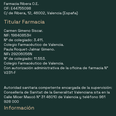
Farmacia Ribera O.E.
CIF: E44755098
C/ de Ribera, 12, 46002, Valencia (España)
Titular Farmacia
Carmen Gimeno Siscar.
NIF: 19840853H
Nº de colegiado: 3.411.
Colegio Farmacéutico de Valencia.
Paula Roquet-Jalmar Gimeno.
NIF
:
29206056N
Nº de colegiado: 11.553.
Colegio Farmacéutico de Valencia.
Con autorización administrativa de la oficina de farmacia N°
V231-F
Autoridad sanitaria competente encargada de la supervisión:
Consellería de Sanitat de la Generalitat Valenciana sita en la
Calle Micer Mascó N° 31 46010 de Valencia y teléfono 961
928 000
Información