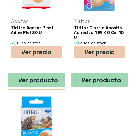
Acofar
Tiritas
Tiritas Acofar Plast
Tiritas Classic Aposito
Adhe Piel 20 U
Adhesivo 1 M X 6 Cm 10
U
1 Uds. en stock
2 Uds. en stock
Ver precio
Ver precio
Ver producto
Ver producto