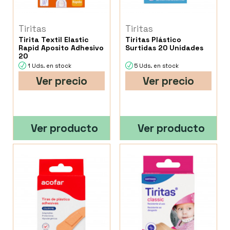
Tiritas
Tiritas
Tirita Textil Elastic
Tiritas Plástico
Rapid Aposito Adhesivo
Surtidas 20 Unidades
20
1 Uds. en stock
5 Uds. en stock
Ver precio
Ver precio
Ver producto
Ver producto