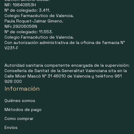
NIF: 19840853H
Nº de colegiado: 3.411.
Colegio Farmacéutico de Valencia.
Paula Roquet-Jalmar Gimeno.
NIF
:
29206056N
Nº de colegiado: 11.553.
Colegio Farmacéutico de Valencia.
Con autorización administrativa de la oficina de farmacia N°
V231-F
Autoridad sanitaria competente encargada de la supervisión:
Consellería de Sanitat de la Generalitat Valenciana sita en la
Calle Micer Mascó N° 31 46010 de Valencia y teléfono 961
928 000
Información
Quiénes somos
Métodos de pago
Como comprar
Envíos