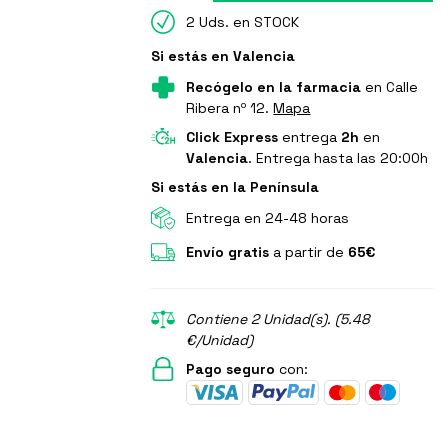
2 Uds. en STOCK
Si estás en Valencia
Recógelo en la farmacia
en Calle
Ribera nº 12.
Mapa
Click Express
entrega
2h
en
Valencia
. Entrega hasta las 20:00h
Si estás en la Península
Entrega en 24-48 horas
Envío gratis
a partir de
65€
Contiene 2 Unidad(s). (5.48
€/Unidad)
Pago seguro
con: