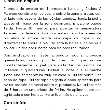
Modo de empleo
El modo de empleo de Thermacare Lumbar y Cadera 2
Parches consiste en colocarlo sobre la zona a tratar, con
el lado más oscuro de las células térmicas hacia la piel y
ajuste el mismo por la zona delantera. El parche puede
tardar hasta 30 minutos para alcanzar la temperatura
terapéutica deseada. Es importante que si tiene más de
55 años lo utilice sobre una capa de ropa y no
directamente sobre la piel. No abra la bolsa si no se va a
aplicar. Dejarlo por 8 horas para mejores resultados.
Contraindicaciones: Éste producto podría provocar
quemaduras, razón por la cual hay que revisar
constantemente la piel para detectar los signos de
irritación o quemaduras. Retirar si nota que el parche
tiene una temperatura muy elevada o utilizar sobre una
capa de ropa. Utilizar ropa holgada o poco apretada para
evitar presión adicional sobre el producto. No utilizar más
de 8 horas en un periodo de 24 hs. No aplicar sobre piel
agrietada o con heridas. No utilizar más de una vez.
Contenido