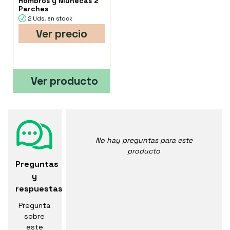
Hombros y Muñecas 2
Parches
2 Uds. en stock
Ver precio
Ver producto
No hay preguntas para este
producto
Preguntas
y
respuestas
Pregunta
sobre
este