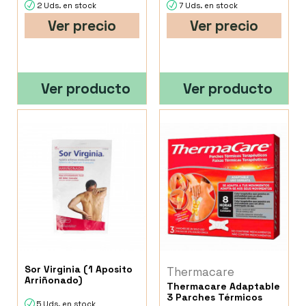
2 Uds. en stock
7 Uds. en stock
Ver precio
Ver precio
Ver producto
Ver producto
Sor Virginia (1 Aposito
Thermacare
Arriñonado)
Thermacare Adaptable
3 Parches Térmicos
5 Uds. en stock