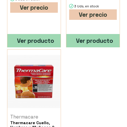
Ver precio
3 Uds. en stock
Ver precio
Ver producto
Ver producto
Thermacare
Thermacare Cuello,