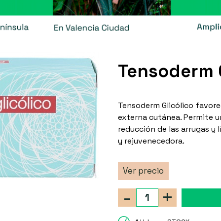
Tensoderm G
Tensoderm Glicólico favore
externa cutánea. Permite una
reducción de las arrugas y l
y rejuvenecedora.
Ver precio
-
+