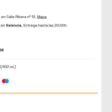
a
en Calle Ribera nº 12.
Mapa
en
Valencia
. Entrega hasta las 20:00h
5€
€/100 ml.)