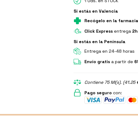
1 Uds. en STOCK
Si estás en Valencia
Recógelo en la farmaci
Click Express
entrega
2h
Si estás en la Península
Entrega en 24-48 horas
Envío gratis
a partir de
6
Contiene 75 Ml(s). (41.25 
Pago seguro
con: