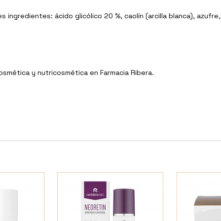
 ingredientes: ácido glicólico 20 %, caolín (arcilla blanca), azufre,
Cosmética y nutricosmética en Farmacia Ribera.