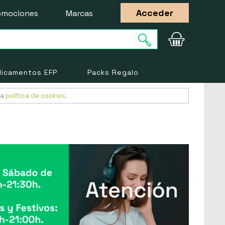
Acceder
omociones
Marcas
icamentos EFP
Packs Regalo
ra
política de cookies
.