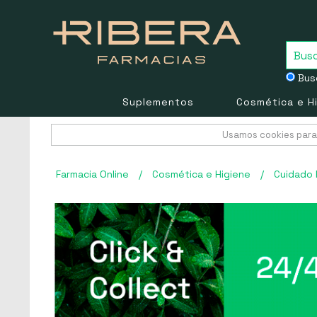
Busc
Suplementos
Cosmética e H
Usamos cookies para 
Farmacia Online
/
Cosmética e Higiene
/
Cuidado 