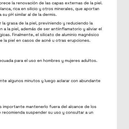
rece la renovación de las capas externas de la piel.
anca, rica en silicio y otros minerales, que aportan
su pH similar al de la dermis.
la grasa de la piel, previniendo y reduciendo la
 la piel, además de ser antiinflamatorio y aliviar el
gicas. Finalmente, el silicato de aluminio magnésico
 la piel en casos de acné u otras erupciones.
decuada para el uso en hombres y mujeres adultos.
rante algunos minutos y luego aclarar con abundante
Es importante mantenerlo fuera del alcance de los
 se recomienda suspender su uso y consultar a un