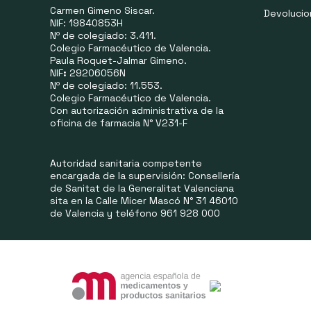
Carmen Gimeno Siscar.
Devoluci
NIF: 19840853H
Nº de colegiado: 3.411.
Colegio Farmacéutico de Valencia.
Paula Roquet-Jalmar Gimeno.
NIF
:
29206056N
Nº de colegiado: 11.553.
Colegio Farmacéutico de Valencia.
Con autorización administrativa de la
oficina de farmacia N° V231-F
Autoridad sanitaria competente
encargada de la supervisión: Consellería
de Sanitat de la Generalitat Valenciana
sita en la Calle Micer Mascó N° 31 46010
de Valencia y teléfono 961 928 000