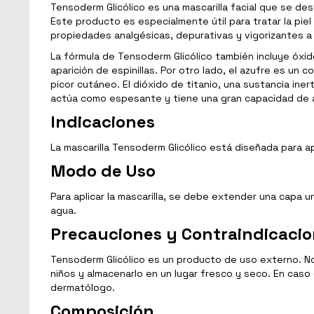
Tensoderm Glicólico es una mascarilla facial que se de
Este producto es especialmente útil para tratar la piel 
propiedades analgésicas, depurativas y vigorizantes a la
La fórmula de Tensoderm Glicólico también incluye óxido
aparición de espinillas. Por otro lado, el azufre es un
picor cutáneo. El dióxido de titanio, una sustancia iner
actúa como espesante y tiene una gran capacidad de ab
Indicaciones
La mascarilla Tensoderm Glicólico está diseñada para a
Modo de Uso
Para aplicar la mascarilla, se debe extender una capa 
agua.
Precauciones y Contraindicaci
Tensoderm Glicólico es un producto de uso externo. No 
niños y almacenarlo en un lugar fresco y seco. En caso 
dermatólogo.
Composición