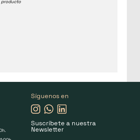
e producto
Síguenos en
Suscríbete a nuestra
Newsletter
0h.
1:00h.