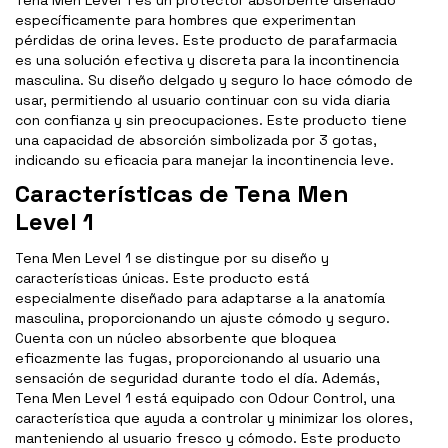
Tena Men Level 1 es un protector absorbente diseñado
específicamente para hombres que experimentan
pérdidas de orina leves. Este producto de parafarmacia
es una solución efectiva y discreta para la incontinencia
masculina. Su diseño delgado y seguro lo hace cómodo de
usar, permitiendo al usuario continuar con su vida diaria
con confianza y sin preocupaciones. Este producto tiene
una capacidad de absorción simbolizada por 3 gotas,
indicando su eficacia para manejar la incontinencia leve.
Características de Tena Men
Level 1
Tena Men Level 1 se distingue por su diseño y
características únicas. Este producto está
especialmente diseñado para adaptarse a la anatomía
masculina, proporcionando un ajuste cómodo y seguro.
Cuenta con un núcleo absorbente que bloquea
eficazmente las fugas, proporcionando al usuario una
sensación de seguridad durante todo el día. Además,
Tena Men Level 1 está equipado con Odour Control, una
característica que ayuda a controlar y minimizar los olores,
manteniendo al usuario fresco y cómodo. Este producto