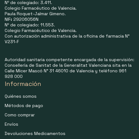
Nº de colegiado: 3.411.
Colegio Farmacéutico de Valencia.
Paula Roquet-Jalmar Gimeno.
NIF
:
29206056N
Nº de colegiado: 11.553.
Colegio Farmacéutico de Valencia.
Con autorización administrativa de la oficina de farmacia N°
V231-F
Autoridad sanitaria competente encargada de la supervisión:
Consellería de Sanitat de la Generalitat Valenciana sita en la
Calle Micer Mascó N° 31 46010 de Valencia y teléfono 961
928 000
Información
Quiénes somos
Métodos de pago
Como comprar
Envíos
Devoluciones Medicamentos