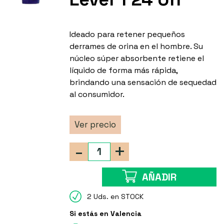
Ideado para retener pequeños
derrames de orina en el hombre. Su
núcleo súper absorbente retiene el
líquido de forma más rápida,
brindando una sensación de sequedad
al consumidor.
Ver precio
-
+
AÑADIR
2 Uds. en STOCK
Si estás en Valencia