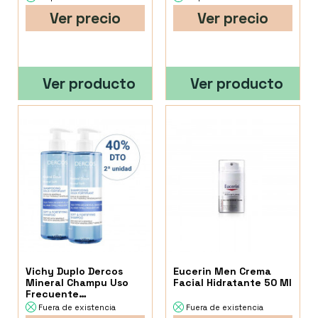
Ver precio
Ver precio
Ver producto
Ver producto
Vichy Duplo Dercos
Eucerin Men Crema
Mineral Champu Uso
Facial Hidratante 50 Ml
Frecuente
400Ml+400Ml
Fuera de existencia
Fuera de existencia