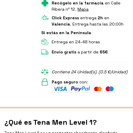
Recógelo en la farmacia
en Calle
Ribera nº 12.
Mapa
Click Express
entrega
2h
en
Valencia
. Entrega hasta las 20:00h
Si estás en la Península
Entrega en 24-48 horas
Envío gratis
a partir de
65€
Contiene 24 Unidad(s). (0.5 €/Unidad)
Pago seguro
con:
¿Qué es Tena Men Level 1?