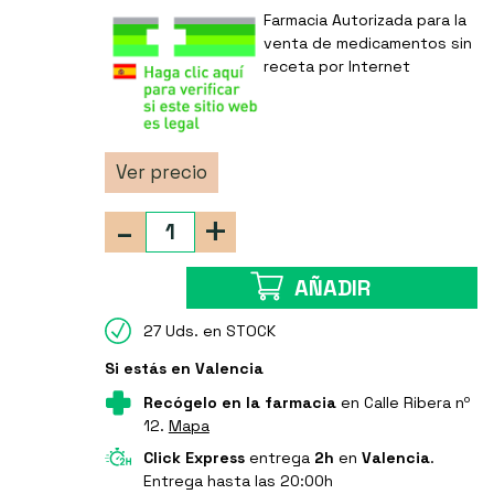
Farmacia Autorizada para la
venta de medicamentos sin
receta por Internet
Ver precio
-
+
AÑADIR
27 Uds. en STOCK
Si estás en Valencia
Recógelo en la farmacia
en Calle Ribera nº
12.
Mapa
Click Express
entrega
2h
en
Valencia
.
Entrega hasta las 20:00h