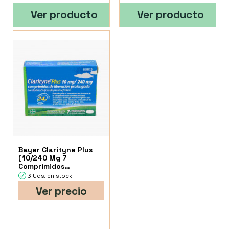
Ver producto
Ver producto
Bayer Clarityne Plus
(10/240 Mg 7
Comprimidos
Liberacion Prolongada)
3 Uds. en stock
Ver precio