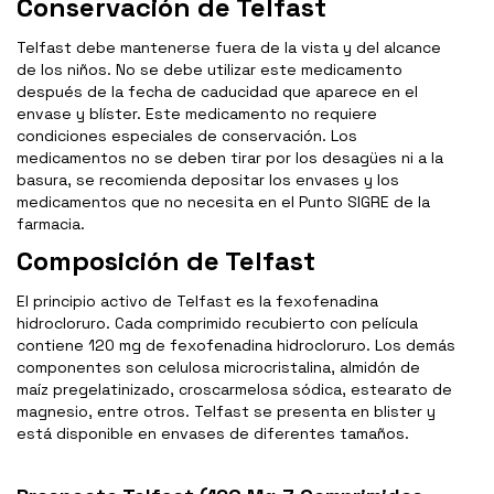
Conservación de Telfast
Telfast debe mantenerse fuera de la vista y del alcance
de los niños. No se debe utilizar este medicamento
después de la fecha de caducidad que aparece en el
envase y blíster. Este medicamento no requiere
condiciones especiales de conservación. Los
medicamentos no se deben tirar por los desagües ni a la
basura, se recomienda depositar los envases y los
medicamentos que no necesita en el Punto SIGRE de la
farmacia.
Composición de Telfast
El principio activo de Telfast es la fexofenadina
hidrocloruro. Cada comprimido recubierto con película
contiene 120 mg de fexofenadina hidrocloruro. Los demás
componentes son celulosa microcristalina, almidón de
maíz pregelatinizado, croscarmelosa sódica, estearato de
magnesio, entre otros. Telfast se presenta en blister y
está disponible en envases de diferentes tamaños.