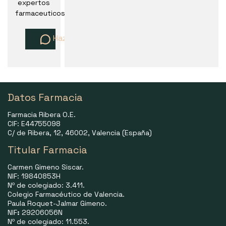
expertos
farmaceuticos
Haz una pregunta
Datos Farmacia
Farmacia Ribera O.E.
CIF: E44755098
C/ de Ribera, 12, 46002, Valencia (España)
Titular Farmacia
Carmen Gimeno Siscar.
NIF: 19840853H
Nº de colegiado: 3.411.
Colegio Farmacéutico de Valencia.
Paula Roquet-Jalmar Gimeno.
NIF
:
29206056N
Nº de colegiado: 11.553.