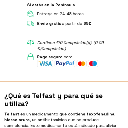
Si estás en la Península
Entrega en 24-48 horas
Envío gratis
a partir de
65€
Contiene 120 Comprimido(s). (0.09
€/Comprimido)
Pago seguro
con:
¿Qué es Telfast y para qué se
utiliza?
Telfast
es un medicamento que contiene
fexofenadina
hidrocloruro
, un antihistamínico que no produce
somnolencia. Este medicamento está indicado para aliviar