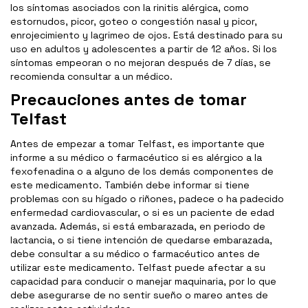
los síntomas asociados con la rinitis alérgica, como
estornudos, picor, goteo o congestión nasal y picor,
enrojecimiento y lagrimeo de ojos. Está destinado para su
uso en adultos y adolescentes a partir de 12 años. Si los
síntomas empeoran o no mejoran después de 7 días, se
recomienda consultar a un médico.
Precauciones antes de tomar
Telfast
Antes de empezar a tomar Telfast, es importante que
informe a su médico o farmacéutico si es alérgico a la
fexofenadina o a alguno de los demás componentes de
este medicamento. También debe informar si tiene
problemas con su hígado o riñones, padece o ha padecido
enfermedad cardiovascular, o si es un paciente de edad
avanzada. Además, si está embarazada, en periodo de
lactancia, o si tiene intención de quedarse embarazada,
debe consultar a su médico o farmacéutico antes de
utilizar este medicamento. Telfast puede afectar a su
capacidad para conducir o manejar maquinaria, por lo que
debe asegurarse de no sentir sueño o mareo antes de