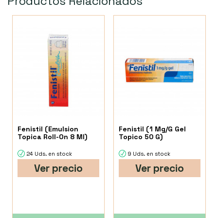
Productos Relacionados
Fenistil (Emulsion
Fenistil (1 Mg/G Gel
Topica Roll-On 8 Ml)
Topico 50 G)
24 Uds. en stock
9 Uds. en stock
Ver precio
Ver precio