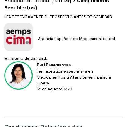
Prospecto Telfast (120 Mg 7 Comprimidos
Recubiertos)
LEA DETENIDAMENTE EL
PROSPECTO
ANTES DE COMPRAR
Agencia Española de Medicamentos del
Ministerio de Sanidad.
Puri Pasamontes
Farmacéutica especialista en
Medicamentos y Atención en Farmacia
Ribera
Nº colegiado: 7327