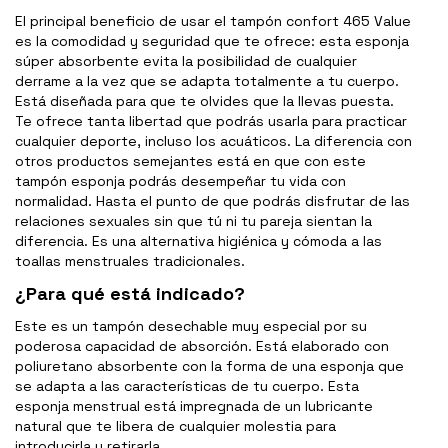
El principal beneficio de usar el tampón confort 465 Value
es la comodidad y seguridad que te ofrece: esta esponja
súper absorbente evita la posibilidad de cualquier
derrame a la vez que se adapta totalmente a tu cuerpo.
Está diseñada para que te olvides que la llevas puesta.
Te ofrece tanta libertad que podrás usarla para practicar
cualquier deporte, incluso los acuáticos. La diferencia con
otros productos semejantes está en que con este
tampón esponja podrás desempeñar tu vida con
normalidad. Hasta el punto de que podrás disfrutar de las
relaciones sexuales sin que tú ni tu pareja sientan la
diferencia. Es una alternativa higiénica y cómoda a las
toallas menstruales tradicionales.
¿Para qué está indicado?
Este es un tampón desechable muy especial por su
poderosa capacidad de absorción. Está elaborado con
poliuretano absorbente con la forma de una esponja que
se adapta a las características de tu cuerpo. Esta
esponja menstrual está impregnada de un lubricante
natural que te libera de cualquier molestia para
introducirla y retirarla.