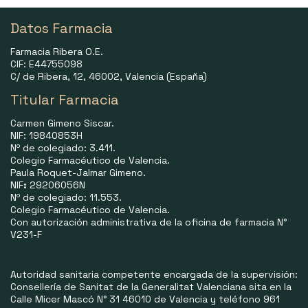
Datos Farmacia
Farmacia Ribera O.E.
CIF: E44755098
C/ de Ribera, 12, 46002, Valencia (España)
Titular Farmacia
Carmen Gimeno Siscar.
NIF: 19840853H
Nº de colegiado: 3.411.
Colegio Farmacéutico de Valencia.
Paula Roquet-Jalmar Gimeno.
NIF
:
29206056N
Nº de colegiado: 11.553.
Colegio Farmacéutico de Valencia.
Con autorización administrativa de la oficina de farmacia N°
V231-F
Autoridad sanitaria competente encargada de la supervisión:
Consellería de Sanitat de la Generalitat Valenciana sita en la
Calle Micer Mascó N° 31 46010 de Valencia y teléfono 961