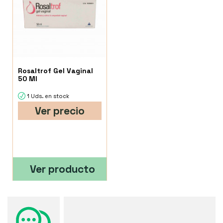
Rosaltrof Gel Vaginal
50 Ml
1 Uds. en stock
Ver precio
Ver producto