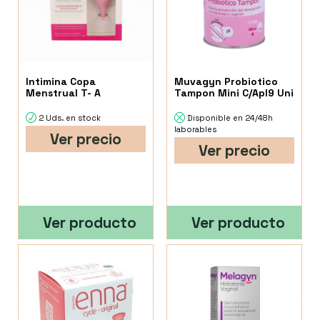
Intimina Copa
Muvagyn Probiotico
Menstrual T- A
Tampon Mini C/Apl9 Uni
2 Uds. en stock
Disponible en 24/48h
laborables
Ver precio
Ver precio
Ver producto
Ver producto