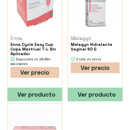
Enna
Melagyn
Enna Cycle Easy Cup
Melagyn Hidratante
Copa Mestrual T-L Sin
Vaginal 60 G
Aplicador
Disponible en 24/48h
2 Uds. en stock
laborables
Ver precio
Ver precio
Ver producto
Ver producto