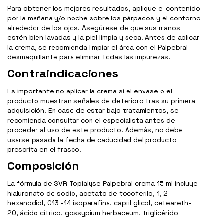
Para obtener los mejores resultados, aplique el contenido
por la mañana y/o noche sobre los párpados y el contorno
alrededor de los ojos. Asegúrese de que sus manos
estén bien lavadas y la piel limpia y seca. Antes de aplicar
la crema, se recomienda limpiar el área con el Palpebral
desmaquillante para eliminar todas las impurezas.
Contraindicaciones
Es importante no aplicar la crema si el envase o el
producto muestran señales de deterioro tras su primera
adquisición. En caso de estar bajo tratamientos, se
recomienda consultar con el especialista antes de
proceder al uso de este producto. Además, no debe
usarse pasada la fecha de caducidad del producto
prescrita en el frasco.
Composición
La fórmula de SVR Topialyse Palpebral crema 15 ml incluye
hialuronato de sodio, acetato de tocoferilo, 1, 2-
hexanodiol, C13 -14 isoparafina, capril glicol, ceteareth-
20, ácido cítrico, gossypium herbaceum, triglicérido