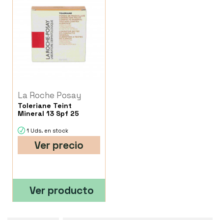
La Roche Posay
Toleriane Teint
Mineral 13 Spf 25
1 Uds. en stock
Ver precio
Ver producto