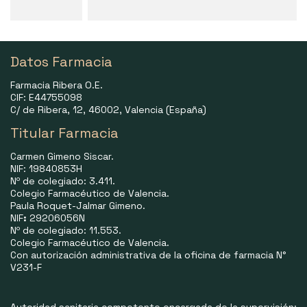
Datos Farmacia
Farmacia Ribera O.E.
CIF: E44755098
C/ de Ribera, 12, 46002, Valencia (España)
Titular Farmacia
Carmen Gimeno Siscar.
NIF: 19840853H
Nº de colegiado: 3.411.
Colegio Farmacéutico de Valencia.
Paula Roquet-Jalmar Gimeno.
NIF
:
29206056N
Nº de colegiado: 11.553.
Colegio Farmacéutico de Valencia.
Con autorización administrativa de la oficina de farmacia N°
V231-F
Autoridad sanitaria competente encargada de la supervisión: