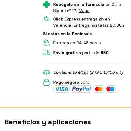
Recógelo en la farmacia
en Calle
Ribera nº 12.
Mapa
Click Express
entrega
2h
en
Valencia
. Entrega hasta las 20:00h
Si estás en la Península
Entrega en 24-48 horas
Envío gratis
a partir de
65€
Contiene 10 Ml(s). (249.5 €/100 ml.)
Pago seguro
con:
Beneficios y aplicaciones