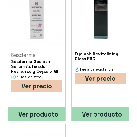
Eyelash Revitalizing
Sesderma
Gloss ERG
Sesderma Seslash
Sérum Activador
Fuera de existencia
Pestañas y Cejas 5 Ml
Ver precio
3 Uds. en stock
Ver precio
Ver producto
Ver producto