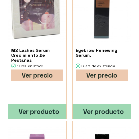
M2 Lashes Serum
Eyebrow Renewing
Crecimiento De
Serum.
Pestañas
1 Uds. en stock
Fuera de existencia
Ver precio
Ver precio
Ver producto
Ver producto