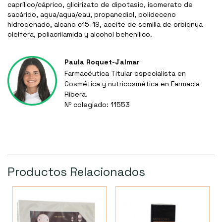
caprílico/cáprico, glicirizato de dipotasio, isomerato de
sacárido, agua/agua/eau, propanediol, polideceno
hidrogenado, alcano c15-19, aceite de semilla de orbignya
oleífera, poliacrilamida y alcohol behenílico.
Paula Roquet-Jalmar
Farmacéutica Titular especialista en
Cosmética y nutricosmética en Farmacia
Ribera.
Nº colegiado: 11553
Productos Relacionados