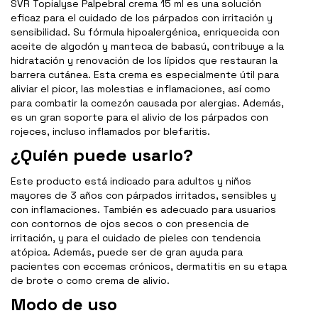
SVR Topialyse Palpebral crema 15 ml es una solución
eficaz para el cuidado de los párpados con irritación y
sensibilidad. Su fórmula hipoalergénica, enriquecida con
aceite de algodón y manteca de babasú, contribuye a la
hidratación y renovación de los lípidos que restauran la
barrera cutánea. Esta crema es especialmente útil para
aliviar el picor, las molestias e inflamaciones, así como
para combatir la comezón causada por alergias. Además,
es un gran soporte para el alivio de los párpados con
rojeces, incluso inflamados por blefaritis.
¿Quién puede usarlo?
Este producto está indicado para adultos y niños
mayores de 3 años con párpados irritados, sensibles y
con inflamaciones. También es adecuado para usuarios
con contornos de ojos secos o con presencia de
irritación, y para el cuidado de pieles con tendencia
atópica. Además, puede ser de gran ayuda para
pacientes con eccemas crónicos, dermatitis en su etapa
de brote o como crema de alivio.
Modo de uso