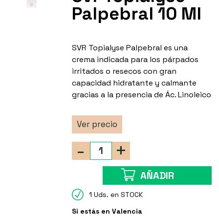
Palpebral 10 Ml
SVR Topialyse Palpebral es una
crema indicada para los párpados
irritados o resecos con gran
capacidad hidratante y calmante
gracias a la presencia de Ác. Linoleico
Ver precio
-
+
AÑADIR
1 Uds. en STOCK
Si estás en Valencia