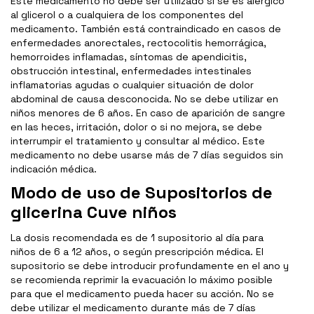
Este medicamento no debe ser utilizado si se es alérgico
al glicerol o a cualquiera de los componentes del
medicamento. También está contraindicado en casos de
enfermedades anorectales, rectocolitis hemorrágica,
hemorroides inflamadas, síntomas de apendicitis,
obstrucción intestinal, enfermedades intestinales
inflamatorias agudas o cualquier situación de dolor
abdominal de causa desconocida. No se debe utilizar en
niños menores de 6 años. En caso de aparición de sangre
en las heces, irritación, dolor o si no mejora, se debe
interrumpir el tratamiento y consultar al médico. Este
medicamento no debe usarse más de 7 días seguidos sin
indicación médica.
Modo de uso de Supositorios de
glicerina Cuve niños
La dosis recomendada es de 1 supositorio al día para
niños de 6 a 12 años, o según prescripción médica. El
supositorio se debe introducir profundamente en el ano y
se recomienda reprimir la evacuación lo máximo posible
para que el medicamento pueda hacer su acción. No se
debe utilizar el medicamento durante más de 7 días