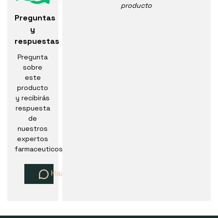
producto
Preguntas
y
respuestas
Pregunta
sobre
este
producto
y recibirás
respuesta
de
nuestros
expertos
farmaceuticos
Haz una pregunta