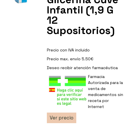
Infantil (1,9 G
12
Supositorios)
Precio con IVA incluido
Precio max. envío 5.50€
Deseo recibir
atención farmacéutica
Farmacia
Autorizada para la
venta de
medicamentos sin
receta por
Internet
Ver precio