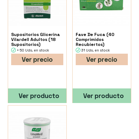
Supositorios Glicerina
Fave De Fuca (40
Vilardell Adultos (18
Comprimidos
Supositorios)
Recubiertos)
+ 50 Uds. en stock
31 Uds. en stock
Ver precio
Ver precio
Ver producto
Ver producto