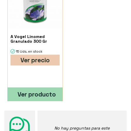
A Vogel Linomed
Granulado 300 Gr
15 Uds. en stock
Ver precio
Ver producto
No hay preguntas para este