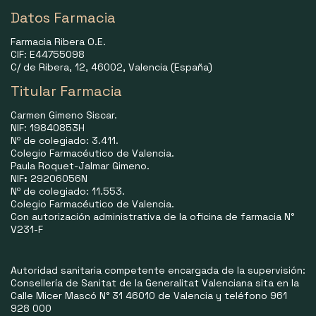
Datos Farmacia
Farmacia Ribera O.E.
CIF: E44755098
C/ de Ribera, 12, 46002, Valencia (España)
Titular Farmacia
Carmen Gimeno Siscar.
NIF: 19840853H
Nº de colegiado: 3.411.
Colegio Farmacéutico de Valencia.
Paula Roquet-Jalmar Gimeno.
NIF
:
29206056N
Nº de colegiado: 11.553.
Colegio Farmacéutico de Valencia.
Con autorización administrativa de la oficina de farmacia N°
V231-F
Autoridad sanitaria competente encargada de la supervisión:
Consellería de Sanitat de la Generalitat Valenciana sita en la
Calle Micer Mascó N° 31 46010 de Valencia y teléfono 961
928 000