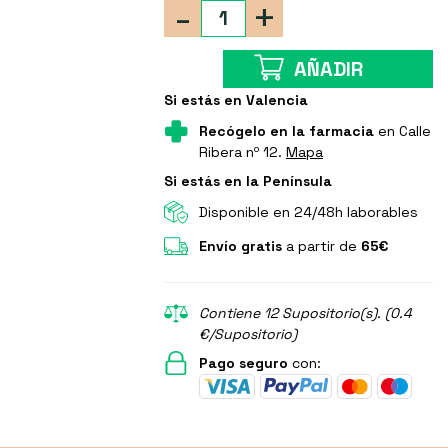
-
+
AÑADIR
Si estás en Valencia
Recógelo en la farmacia
en Calle
Ribera nº 12.
Mapa
Si estás en la Península
Disponible en 24/48h laborables
Envío gratis
a partir de
65€
Contiene 12 Supositorio(s). (0.4
€/Supositorio)
Pago seguro
con: