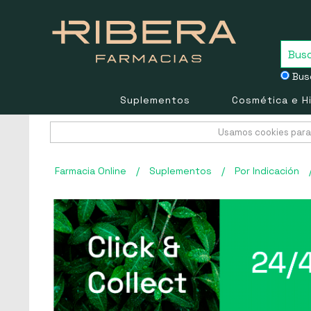
Busc
Suplementos
Cosmética e H
Usamos cookies para 
Farmacia Online
/
Suplementos
/
Por Indicación