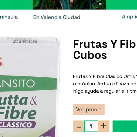
Frutas Y Fib
Cubos
Frutas Y Fibra Clasico Ortis
o crónico. Actúa eficazmente
higo ayuda a regular el ritmo
Ver precio
-
+