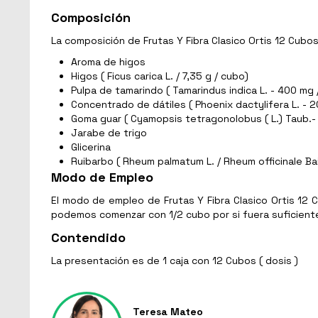
Composición
La composición de Frutas Y Fibra Clasico Ortis 12 Cubos
Aroma de higos
Higos ( Ficus carica L. / 7,35 g / cubo)
Pulpa de tamarindo ( Tamarindus indica L. - 400 mg 
Concentrado de dátiles ( Phoenix dactylifera L. - 2
Goma guar ( Cyamopsis tetragonolobus ( L.) Taub.-
Jarabe de trigo
Glicerina
Ruibarbo ( Rheum palmatum L. / Rheum officinale Bai
Modo de Empleo
El modo de empleo de Frutas Y Fibra Clasico Ortis 1
podemos comenzar con 1/2 cubo por si fuera suficient
Contendido
La presentación es de 1 caja con 12 Cubos ( dosis )
Teresa Mateo