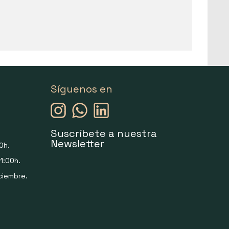
Síguenos en
Suscríbete a nuestra
Newsletter
0h.
1:00h.
ciembre.