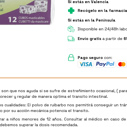
Si estás en Valencia
Recógelo en la farmaci
Si estás en la Península
Disponible en 24/48h lab
Envío gratis
a partir de
6
Pago seguro
con:
os son que nos ayuda si se sufre de estreñimiento ocasional, ( p
recer y regular de manera optima el transito intestinal.
s cualidades: El polvo de ruibarbo nos permitirá conseguir un tráns
ndo por su acción mecánica potencia el transito.
rar a niños menores de 12 años. Consultar al médico en caso de
o debemos superar la dosis recomendada.