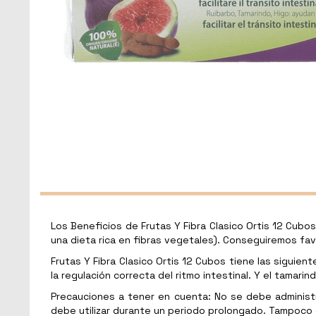
Los Beneficios de Frutas Y Fibra Clasico Ortis 12 Cub
una dieta rica en fibras vegetales). Conseguiremos favo
Frutas Y Fibra Clasico Ortis 12 Cubos tiene las siguiente
la regulación correcta del ritmo intestinal. Y el tamari
Precauciones a tener en cuenta: No se debe administ
debe utilizar durante un periodo prolongado. Tampoc