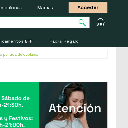
Acceder
omociones
Marcas
icamentos EFP
Packs Regalo
ra
política de cookies
.