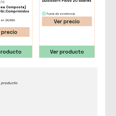
DulcoSoft Polvo 20 Sobres
ale
ltea Composta)
5Gr.Comprimidos
Fuera de existencia
Ver precio
 en 24/48h
 precio
producto
Ver producto
e producto