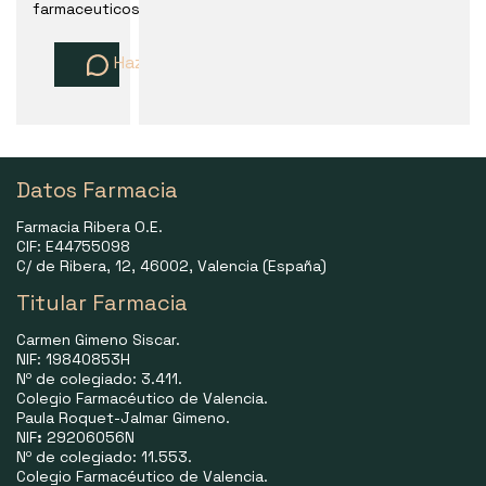
farmaceuticos
Haz una pregunta
Datos Farmacia
Farmacia Ribera O.E.
CIF: E44755098
C/ de Ribera, 12, 46002, Valencia (España)
Titular Farmacia
Carmen Gimeno Siscar.
NIF: 19840853H
Nº de colegiado: 3.411.
Colegio Farmacéutico de Valencia.
Paula Roquet-Jalmar Gimeno.
NIF
:
29206056N
Nº de colegiado: 11.553.
Colegio Farmacéutico de Valencia.