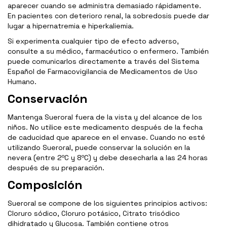
aparecer cuando se administra demasiado rápidamente.
En pacientes con deterioro renal, la sobredosis puede dar
lugar a hipernatremia e hiperkaliemia.
Si experimenta cualquier tipo de efecto adverso,
consulte a su médico, farmacéutico o enfermero. También
puede comunicarlos directamente a través del Sistema
Español de Farmacovigilancia de Medicamentos de Uso
Humano.
Conservación
Mantenga Sueroral fuera de la vista y del alcance de los
niños. No utilice este medicamento después de la fecha
de caducidad que aparece en el envase. Cuando no esté
utilizando Sueroral, puede conservar la solución en la
nevera (entre 2ºC y 8ºC) y debe desecharla a las 24 horas
después de su preparación.
Composición
Sueroral se compone de los siguientes principios activos:
Cloruro sódico, Cloruro potásico, Citrato trisódico
dihidratado y Glucosa. También contiene otros