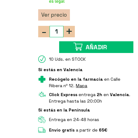
Ver precio
-
+
AÑADIR
10 Uds. en STOCK
Si estás en Valencia
Recógelo en la farmacia
en Calle
Ribera nº 12.
Mapa
Click Express
entrega
2h
en
Valencia
.
Entrega hasta las 20:00h
Si estás en la Península
Entrega en 24-48 horas
Envío gratis
a partir de
65€