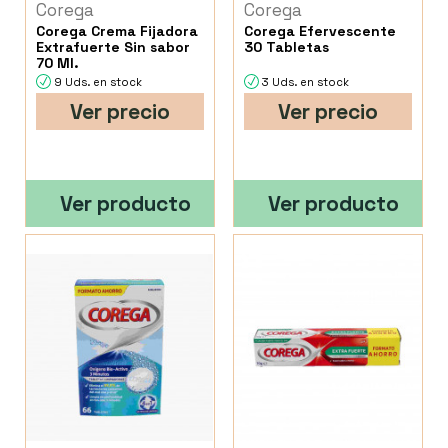
Corega
Corega
Corega Crema Fijadora
Corega Efervescente
Extrafuerte Sin sabor
30 Tabletas
70 Ml.
9 Uds. en stock
3 Uds. en stock
Ver precio
Ver precio
Ver producto
Ver producto