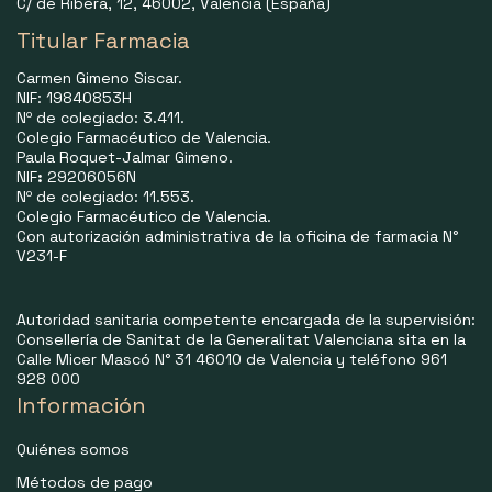
C/ de Ribera, 12, 46002, Valencia (España)
Titular Farmacia
Carmen Gimeno Siscar.
NIF: 19840853H
Nº de colegiado: 3.411.
Colegio Farmacéutico de Valencia.
Paula Roquet-Jalmar Gimeno.
NIF
:
29206056N
Nº de colegiado: 11.553.
Colegio Farmacéutico de Valencia.
Con autorización administrativa de la oficina de farmacia N°
V231-F
Autoridad sanitaria competente encargada de la supervisión:
Consellería de Sanitat de la Generalitat Valenciana sita en la
Calle Micer Mascó N° 31 46010 de Valencia y teléfono 961
928 000
Información
Quiénes somos
Métodos de pago