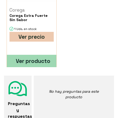
Corega
Corega Extra Fuerte
Sin Sabor
1 Uds. en stock
Ver precio
Ver producto
No hay preguntas para este
producto
Preguntas
y
respuestas