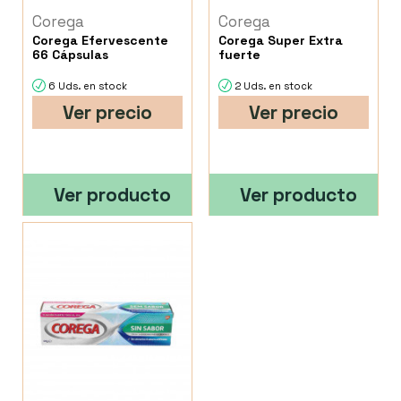
Corega
Corega
Corega Efervescente
Corega Super Extra
66 Cápsulas
fuerte
6 Uds. en stock
2 Uds. en stock
Ver precio
Ver precio
Ver producto
Ver producto