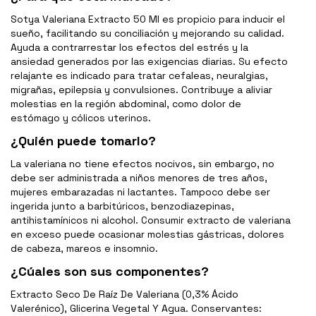
Sotya Valeriana Extracto 50 Ml es propicio para inducir el
sueño, facilitando su conciliación y mejorando su calidad.
Ayuda a contrarrestar los efectos del estrés y la
ansiedad generados por las exigencias diarias. Su efecto
relajante es indicado para tratar cefaleas, neuralgias,
migrañas, epilepsia y convulsiones. Contribuye a aliviar
molestias en la región abdominal, como dolor de
estómago y cólicos uterinos.
¿Quién puede tomarlo?
La valeriana no tiene efectos nocivos, sin embargo, no
debe ser administrada a niños menores de tres años,
mujeres embarazadas ni lactantes. Tampoco debe ser
ingerida junto a barbitúricos, benzodiazepinas,
antihistamínicos ni alcohol. Consumir extracto de valeriana
en exceso puede ocasionar molestias gástricas, dolores
de cabeza, mareos e insomnio.
¿Cúales son sus componentes?
Extracto Seco De Raíz De Valeriana (0,3% Ácido
Valerénico), Glicerina Vegetal Y Agua. Conservantes: