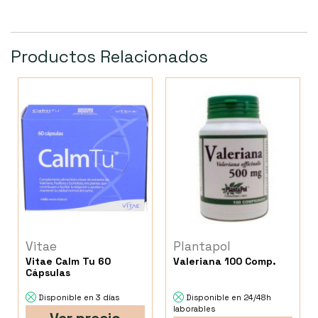
Productos Relacionados
Vitae
Plantapol
Vitae Calm Tu 60
Valeriana 100 Comp.
Cápsulas
Disponible en 3 días
Disponible en 24/48h
laborables