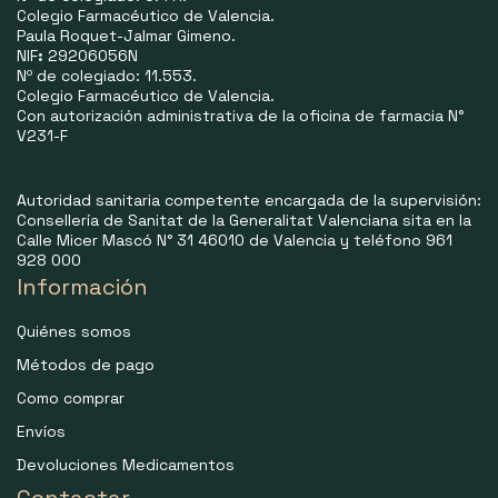
Colegio Farmacéutico de Valencia.
Paula Roquet-Jalmar Gimeno.
NIF
:
29206056N
Nº de colegiado: 11.553.
Colegio Farmacéutico de Valencia.
Con autorización administrativa de la oficina de farmacia N°
V231-F
Autoridad sanitaria competente encargada de la supervisión:
Consellería de Sanitat de la Generalitat Valenciana sita en la
Calle Micer Mascó N° 31 46010 de Valencia y teléfono 961
928 000
Información
Quiénes somos
Métodos de pago
Como comprar
Envíos
Devoluciones Medicamentos