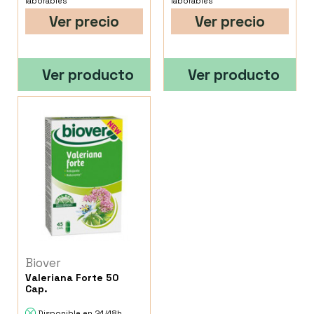
laborables
laborables
Ver precio
Ver precio
Ver producto
Ver producto
Biover
Valeriana Forte 50
Cap.
Disponible en 24/48h