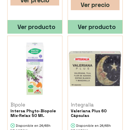
Ver precio
Ver precio
Ver producto
Ver producto
Bipole
Integralia
Intersa Phyto-Biopole
Valeriana Plus 60
Mix-Relax 50 Ml.
Cápsulas
Disponible en 24/48h
Disponible en 24/48h