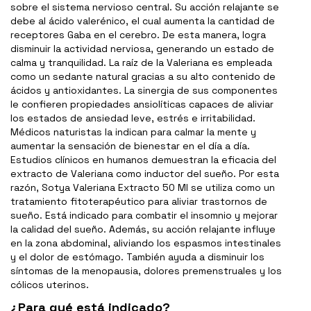
sobre el sistema nervioso central. Su acción relajante se
debe al ácido valerénico, el cual aumenta la cantidad de
receptores Gaba en el cerebro. De esta manera, logra
disminuir la actividad nerviosa, generando un estado de
calma y tranquilidad. La raíz de la Valeriana es empleada
como un sedante natural gracias a su alto contenido de
ácidos y antioxidantes. La sinergia de sus componentes
le confieren propiedades ansiolíticas capaces de aliviar
los estados de ansiedad leve, estrés e irritabilidad.
Médicos naturistas la indican para calmar la mente y
aumentar la sensación de bienestar en el día a día.
Estudios clínicos en humanos demuestran la eficacia del
extracto de Valeriana como inductor del sueño. Por esta
razón, Sotya Valeriana Extracto 50 Ml se utiliza como un
tratamiento fitoterapéutico para aliviar trastornos de
sueño. Está indicado para combatir el insomnio y mejorar
la calidad del sueño. Además, su acción relajante influye
en la zona abdominal, aliviando los espasmos intestinales
y el dolor de estómago. También ayuda a disminuir los
síntomas de la menopausia, dolores premenstruales y los
cólicos uterinos.
¿Para qué está indicado?