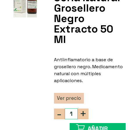
Grosellero
Negro
Extracto 50
Ml
Antiinflamatorio a base de
grosellero negro. Medicamento
natural con múltiples
aplicaciones.
Ver precio
-
+
AÑADIR