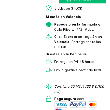
3 Uds. en STOCK
Si estás en Valencia
Recógelo en la farmacia
en
Calle Ribera nº 12.
Mapa
Click Express
entrega
2h
en
Valencia
. Entrega hasta las
20:00h
Si estás en la Península
Entrega en 24-48 horas
Envío gratis
a partir de
65€
Contiene 50 Ml(s). (22.8 €/100
ml.)
Pago seguro
con: