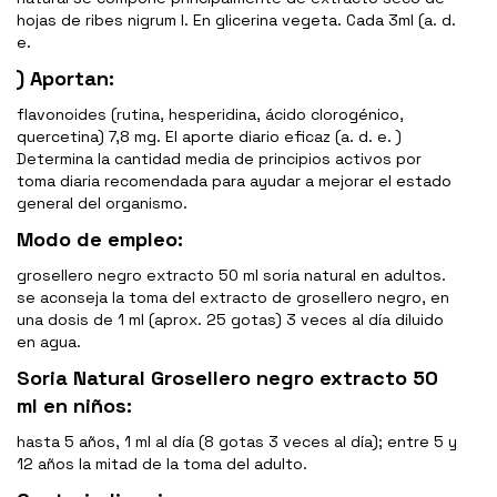
hojas de ribes nigrum l. En glicerina vegeta. Cada 3ml (a. d.
e.
) Aportan:
flavonoides (rutina, hesperidina, ácido clorogénico,
quercetina) 7,8 mg. El aporte diario eficaz (a. d. e. )
Determina la cantidad media de principios activos por
toma diaria recomendada para ayudar a mejorar el estado
general del organismo.
Modo de empleo:
grosellero negro extracto 50 ml soria natural en adultos.
se aconseja la toma del extracto de grosellero negro, en
una dosis de 1 ml (aprox. 25 gotas) 3 veces al día diluido
en agua.
Soria Natural Grosellero negro extracto 50
ml en niños:
hasta 5 años, 1 ml al día (8 gotas 3 veces al día); entre 5 y
12 años la mitad de la toma del adulto.