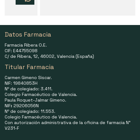
Datos Farmacia
Farmacia Ribera O.E.
CIF: E44755098
C/ de Ribera, 12, 46002, Valencia (España)
Titular Farmacia
Carmen Gimeno Siscar.
NIF: 19840853H
Nº de colegiado: 3.411.
Colegio Farmacéutico de Valencia.
Paula Roquet-Jalmar Gimeno.
NIF
:
29206056N
Nº de colegiado: 11.553.
Colegio Farmacéutico de Valencia.
Con autorización administrativa de la oficina de farmacia N°
V231-F