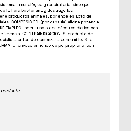
 sistema inmunológico y respiratorio, sino que
de la flora bacteriana y destruye los
tiene productos animales, por ende es apto de
les. COMPOSICIÓN: (por cápsula) alicina potencial
O DE EMPLEO: ingerir una o dos cápsulas diarias con
 preferencia. COINTRAINDICACIONES: producto de
ialista antes de comenzar a consumirlo. Si le
RMATO: envase cilíndrico de polipropileno, con
e producto