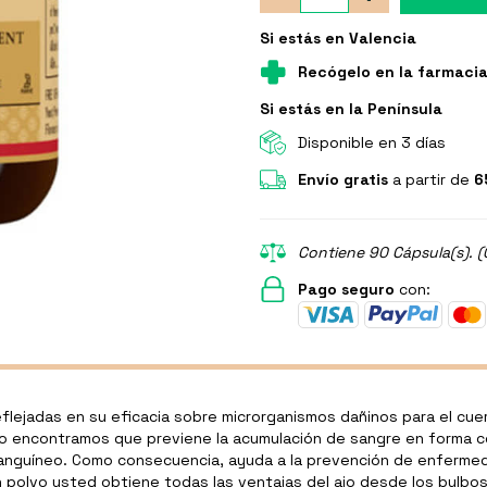
Si estás en Valencia
Recógelo en la farmaci
Si estás en la Península
Disponible en 3 días
Envío gratis
a partir de
6
Contiene 90 Cápsula(s). (
Pago seguro
con:
eflejadas en su eficacia sobre microrganismos dañinos para el cue
ajo encontramos que previene la acumulación de sangre en forma co
sanguíneo. Como consecuencia, ayuda a la prevención de enfermed
 en polvo usted obtiene todas las ventajas del ajo desde los bulb