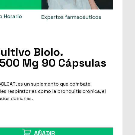
ultivo Biolo.
 500 Mg 90 Cápsulas
OLGAR, es un suplemento que combate
 respiratorias como la bronquitis crónica, el
riados comunes.
AÑADIR