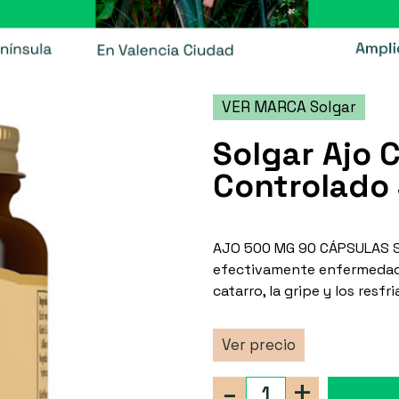
VER MARCA Solgar
Solgar Ajo C
Controlado
AJO 500 MG 90 CÁPSULAS S
efectivamente enfermedades
catarro, la gripe y los resf
Ver precio
-
+