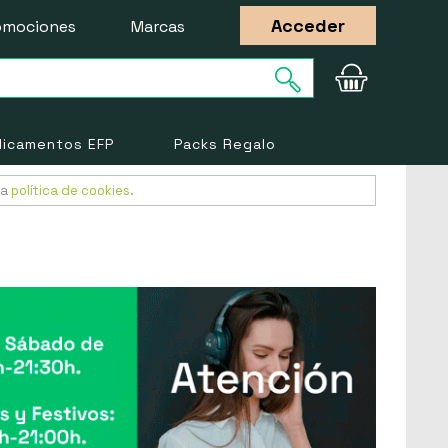
Acceder
omociones
Marcas
icamentos EFP
Packs Regalo
ra
política de cookies
.