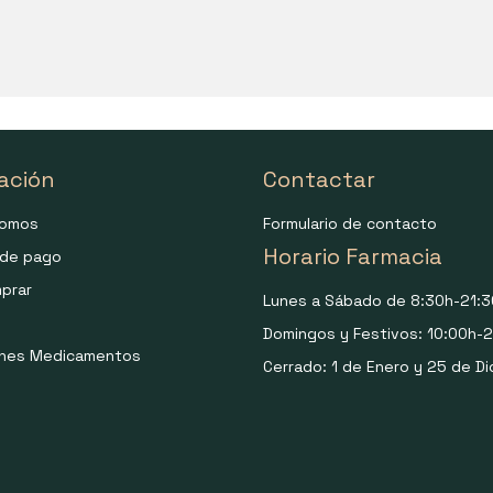
ación
Contactar
somos
Formulario de contacto
Horario Farmacia
de pago
prar
Lunes a Sábado de 8:30h-21:3
Domingos y Festivos: 10:00h-2
ones Medicamentos
Cerrado: 1 de Enero y 25 de Di