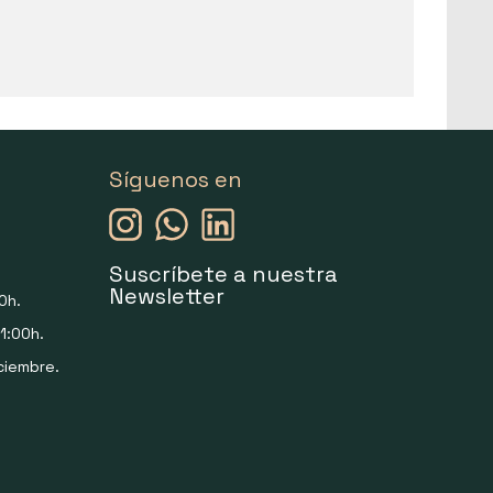
Síguenos en
Suscríbete a nuestra
Newsletter
0h.
1:00h.
ciembre.