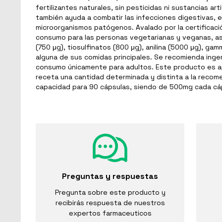
fertilizantes naturales, sin pesticidas ni sustancias a
también ayuda a combatir las infecciones digestivas, en
microorganismos patógenos. Avalado por la certificaci
consumo para las personas vegetarianas y veganas, así
(750 μg), tiosulfinatos (800 μg), anilina (5000 μg), gam
alguna de sus comidas principales. Se recomienda inge
consumo únicamente para adultos. Este producto es ap
receta una cantidad determinada y distinta a la recom
capacidad para 90 cápsulas, siendo de 500mg cada cá
Preguntas y respuestas
Pregunta sobre este producto y
recibirás respuesta de nuestros
expertos farmaceuticos