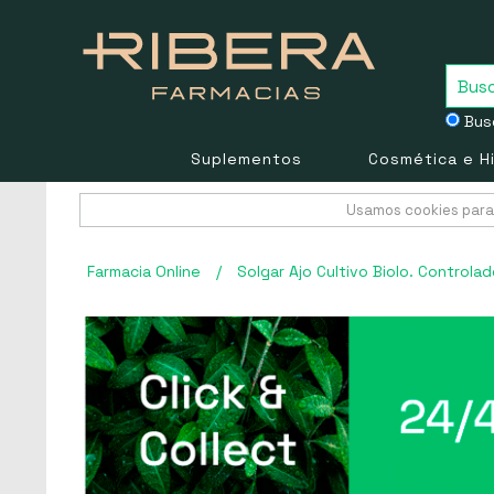
Busc
Suplementos
Cosmética e H
Usamos cookies para 
Farmacia Online
/
Solgar Ajo Cultivo Biolo. Control