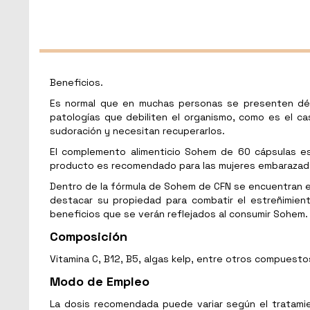
Beneficios.
Es normal que en muchas personas se presenten défic
patologías que debiliten el organismo, como es el c
sudoración y necesitan recuperarlos.
El complemento alimenticio Sohem de 60 cápsulas es
producto es recomendado para las mujeres embarazadas
Dentro de la fórmula de Sohem de CFN se encuentran e
destacar su propiedad para combatir el estreñimiento
beneficios que se verán reflejados al consumir Sohem.
Composición
Vitamina C, B12, B5, algas kelp, entre otros compuesto
Modo de Empleo
La dosis recomendada puede variar según el tratamie