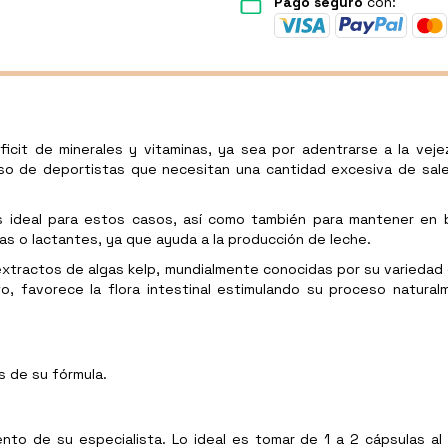
Pago seguro
con:
it de minerales y vitaminas, ya sea por adentrarse a la vejez
aso de deportistas que necesitan una cantidad excesiva de sale
 ideal para estos casos, así como también para mantener en bu
 o lactantes, ya que ayuda a la producción de leche.
xtractos de algas kelp, mundialmente conocidas por su variedad 
, favorece la flora intestinal estimulando su proceso naturalm
s de su fórmula.
nto de su especialista. Lo ideal es tomar de 1 a 2 cápsulas al