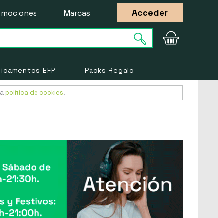
Acceder
omociones
Marcas
icamentos EFP
Packs Regalo
ra
política de cookies
.