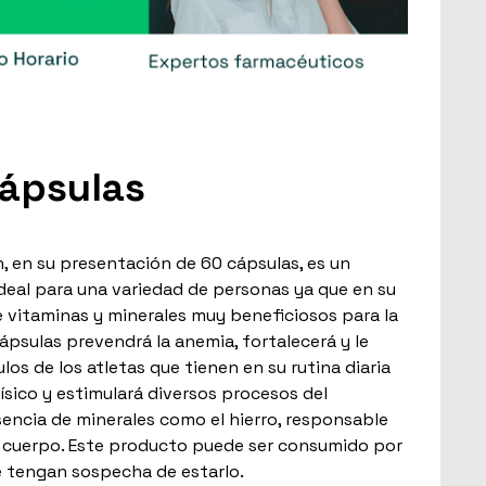
ápsulas
, en su presentación de 60 cápsulas, es un
eal para una variedad de personas ya que en su
e vitaminas y minerales muy beneficiosos para la
cápsulas prevendrá la anemia, fortalecerá y le
los de los atletas que tienen en su rutina diaria
físico y estimulará diversos procesos del
sencia de minerales como el hierro, responsable
l cuerpo. Este producto puede ser consumido por
 tengan sospecha de estarlo.