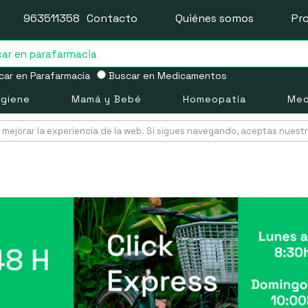
963511358
Contacto
Quiénes somos
Pr
ar en Parafarmacia
Buscar en Medicamentos
igiene
Mamá y Bebé
Homeopatía
Med
mejorar la experiencia de la web. Si sigues navegando, aceptas nuest