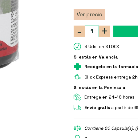
Ver precio
-
+
3 Uds. en STOCK
Si estás en Valencia
Recógelo en la farmaci
Click Express
entrega
2h
Si estás en la Península
Entrega en 24-48 horas
Envío gratis
a partir de
6
Contiene 60 Cápsula(s). (