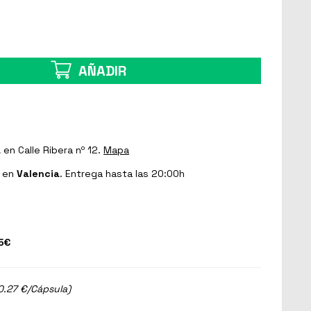
AÑADIR
a
en Calle Ribera nº 12.
Mapa
en
Valencia
. Entrega hasta las 20:00h
5€
0.27 €/Cápsula)