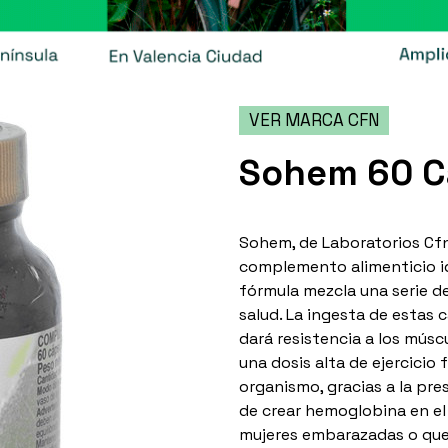
VER MARCA CFN
Sohem 60 C
Sohem, de Laboratorios Cfn
complemento alimenticio id
fórmula mezcla una serie d
salud. La ingesta de estas 
dará resistencia a los múscu
una dosis alta de ejercicio 
organismo, gracias a la pre
de crear hemoglobina en e
mujeres embarazadas o que