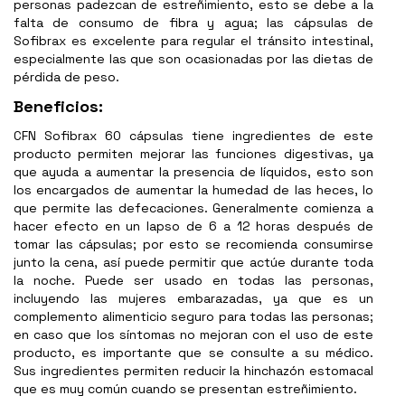
personas padezcan de estreñimiento, esto se debe a la
falta de consumo de fibra y agua; las cápsulas de
Sofibrax es excelente para regular el tránsito intestinal,
especialmente las que son ocasionadas por las dietas de
pérdida de peso.
Beneficios:
CFN Sofibrax 60 cápsulas tiene ingredientes de este
producto permiten mejorar las funciones digestivas, ya
que ayuda a aumentar la presencia de líquidos, esto son
los encargados de aumentar la humedad de las heces, lo
que permite las defecaciones. Generalmente comienza a
hacer efecto en un lapso de 6 a 12 horas después de
tomar las cápsulas; por esto se recomienda consumirse
junto la cena, así puede permitir que actúe durante toda
la noche. Puede ser usado en todas las personas,
incluyendo las mujeres embarazadas, ya que es un
complemento alimenticio seguro para todas las personas;
en caso que los síntomas no mejoran con el uso de este
producto, es importante que se consulte a su médico.
Sus ingredientes permiten reducir la hinchazón estomacal
que es muy común cuando se presentan estreñimiento.