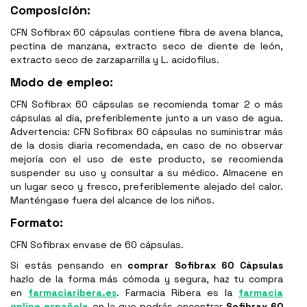
Composición:
CFN Sofibrax 60 cápsulas contiene fibra de avena blanca,
pectina de manzana, extracto seco de diente de león,
extracto seco de zarzaparrilla y L. acidofilus.
Modo de empleo:
CFN Sofibrax 60 cápsulas se recomienda tomar 2 o más
cápsulas al día, preferiblemente junto a un vaso de agua.
Advertencia: CFN Sofibrax 60 cápsulas no suministrar más
de la dosis diaria recomendada, en caso de no observar
mejoría con el uso de este producto, se recomienda
suspender su uso y consultar a su médico. Almacene en
un lugar seco y fresco, preferiblemente alejado del calor.
Manténgase fuera del alcance de los niños.
Formato:
CFN Sofibrax envase de 60 cápsulas.
Si estás pensando en
comprar
Sofibrax 60 Cápsulas
hazlo de la forma más cómoda y segura, haz tu compra
en
farmaciaribera.es
. Farmacia Ribera es la
farmacia
online española
en la que podrás encontrar
Sofibrax 60