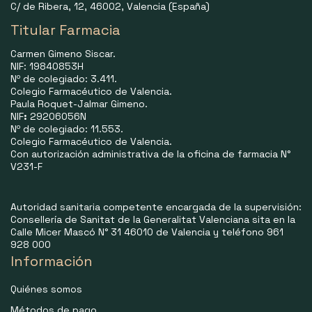
C/ de Ribera, 12, 46002, Valencia (España)
Titular Farmacia
Carmen Gimeno Siscar.
NIF: 19840853H
Nº de colegiado: 3.411.
Colegio Farmacéutico de Valencia.
Paula Roquet-Jalmar Gimeno.
NIF
:
29206056N
Nº de colegiado: 11.553.
Colegio Farmacéutico de Valencia.
Con autorización administrativa de la oficina de farmacia N°
V231-F
Autoridad sanitaria competente encargada de la supervisión:
Consellería de Sanitat de la Generalitat Valenciana sita en la
Calle Micer Mascó N° 31 46010 de Valencia y teléfono 961
928 000
Información
Quiénes somos
Métodos de pago