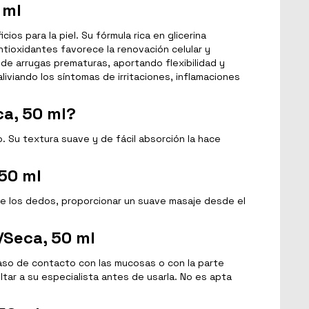
 ml
s para la piel. Su fórmula rica en glicerina
tioxidantes favorece la renovación celular y
 de arrugas prematuras, aportando flexibilidad y
liviando los síntomas de irritaciones, inflamaciones
a, 50 ml?
. Su textura suave y de fácil absorción la hace
50 ml
 de los dedos, proporcionar un suave masaje desde el
/Seca, 50 ml
caso de contacto con las mucosas o con la parte
tar a su especialista antes de usarla. No es apta