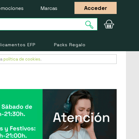
Acceder
omociones
Marcas
icamentos EFP
Packs Regalo
ra
política de cookies
.