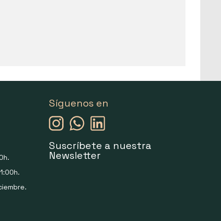
Síguenos en
Suscríbete a nuestra
Newsletter
0h.
1:00h.
ciembre.