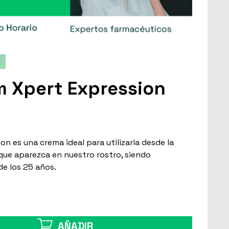
m
m Xpert Expression
n es una crema ideal para utilizarla desde la
 que aparezca en nuestro rostro, siendo
e los 25 años.
AÑADIR