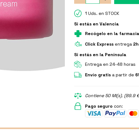
1 Uds. en STOCK
Si estás en Valencia
Recógelo en la farmaci
Click Express
entrega
2h
Si estás en la Península
Entrega en 24-48 horas
Envío gratis
a partir de
6
Contiene 50 Ml(s). (89.9 €
Pago seguro
con: