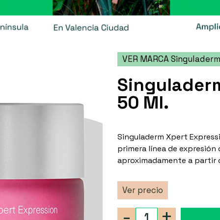
VER MARCA Singulader
Singulader
50 Ml.
Singuladerm Xpert Expressio
primera línea de expresión
aproximadamente a partir d
Ver precio
-
+