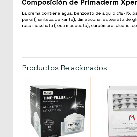
Composición de Primaderm Xpert
La crema contiene agua, benzoato de alquilo c12-15, palm
parkii (manteca de karité), dimeticona, estearato de gl
rosa moschata (rosa mosqueta), carbómero, alcohol cetear
Productos Relacionados