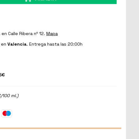
a
en Calle Ribera nº 12.
Mapa
en
Valencia
. Entrega hasta las 20:00h
5€
/100 ml.)