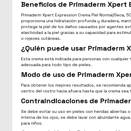
Beneficios de Primaderm Xpert 
Primaderm Xpert Expression Crema Piel Normal/Seca, 50 m
proporciona una hidratación profunda y duradera, mant
protege la piel de los daños causados por agentes exte
elasticidad a la piel gracias a su capacidad para estim
o rojeces cutáneas.
¿Quién puede usar Primaderm Xp
Esta crema está indicada para personas con cualquier ti
adecuada para todo tipo de pieles.
Modo de uso de Primaderm Xpert
Para obtener los mejores resultados, se recomienda apl
centro del rostro hacia afuera hasta que la crema sea 
Contraindicaciones de Primader
Se debe evitar su uso en pieles con heridas abiertas 
interna de los ojos, se debe lavar con abundante agua
para niños.