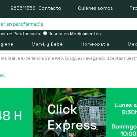
963511358
Contacto
Quiénes somos
Pr
ar en Parafarmacia
Buscar en Medicamentos
igiene
Mamá y Bebé
Homeopatía
Med
mejorar la experiencia de la web. Si sigues navegando, aceptas nuest
Ml.