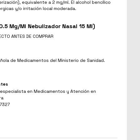
erización), equivalente a 2 mg/ml. El alcohol bencílico
gicas y/o irritación local moderada.
0.5 Mg/Ml Nebulizador Nasal 15 Ml)
ECTO
ANTES DE COMPRAR
ñola de Medicamentos del Ministerio de Sanidad.
ntes
 especialista en Medicamentos y Atención en
ra
 7327