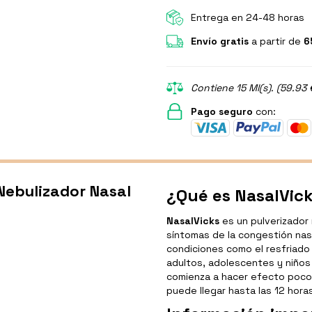
Entrega en 24-48 horas
Envío gratis
a partir de
6
Contiene 15 Ml(s). (59.93 
Pago seguro
con:
Nebulizador Nasal
¿Qué es NasalVick
NasalVicks
es un pulverizador n
síntomas de la congestión nas
condiciones como el resfriado 
adultos, adolescentes y niños 
comienza a hacer efecto pocos
puede llegar hasta las 12 hora