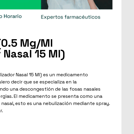
(0.5 Mg/Ml
 Nasal 15 Ml)
lizador Nasal 15 Ml) es un medicamento
ero decir que se especializa en la
ndo una descongestión de las fosas nasales
ergias. El medicamento se presenta como una
 nasal, esto es una nebulización mediante spray.
r.