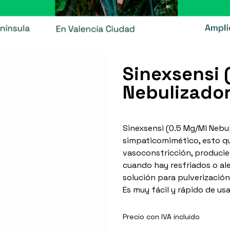
Sinexsensi 
Nebulizador
Sinexsensi (0.5 Mg/Ml Nebu
simpaticomimético, esto qui
vasoconstricción, producie
cuando hay resfriados o al
solución para pulverización
Es muy fácil y rápido de usa
Precio con IVA incluido