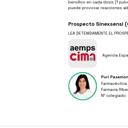
bencílico en cada dosis (1 pulv
puede provocar reacciones alér
Prospecto Sinexsensi (
LEA DETENIDAMENTE EL
PROSP
Agencia Espa
Puri Pasamo
Farmacéutica
Farmacia Ribe
Nº colegiado: