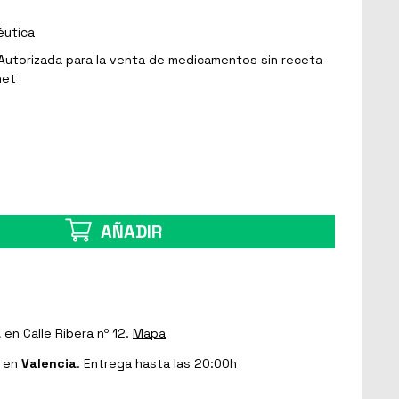
éutica
Autorizada para la venta de medicamentos sin receta
net
AÑADIR
a
en Calle Ribera nº 12.
Mapa
en
Valencia
. Entrega hasta las 20:00h