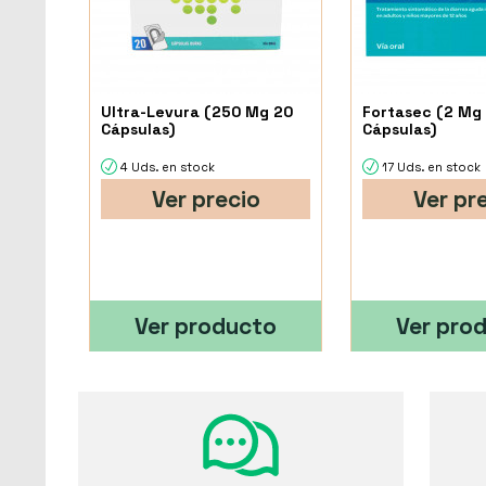
Ultra-Levura (250 Mg 20
Fortasec (2 Mg
Cápsulas)
Cápsulas)
4 Uds. en stock
17 Uds. en stock
Ver precio
Ver pr
Ver producto
Ver pro