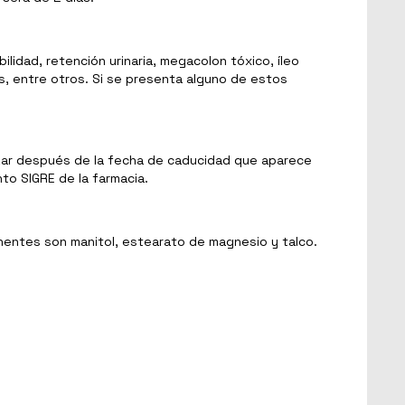
idad, retención urinaria, megacolon tóxico, íleo
tos, entre otros. Si se presenta alguno de estos
lizar después de la fecha de caducidad que aparece
to SIGRE de la farmacia.
onentes son manitol, estearato de magnesio y talco.