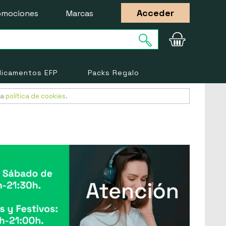
Acceder
omociones
Marcas
icamentos EFP
Packs Regalo
ra
política de cookies
.