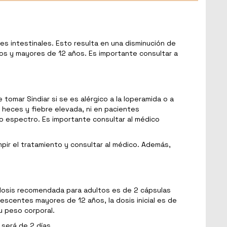
s intestinales. Esto resulta en una disminución de
ltos y mayores de 12 años. Es importante consultar a
omar Sindiar si se es alérgico a la loperamida o a
heces y fiebre elevada, ni en pacientes
o espectro. Es importante consultar al médico
mpir el tratamiento y consultar al médico. Además,
a dosis recomendada para adultos es de 2 cápsulas
lescentes mayores de 12 años, la dosis inicial es de
u peso corporal.
 será de 2 días.