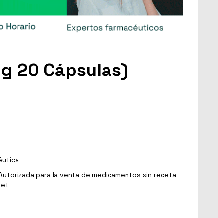
Mg 20 Cápsulas)
éutica
Autorizada para la venta de medicamentos sin receta
net