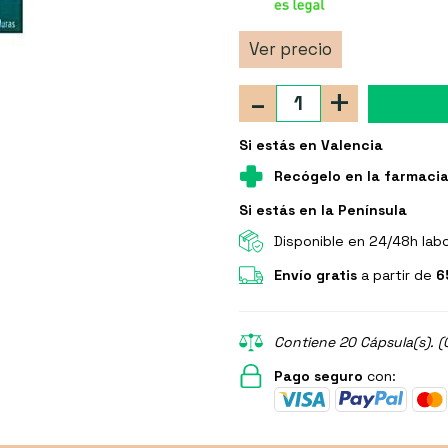
Ver precio
-
+
Si estás en Valencia
Recógelo en la farmaci
Si estás en la Península
Disponible en 24/48h lab
Envío gratis
a partir de
6
Contiene 20 Cápsula(s). (
Pago seguro
con: