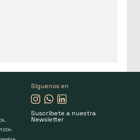
Síguenos en
Suscríbete a nuestra
Newsletter
0h.
1:00h.
ciembre.