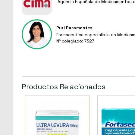
Agencia Española de Medicamentos de
Puri Pasamontes
Farmacéutica especialista en Medicam
Nº colegiado: 7327
Productos Relacionados