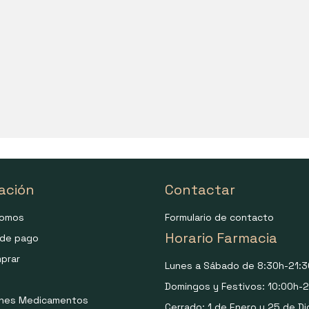
ación
Contactar
somos
Formulario de contacto
Horario Farmacia
de pago
prar
Lunes a Sábado de 8:30h-21:3
Domingos y Festivos: 10:00h-2
ones Medicamentos
Cerrado: 1 de Enero y 25 de Di