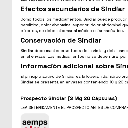
Efectos secundarios de Sindiar
Como todos los medicamentos, Sindiar puede producir ef
paralítico, dolor abdominal superior, dolor abdominal q
efectos, se debe informar al médico o farmacéutico.
Conservación de Sindiar
Sindiar debe mantenerse fuera de la vista y del alcan
en el envase. Los medicamentos no se deben tirar por l
Información adicional sobre Sin
El principio activo de Sindiar es la loperamida hidroc
Sindiar se presenta en envases conteniendo 10 y 20 c
Prospecto Sindiar (2 Mg 20 Cápsulas)
LEA DETENIDAMENTE EL
PROSPECTO
ANTES DE COMPRA