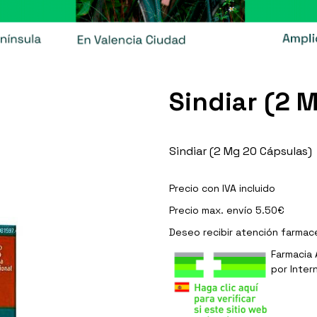
Sindiar (2 
Sindiar (2 Mg 20 Cápsulas)
Precio con IVA incluido
Precio max. envío 5.50€
Deseo recibir
atención farmac
Farmacia 
por Inter