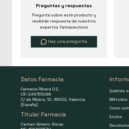
Preguntas y respuestas
Pregunta sobre este producto y
recibirás respuesta de nuestros
expertos farmaceuticos
Haz una pregunta
Datos Farmacia
Inform
Farmacia Ribera O.E.
Quiénes 
CIF: E44755098
C/ de Ribera, 12, 46002, Valencia
Métodos 
(España)
Como com
Titular Farmacia
Envíos
Carmen Gimeno Siscar.
Devoluci