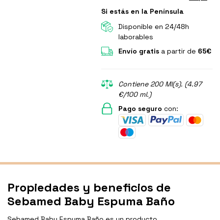
Si estás en la Península
Disponible en 24/48h
laborables
Envío gratis
a partir de
65€
Contiene 200 Ml(s). (4.97
€/100 ml.)
Pago seguro
con:
Propiedades y beneficios de
Sebamed Baby Espuma Baño
Sebamed Baby Espuma Baño es un producto