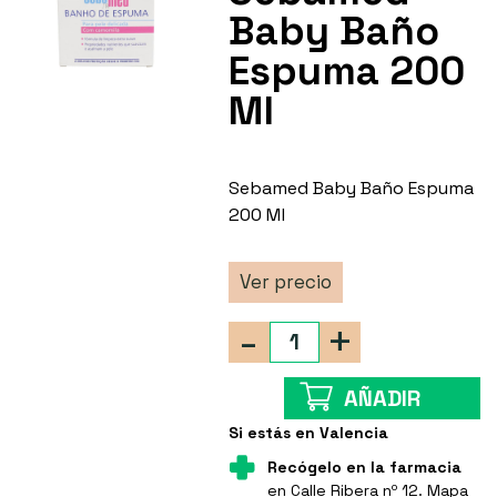
Baby Baño
Espuma 200
Ml
Sebamed Baby Baño Espuma
200 Ml
Ver precio
-
+
AÑADIR
Si estás en Valencia
Recógelo en la farmacia
en Calle Ribera nº 12.
Mapa