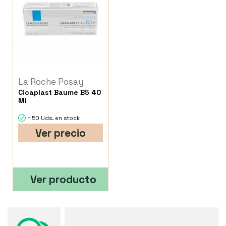
La Roche Posay
Cicaplast Baume B5 40
Ml
+ 50 Uds. en stock
Ver precio
Ver producto