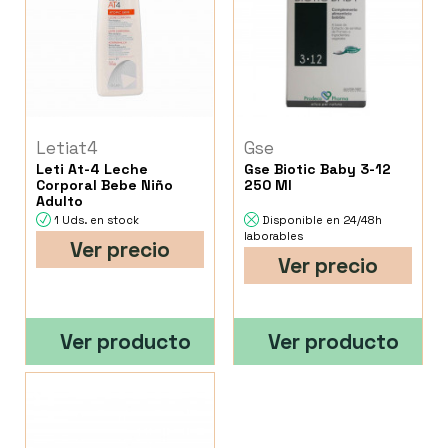
Letiat4
Gse
Leti At-4 Leche
Gse Biotic Baby 3-12
Corporal Bebe Niño
250 Ml
Adulto
1 Uds. en stock
Disponible en 24/48h
laborables
Ver precio
Ver precio
Ver producto
Ver producto