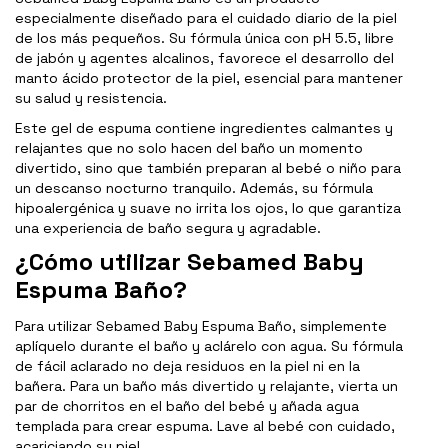
especialmente diseñado para el cuidado diario de la piel
de los más pequeños. Su fórmula única con pH 5.5, libre
de jabón y agentes alcalinos, favorece el desarrollo del
manto ácido protector de la piel, esencial para mantener
su salud y resistencia.
Este gel de espuma contiene ingredientes calmantes y
relajantes que no solo hacen del baño un momento
divertido, sino que también preparan al bebé o niño para
un descanso nocturno tranquilo. Además, su fórmula
hipoalergénica y suave no irrita los ojos, lo que garantiza
una experiencia de baño segura y agradable.
¿Cómo utilizar Sebamed Baby
Espuma Baño?
Para utilizar Sebamed Baby Espuma Baño, simplemente
aplíquelo durante el baño y aclárelo con agua. Su fórmula
de fácil aclarado no deja residuos en la piel ni en la
bañera. Para un baño más divertido y relajante, vierta un
par de chorritos en el baño del bebé y añada agua
templada para crear espuma. Lave al bebé con cuidado,
acariciando su piel.