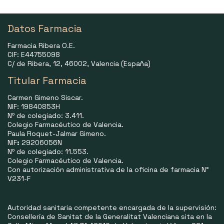
Datos Farmacia
Farmacia Ribera O.E.
CIF: E44755098
C/ de Ribera, 12, 46002, Valencia (España)
Titular Farmacia
Carmen Gimeno Siscar.
NIF: 19840853H
Nº de colegiado: 3.411.
Colegio Farmacéutico de Valencia.
Paula Roquet-Jalmar Gimeno.
NIF
:
29206056N
Nº de colegiado: 11.553.
Colegio Farmacéutico de Valencia.
Con autorización administrativa de la oficina de farmacia N°
V231-F
Autoridad sanitaria competente encargada de la supervisión:
Consellería de Sanitat de la Generalitat Valenciana sita en la