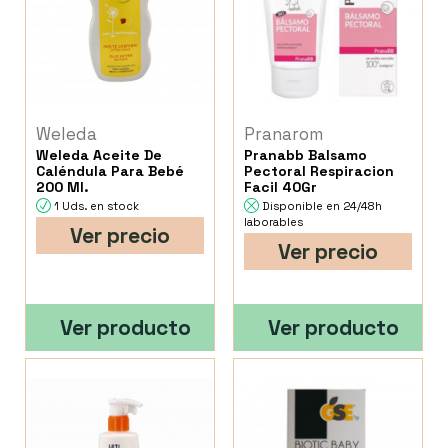
Weleda
Pranarom
Weleda Aceite De
Pranabb Balsamo
Caléndula Para Bebé
Pectoral Respiracion
200 Ml.
Facil 40Gr
1 Uds. en stock
Disponible en 24/48h
laborables
Ver precio
Ver precio
Ver producto
Ver producto