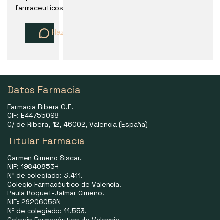
farmaceuticos
Haz una pregunta
Datos Farmacia
Farmacia Ribera O.E.
CIF: E44755098
C/ de Ribera, 12, 46002, Valencia (España)
Titular Farmacia
Carmen Gimeno Siscar.
NIF: 19840853H
Nº de colegiado: 3.411.
Colegio Farmacéutico de Valencia.
Paula Roquet-Jalmar Gimeno.
NIF
:
29206056N
Nº de colegiado: 11.553.
Colegio Farmacéutico de Valencia.