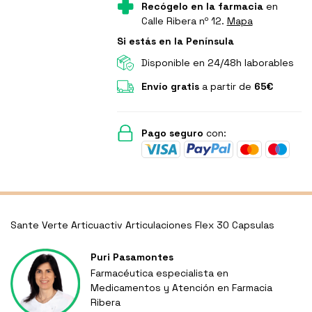
Recógelo en la farmacia
en
Calle Ribera nº 12.
Mapa
Si estás en la Península
Disponible en 24/48h laborables
Envío gratis
a partir de
65€
Pago seguro
con:
Sante Verte Articuactiv Articulaciones Flex 30 Capsulas
Puri Pasamontes
Farmacéutica especialista en
Medicamentos y Atención en Farmacia
Ribera