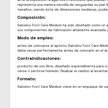
representa una manera sencilla de resguardas su piel 
tamaños, siendo éste de dimensiones medianas, pudien
Composición:
Salvelox Foot Care Medium ha sido diseñado como un ap
sus componentes de fabricación altamente avanzada y 
Modo de empleo:
antes de colocarse el apósito Salvelox Foot Care Medi
debe secar perfectamente antes de colocarlo en el ár
Contraindicaciones:
producto de uso libre, diseñado especialmente para cub
verse o sentirse húmedo. Realizar el cambio al levanta
Formato:
Salvelox Foot Care Medium viene en un empaque de car