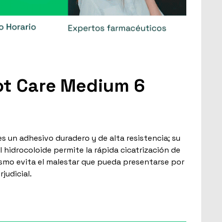
ot Care Medium 6
s un adhesivo duradero y de alta resistencia; su
 hidrocoloide permite la rápida cicatrización de
mismo evita el malestar que pueda presentarse por
judicial.