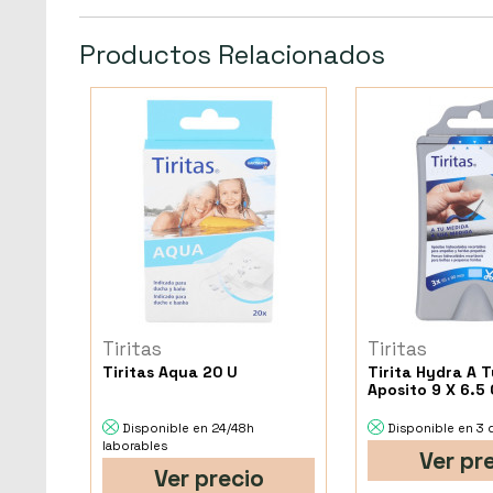
Productos Relacionados
Tiritas
Tiritas
Tiritas Aqua 20 U
Tirita Hydra A 
Aposito 9 X 6.5
Disponible en 24/48h
Disponible en 3 
laborables
Ver pr
Ver precio