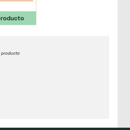
producto
e producto