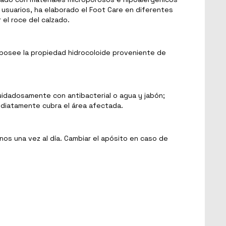
usuarios, ha elaborado el Foot Care en diferentes
el roce del calzado.
 posee la propiedad hidrocoloide proveniente de
uidadosamente con antibacterial o agua y jabón;
ediatamente cubra el área afectada.
nos una vez al día. Cambiar el apósito en caso de