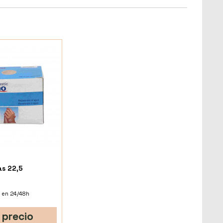
as 22,5
 en 24/48h
 precio