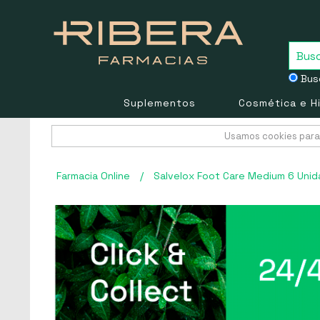
Busc
Suplementos
Cosmética e H
Usamos cookies para 
Farmacia Online
/
Salvelox Foot Care Medium 6 Uni