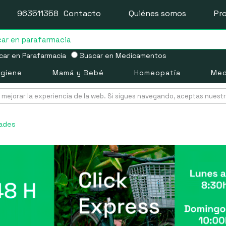
963511358
Contacto
Quiénes somos
Pr
ar en Parafarmacia
Buscar en Medicamentos
igiene
Mamá y Bebé
Homeopatía
Med
mejorar la experiencia de la web. Si sigues navegando, aceptas nuest
dades