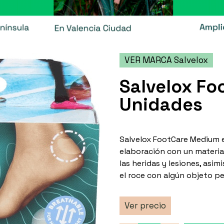
VER MARCA Salvelox
Salvelox Fo
Unidades
Salvelox FootCare Medium e
elaboración con un material
las heridas y lesiones, asi
el roce con algún objeto per
Ver precio