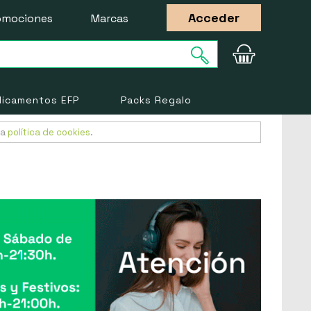
Acceder
omociones
Marcas
icamentos EFP
Packs Regalo
ra
política de cookies
.