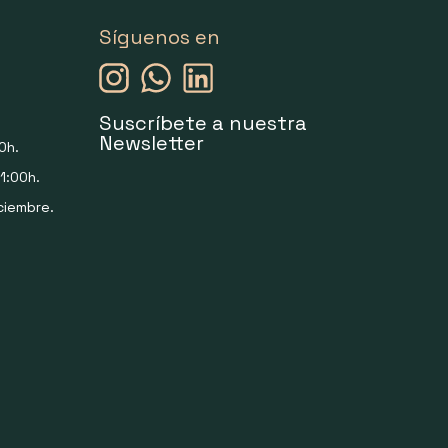
Síguenos en
Suscríbete a nuestra
Newsletter
0h.
1:00h.
ciembre.