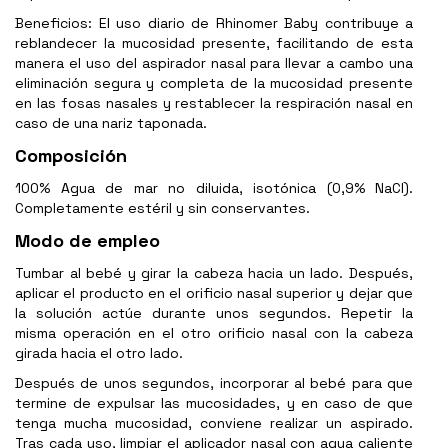
Beneficios: El uso diario de Rhinomer Baby contribuye a
reblandecer la mucosidad presente, facilitando de esta
manera el uso del aspirador nasal para llevar a cambo una
eliminación segura y completa de la mucosidad presente
en las fosas nasales y restablecer la respiración nasal en
caso de una nariz taponada.
Composición
100% Agua de mar no diluida, isotónica (0,9% NaCl).
Completamente estéril y sin conservantes.
Modo de empleo
Tumbar al bebé y girar la cabeza hacia un lado. Después,
aplicar el producto en el orificio nasal superior y dejar que
la solución actúe durante unos segundos. Repetir la
misma operación en el otro orificio nasal con la cabeza
girada hacia el otro lado.
Después de unos segundos, incorporar al bebé para que
termine de expulsar las mucosidades, y en caso de que
tenga mucha mucosidad, conviene realizar un aspirado.
Tras cada uso, limpiar el aplicador nasal con agua caliente