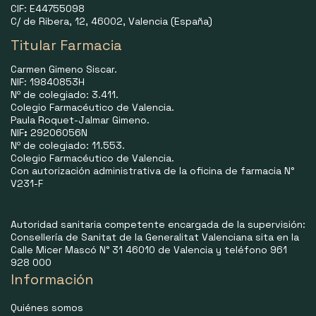
CIF: E44755098
C/ de Ribera, 12, 46002, Valencia (España)
Titular Farmacia
Carmen Gimeno Siscar.
NIF: 19840853H
Nº de colegiado: 3.411.
Colegio Farmacéutico de Valencia.
Paula Roquet-Jalmar Gimeno.
NIF
:
29206056N
Nº de colegiado: 11.553.
Colegio Farmacéutico de Valencia.
Con autorización administrativa de la oficina de farmacia N°
V231-F
Autoridad sanitaria competente encargada de la supervisión:
Consellería de Sanitat de la Generalitat Valenciana sita en la
Calle Micer Mascó N° 31 46010 de Valencia y teléfono 961
928 000
Información
Quiénes somos