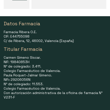
Datos Farmacia
Farmacia Ribera O.E.
CIF: E44755098
C/ de Ribera, 12, 46002, Valencia (España)
Titular Farmacia
Carmen Gimeno Siscar.
NIF: 19840853H
Nº de colegiado: 3.411.
Colegio Farmacéutico de Valencia.
Paula Roquet-Jalmar Gimeno.
NIF
:
29206056N
Nº de colegiado: 11.553.
Colegio Farmacéutico de Valencia.
Con autorización administrativa de la oficina de farmacia N°
V231-F