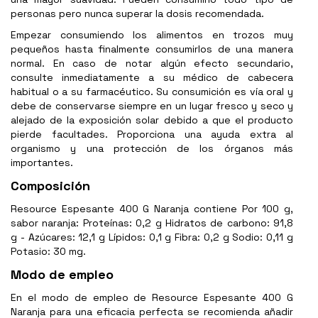
personas pero nunca superar la dosis recomendada.
Empezar consumiendo los alimentos en trozos muy
pequeños hasta finalmente consumirlos de una manera
normal. En caso de notar algún efecto secundario,
consulte inmediatamente a su médico de cabecera
habitual o a su farmacéutico. Su consumición es vía oral y
debe de conservarse siempre en un lugar fresco y seco y
alejado de la exposición solar debido a que el producto
pierde facultades. Proporciona una ayuda extra al
organismo y una protección de los órganos más
importantes.
Composición
Resource Espesante 400 G Naranja contiene Por 100 g,
sabor naranja: Proteínas: 0,2 g Hidratos de carbono: 91,8
g - Azúcares: 12,1 g Lípidos: 0,1 g Fibra: 0,2 g Sodio: 0,11 g
Potasio: 30 mg.
Modo de empleo
En el modo de empleo de Resource Espesante 400 G
Naranja para una eficacia perfecta se recomienda añadir