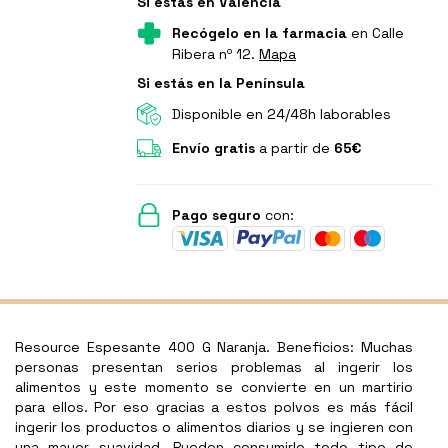
Si estás en Valencia
Recógelo en la farmacia
en Calle
Ribera nº 12.
Mapa
Si estás en la Península
Disponible en 24/48h laborables
Envío gratis
a partir de
65€
Pago seguro
con:
Resource Espesante 400 G Naranja. Beneficios: Muchas
personas presentan serios problemas al ingerir los
alimentos y este momento se convierte en un martirio
para ellos. Por eso gracias a estos polvos es más fácil
ingerir los productos o alimentos diarios y se ingieren con
una mayor suavidad. Pueden consumirlo todo tipo de