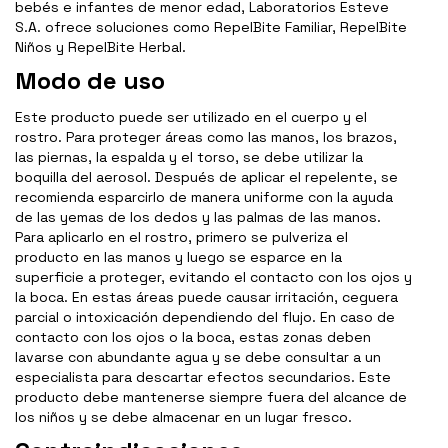
bebés e infantes de menor edad, Laboratorios Esteve
S.A. ofrece soluciones como RepelBite Familiar, RepelBite
Niños y RepelBite Herbal.
Modo de uso
Este producto puede ser utilizado en el cuerpo y el
rostro. Para proteger áreas como las manos, los brazos,
las piernas, la espalda y el torso, se debe utilizar la
boquilla del aerosol. Después de aplicar el repelente, se
recomienda esparcirlo de manera uniforme con la ayuda
de las yemas de los dedos y las palmas de las manos.
Para aplicarlo en el rostro, primero se pulveriza el
producto en las manos y luego se esparce en la
superficie a proteger, evitando el contacto con los ojos y
la boca. En estas áreas puede causar irritación, ceguera
parcial o intoxicación dependiendo del flujo. En caso de
contacto con los ojos o la boca, estas zonas deben
lavarse con abundante agua y se debe consultar a un
especialista para descartar efectos secundarios. Este
producto debe mantenerse siempre fuera del alcance de
los niños y se debe almacenar en un lugar fresco.