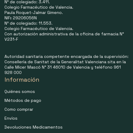
Nº de colegiado: 3.411.
Colegio Farmacéutico de Valencia.
Paula Roquet-Jalmar Gimeno.
NIF
:
29206056N
Nº de colegiado: 11.553.
Colegio Farmacéutico de Valencia.
Con autorización administrativa de la oficina de farmacia N°
V231-F
Autoridad sanitaria competente encargada de la supervisión:
Consellería de Sanitat de la Generalitat Valenciana sita en la
Calle Micer Mascó N° 31 46010 de Valencia y teléfono 961
928 000
Información
Quiénes somos
Métodos de pago
Como comprar
Envíos
Devoluciones Medicamentos