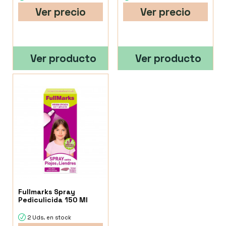
Ver precio
Ver precio
Ver producto
Ver producto
Fullmarks Spray
Pediculicida 150 Ml
2 Uds. en stock