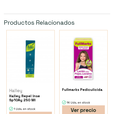
Productos Relacionados
Fullmarks Pediculicida
Halley
Halley Repel Inse
Sp10Ay 250 Ml
14 Uds. en stock
Ver precio
1 Uds. en stock