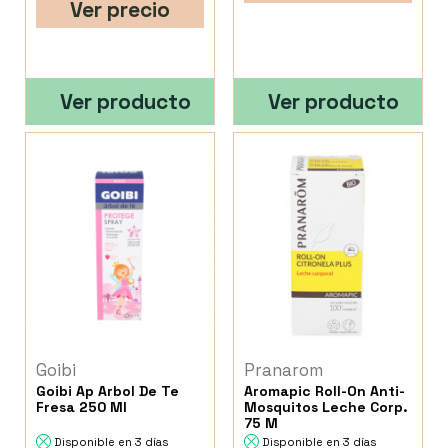
Ver precio
Ver producto
Ver producto
Goibi
Pranarom
Goibi Ap Arbol De Te
Aromapic Roll-On Anti-
Fresa 250 Ml
Mosquitos Leche Corp.
75 M
Disponible en 3 días
Disponible en 3 días