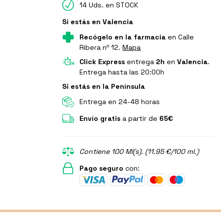
14 Uds. en STOCK
Si estás en Valencia
Recógelo en la farmacia
en Calle
Ribera nº 12.
Mapa
Click Express
entrega
2h
en
Valencia
.
Entrega hasta las 20:00h
Si estás en la Península
Entrega en 24-48 horas
Envío gratis
a partir de
65€
Contiene 100 Ml(s). (11.95 €/100 ml.)
Pago seguro
con: