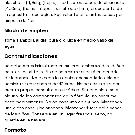
alcachofa (4,9mg) (hojas) – extractos secos de alcachofa
(450mg) (hojas – soporte. maltodextrina) procedente de
la agricultura ecológica. Equivalente en plantas secas por
ampolla de 15ml.
Modo de empleo:
toma 1 ampolla al día, pura o diluida en medio vaso de
agua.
Contraindicaciones:
no debe ser administrado en mujeres embarazadas, daños
colaterales al feto. No se administre si está en periodo
de lactancia. No exceda las dosis recomendadas. No se
administre en menores de 12 años. No se administre por
cuenta propia, consulte a su médico. Si tiene alergias a
alguno de los componentes de la fórmula, no consuma
este medicamento. No se consuma en ayunas. Mantenga
una dieta sana y balanceada. Mantener fuera del alcance
de los niños. Conserve en un lugar fresco y seco, no
guarde en la nevera.
Formato: