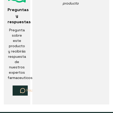
producto
Preguntas
y
respuestas
Pregunta
sobre
este
producto
y recibirás
respuesta
de
nuestros
expertos
farmaceuticos
Haz una pregunta