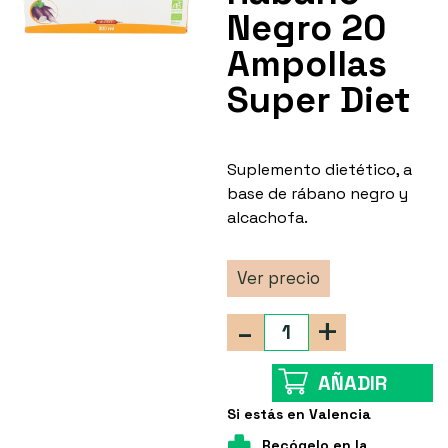
Negro 20
Ampollas
Super Diet
Suplemento dietético, a
base de rábano negro y
alcachofa.
Ver precio
-
+
AÑADIR
Si estás en Valencia
Recógelo en la