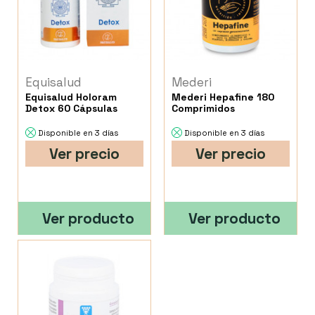
Equisalud
Mederi
Equisalud Holoram
Mederi Hepafine 180
Detox 60 Cápsulas
Comprimidos
Disponible en 3 días
Disponible en 3 días
Ver precio
Ver precio
Ver producto
Ver producto