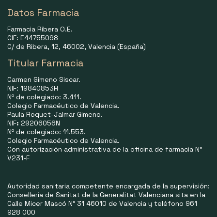
Datos Farmacia
Farmacia Ribera O.E.
CIF: E44755098
C/ de Ribera, 12, 46002, Valencia (España)
Titular Farmacia
Carmen Gimeno Siscar.
NIF: 19840853H
Nº de colegiado: 3.411.
Colegio Farmacéutico de Valencia.
Paula Roquet-Jalmar Gimeno.
NIF
:
29206056N
Nº de colegiado: 11.553.
Colegio Farmacéutico de Valencia.
Con autorización administrativa de la oficina de farmacia N°
V231-F
Autoridad sanitaria competente encargada de la supervisión:
Consellería de Sanitat de la Generalitat Valenciana sita en la
Calle Micer Mascó N° 31 46010 de Valencia y teléfono 961
928 000