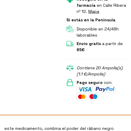
farmacia
en Calle Ribera
nº 12.
Mapa
Si estás en la Península
Disponible en 24/48h
laborables
Envío gratis
a partir de
65€
Contiene 20 Ampolla(s).
(1.1 €/Ampolla)
Pago seguro
con:
este medicamento, combina el poder del rábano negro