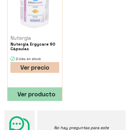
Nutergia
Nutergia Ergycare 60
Cápsulas
2 Uds. en stock
Ver precio
Ver producto
No hay preguntas para este