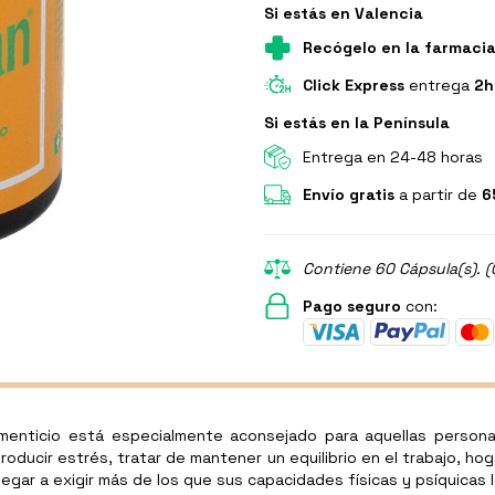
Si estás en Valencia
Recógelo en la farmaci
Click Express
entrega
2h
Si estás en la Península
Entrega en 24-48 horas
Envío gratis
a partir de
6
Contiene 60 Cápsula(s). (
Pago seguro
con:
menticio está especialmente aconsejado para aquellas person
roducir estrés, tratar de mantener un equilibrio en el trabajo, ho
egar a exigir más de los que sus capacidades físicas y psíquicas 