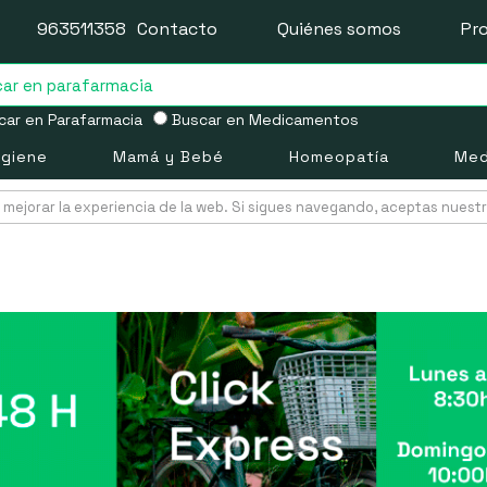
963511358
Contacto
Quiénes somos
Pr
ar en Parafarmacia
Buscar en Medicamentos
igiene
Mamá y Bebé
Homeopatía
Med
mejorar la experiencia de la web. Si sigues navegando, aceptas nuest