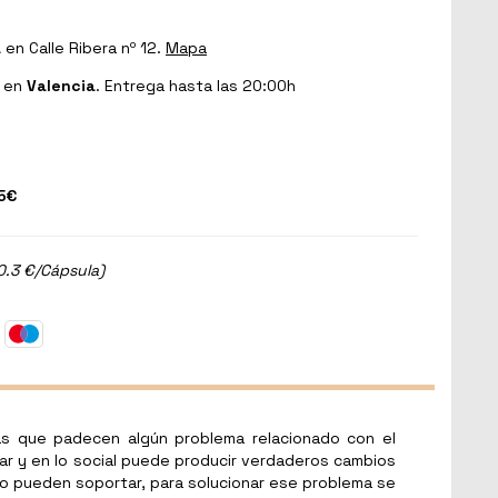
a
en Calle Ribera nº 12.
Mapa
en
Valencia
. Entrega hasta las 20:00h
5€
0.3 €/Cápsula)
as que padecen algún problema relacionado con el
gar y en lo social puede producir verdaderos cambios
lo pueden soportar, para solucionar ese problema se