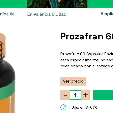
Prozafran 6
Prozafran 60 Capsulas Enz
está especialmente indica
relacionado con el estado 
Ver precio
-
+
1 Uds. en STOCK