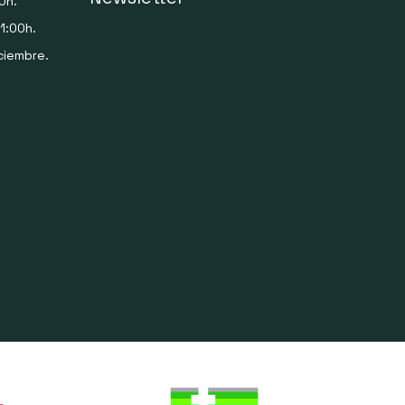
0h.
1:00h.
ciembre.