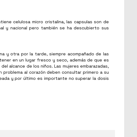
iene celulosa micro cristalina, las capsulas son de
nal y nacional pero también se ha descubierto sus
na y otra por la tarde, siempre acompañado de las
tener en un lugar fresco y seco, además de que es
 del alcance de los niños. Las mujeres embarazadas,
n problema al corazón deben consultar primero a su
eada y por último es importante no superar la dosis