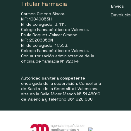
Titular Farmacia
Envíos
Carmen Gimeno Siscar.
Devoluci
NIF: 19840853H
Nº de colegiado: 3.411.
Colegio Farmacéutico de Valencia.
Paula Roquet-Jalmar Gimeno.
NIF
:
29206056N
Nº de colegiado: 11.553.
Colegio Farmacéutico de Valencia.
Con autorización administrativa de la
oficina de farmacia N° V231-F
Autoridad sanitaria competente
encargada de la supervisión: Consellería
de Sanitat de la Generalitat Valenciana
sita en la Calle Micer Mascó N° 31 46010
de Valencia y teléfono 961 928 000