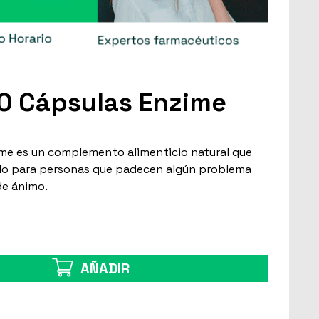
0 Cápsulas Enzime
ime es un complemento alimenticio natural que
do para personas que padecen algún problema
de ánimo.
AÑADIR