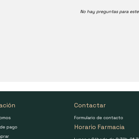
No hay preguntas para est
ación
Contactar
somos
Formulario de contacto
Horario Farmacia
de pago
prar