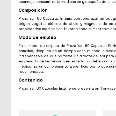
aconseja consumir esta medicación y después de unas 
Composición
Prozafran 60 Capsulas Enzime contiene azafrán estigm
origen vegetal, dióxido de silicio y magnesio de es
propiedades medicinales favoreciendo el mantenimient
Modo de empleo
En el modo de empleo de Prozafran 60 Capsulas Enzim
comidas, después de un tiempo consumiendo la medica
indispensable de que no tome luz directa del sol para
en periodo de lactancia o en estado no deben consum
médico. Es un complemento alimenticio por lo que nun
recomendada.
Contenido
Prozafran 60 Capsulas Enzime se presenta en 1 envase