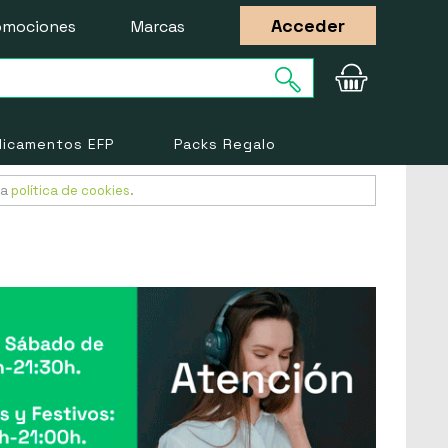
Acceder
omociones
Marcas
icamentos EFP
Packs Regalo
ra
política de cookies
.