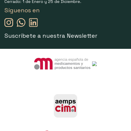
Cerrado: 1 de Enero y 25 de Diciembre.
Síguenos en
Suscríbete a nuestra Newsletter