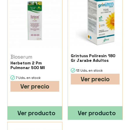
Grintuss Poliresin 180
Bioserum
Gr Jarabe Adultos
Herbetom 2 Pm
Pulmonar 500 Ml
13 Uds. en stock
Ver precio
7 Uds. en stock
Ver precio
Ver producto
Ver producto