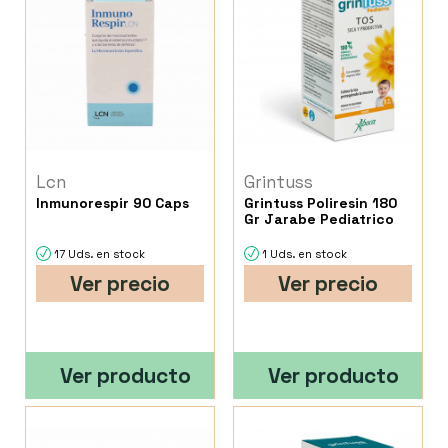
Lcn
Grintuss
Inmunorespir 90 Caps
Grintuss Poliresin 180
Gr Jarabe Pediatrico
17 Uds. en stock
1 Uds. en stock
Ver precio
Ver precio
Ver producto
Ver producto