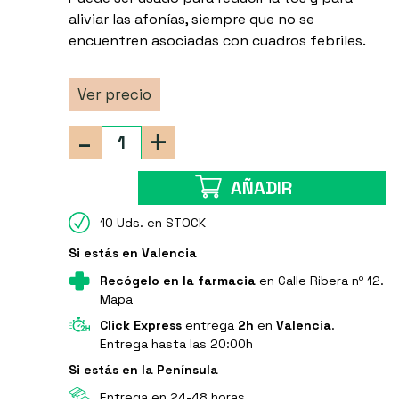
aliviar las afonías, siempre que no se
encuentren asociadas con cuadros febriles.
Ver precio
-
+
AÑADIR
10 Uds. en STOCK
Si estás en Valencia
Recógelo en la farmacia
en Calle Ribera nº 12.
Mapa
Click Express
entrega
2h
en
Valencia
.
Entrega hasta las 20:00h
Si estás en la Península
Entrega en 24-48 horas