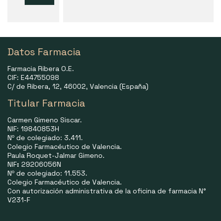
Datos Farmacia
Farmacia Ribera O.E.
CIF: E44755098
C/ de Ribera, 12, 46002, Valencia (España)
Titular Farmacia
Carmen Gimeno Siscar.
NIF: 19840853H
Nº de colegiado: 3.411.
Colegio Farmacéutico de Valencia.
Paula Roquet-Jalmar Gimeno.
NIF
:
29206056N
Nº de colegiado: 11.553.
Colegio Farmacéutico de Valencia.
Con autorización administrativa de la oficina de farmacia N°
V231-F