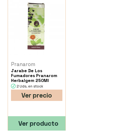
Pranarom
Jarabe De Los
Fumadores Pranarom
Herbalgem 250Ml
2 Uds. en stock
Ver precio
Ver producto