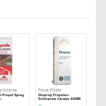
s Intersa
Forza Vitale
gi-Propol Spray
Ekoprop Propoleo-
.
Echinacea Jarabe 200Ml