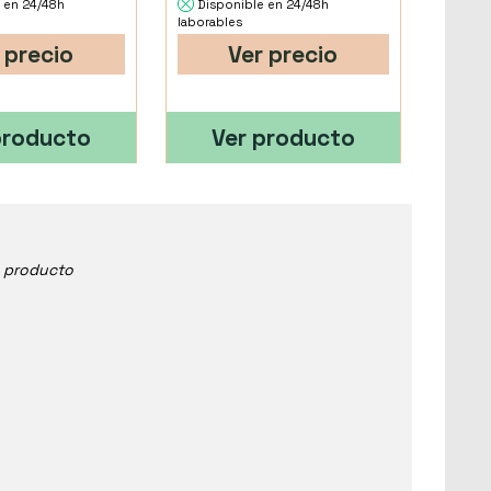
 en 24/48h
Disponible en 24/48h
laborables
 precio
Ver precio
producto
Ver producto
e producto