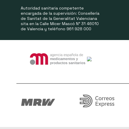
Autoridad sanitaria competente
encargada de la supervisión: Consellería
de Sanitat de la Generalitat Valenciana
sita en la Calle Micer Mascó N° 31 46010
de Valencia y teléfono 961 928 000