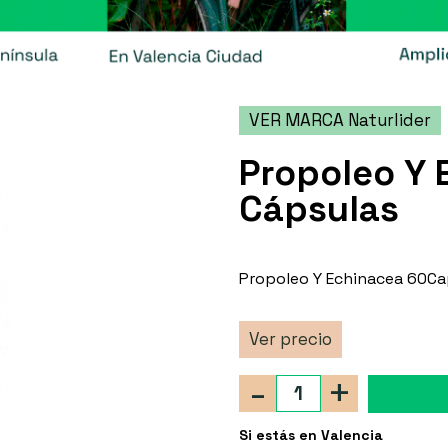
VER MARCA Naturlider
Propoleo Y 
Cápsulas
Propoleo Y Echinacea 60Ca
Ver precio
-
+
Si estás en Valencia