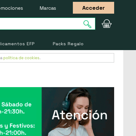
Acceder
omociones
Marcas
icamentos EFP
Packs Regalo
ra
política de cookies
.