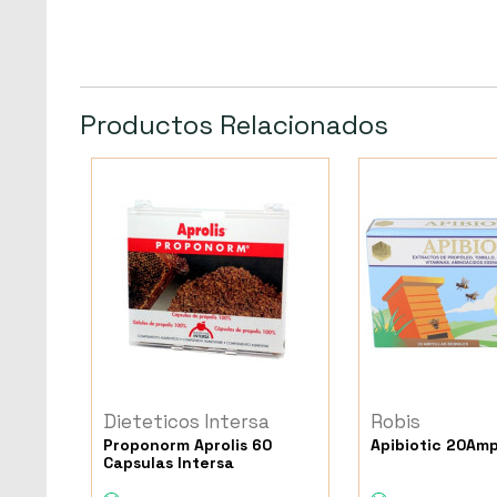
Productos Relacionados
Dieteticos Intersa
Robis
Proponorm Aprolis 60
Apibiotic 20Am
Capsulas Intersa