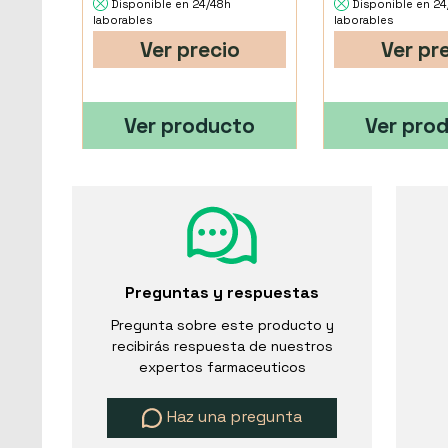
Disponible en 24/48h
Disponible en 2
laborables
laborables
Ver precio
Ver pr
Ver producto
Ver pro
Preguntas y respuestas
Pregunta sobre este producto y
recibirás respuesta de nuestros
expertos farmaceuticos
Haz una pregunta