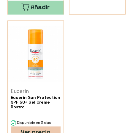
Añadir
Eucerin
Eucerin Sun Protection
SPF 50+ Gel Creme
Rostro
Disponible en 3 días
Ver precio