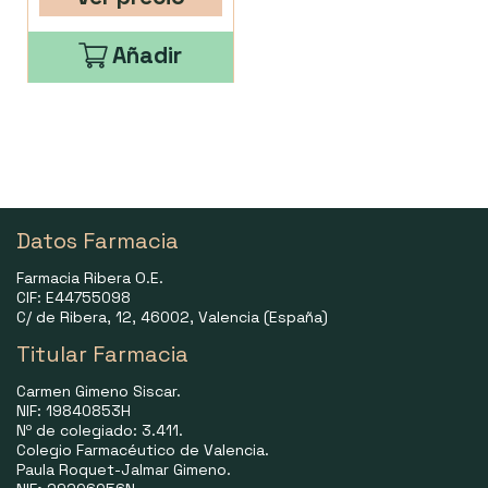
Añadir
Datos Farmacia
Farmacia Ribera O.E.
CIF: E44755098
C/ de Ribera, 12, 46002, Valencia (España)
Titular Farmacia
Carmen Gimeno Siscar.
NIF: 19840853H
Nº de colegiado: 3.411.
Colegio Farmacéutico de Valencia.
Paula Roquet-Jalmar Gimeno.