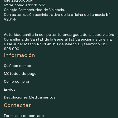
NIF
:
29206056N
Nº de colegiado: 11.553.
Colegio Farmacéutico de Valencia.
Con autorización administrativa de la oficina de farmacia N°
V231-F
Autoridad sanitaria competente encargada de la supervisión:
Consellería de Sanitat de la Generalitat Valenciana sita en la
Calle Micer Mascó N° 31 46010 de Valencia y teléfono 961
928 000
Información
Quiénes somos
Métodos de pago
Como comprar
Envíos
Devoluciones Medicamentos
Contactar
Formulario de contacto