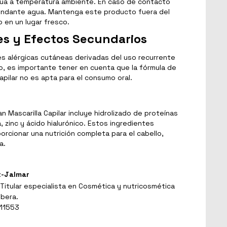
ua a temperatura ambiente. En caso de contacto
bundante agua. Mantenga este producto fuera del
o en un lugar fresco.
es y Efectos Secundarios
s alérgicas cutáneas derivadas del uso recurrente
, es importante tener en cuenta que la fórmula de
pilar no es apta para el consumo oral.
 Mascarilla Capilar incluye hidrolizado de proteínas
, zinc y ácido hialurónico. Estos ingredientes
orcionar una nutrición completa para el cabello,
a.
t-Jalmar
Titular especialista en Cosmética y nutricosmética
ibera.
 11553