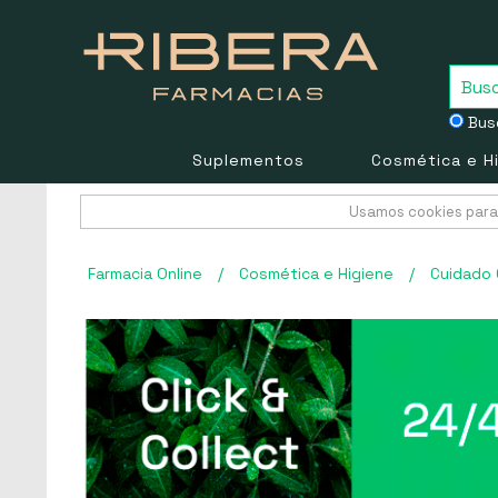
Busc
Suplementos
Cosmética e H
Usamos cookies para 
Farmacia Online
/
Cosmética e Higiene
/
Cuidado 