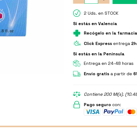
2 Uds. en STOCK
Si estás en Valencia
Recógelo en la farmaci
Click Express
entrega
2h
Si estás en la Península
Entrega en 24-48 horas
Envío gratis
a partir de
6
Contiene 200 Ml(s). (10.4
Pago seguro
con: