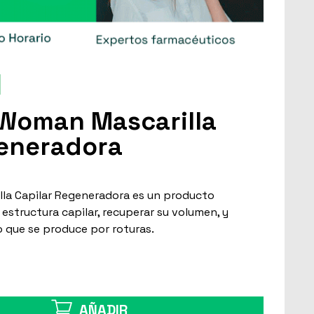
 Woman Mascarilla
generadora
la Capilar Regeneradora es un producto
 estructura capilar, recuperar su volumen, y
lo que se produce por roturas.
AÑADIR