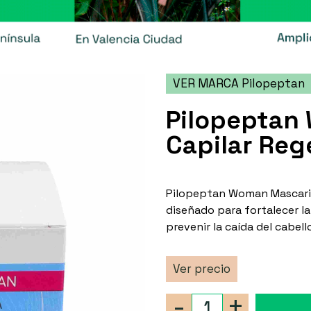
VER MARCA Pilopeptan
Pilopeptan
Capilar Re
Pilopeptan Woman Mascaril
diseñado para fortalecer la
prevenir la caída del cabel
Ver precio
-
+