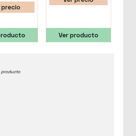
 precio
producto
Ver producto
e producto