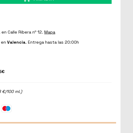
a
en Calle Ribera nº 12.
Mapa
en
Valencia
. Entrega hasta las 20:00h
5€
8 €/100 ml.)