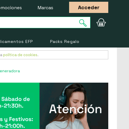
Acceder
omociones
Marcas
icamentos EFP
Packs Regalo
ra
política de cookies
.
generadora