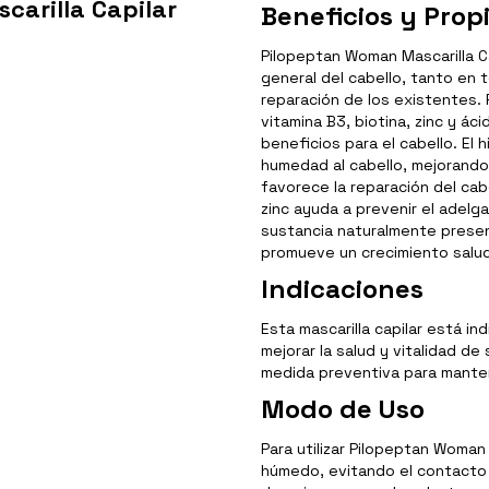
arilla Capilar
Beneficios y Pro
Pilopeptan Woman Mascarilla Ca
general del cabello, tanto en
reparación de los existentes.
vitamina B3, biotina, zinc y ác
beneficios para el cabello. El
humedad al cabello, mejorando 
favorece la reparación del cab
zinc ayuda a prevenir el adelga
sustancia naturalmente presente
promueve un crecimiento salud
Indicaciones
Esta mascarilla capilar está 
mejorar la salud y vitalidad d
medida preventiva para manten
Modo de Uso
Para utilizar Pilopeptan Woman 
húmedo, evitando el contacto 