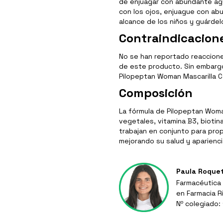
de enjuagar con abundante ag
con los ojos, enjuague con a
alcance de los niños y guárdel
Contraindicacion
No se han reportado reaccione
de este producto. Sin embargo
Pilopeptan Woman Mascarilla Ca
Composición
La fórmula de Pilopeptan Woman
vegetales, vitamina B3, biotina
trabajan en conjunto para prop
mejorando su salud y aparienci
Paula Roque
Farmacéutica 
en Farmacia R
Nº colegiado: