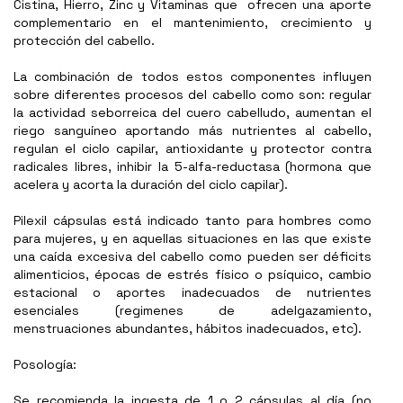
Cistina, Hierro, Zinc y Vitaminas que ofrecen una aporte
complementario en el mantenimiento, crecimiento y
protección del cabello.
La combinación de todos estos componentes influyen
sobre diferentes procesos del cabello como son: regular
la actividad seborreica del cuero cabelludo, aumentan el
riego sanguíneo aportando más nutrientes al cabello,
regulan el ciclo capilar, antioxidante y protector contra
radicales libres, inhibir la 5-alfa-reductasa (hormona que
acelera y acorta la duración del ciclo capilar).
Pilexil cápsulas está indicado tanto para hombres como
para mujeres, y en aquellas situaciones en las que existe
una caída excesiva del cabello como pueden ser déficits
alimenticios, épocas de estrés físico o psíquico, cambio
estacional o aportes inadecuados de nutrientes
esenciales (regimenes de adelgazamiento,
menstruaciones abundantes, hábitos inadecuados, etc).
Posología:
Se recomienda la ingesta de 1 o 2 cápsulas al día (no