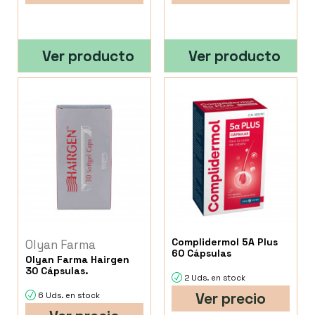
Ver producto
Ver producto
Complidermol 5A Plus
Olyan Farma
60 Cápsulas
Olyan Farma Hairgen
30 Cápsulas.
2 Uds. en stock
Ver precio
6 Uds. en stock