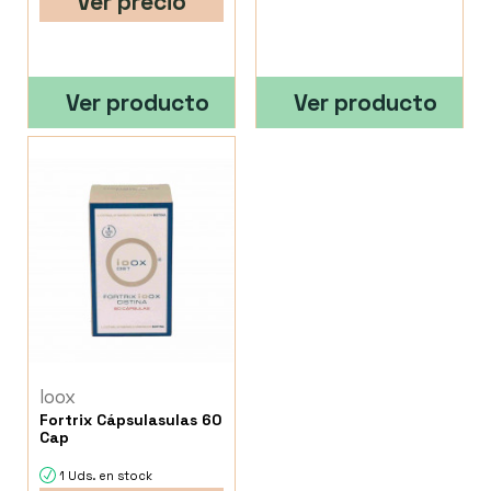
Ver precio
Ver producto
Ver producto
Ioox
Fortrix Cápsulasulas 60
Cap
1 Uds. en stock