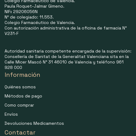
Colegio Farmacéutico de Valencia.
Paula Roquet-Jalmar Gimeno.
NIF
:
29206056N
Nº de colegiado: 11.553.
Colegio Farmacéutico de Valencia.
Con autorización administrativa de la oficina de farmacia N°
V231-F
Autoridad sanitaria competente encargada de la supervisión:
Consellería de Sanitat de la Generalitat Valenciana sita en la
Calle Micer Mascó N° 31 46010 de Valencia y teléfono 961
928 000
Información
Quiénes somos
Métodos de pago
Como comprar
Envíos
Devoluciones Medicamentos
Contactar