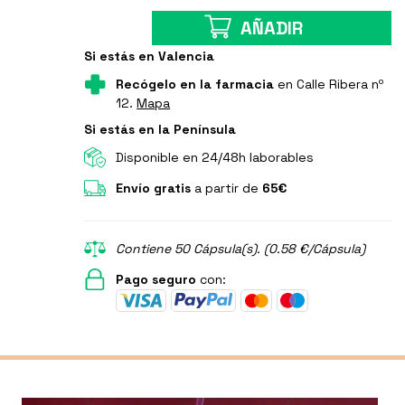
AÑADIR
Si estás en Valencia
Recógelo en la farmacia
en Calle Ribera nº
12.
Mapa
Si estás en la Península
Disponible en 24/48h laborables
Envío gratis
a partir de
65€
Contiene 50 Cápsula(s). (0.58 €/Cápsula)
Pago seguro
con: