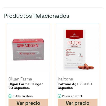
Productos Relacionados
Olyan Farma
Iraltone
Olyan Farma Hairgen
Iraltone Aga Plus 60
90 Cápsulas.
Cápsulas
5 Uds. en stock
2 Uds. en stock
Ver precio
Ver precio