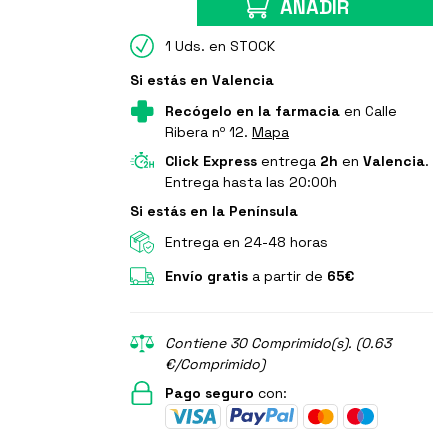
AÑADIR
1 Uds. en STOCK
Si estás en Valencia
Recógelo en la farmacia
en Calle
Ribera nº 12.
Mapa
Click Express
entrega
2h
en
Valencia
.
Entrega hasta las 20:00h
Si estás en la Península
Entrega en 24-48 horas
Envío gratis
a partir de
65€
Contiene 30 Comprimido(s). (0.63
€/Comprimido)
Pago seguro
con: