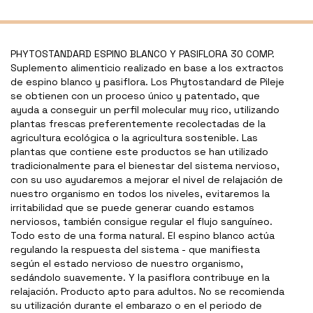
PHYTOSTANDARD ESPINO BLANCO Y PASIFLORA 30 COMP.
Suplemento alimenticio realizado en base a los extractos
de espino blanco y pasiflora. Los Phytostandard de Pileje
se obtienen con un proceso único y patentado, que
ayuda a conseguir un perfil molecular muy rico, utilizando
plantas frescas preferentemente recolectadas de la
agricultura ecológica o la agricultura sostenible. Las
plantas que contiene este productos se han utilizado
tradicionalmente para el bienestar del sistema nervioso,
con su uso ayudaremos a mejorar el nivel de relajación de
nuestro organismo en todos los niveles, evitaremos la
irritabilidad que se puede generar cuando estamos
nerviosos, también consigue regular el flujo sanguíneo.
Todo esto de una forma natural. El espino blanco actúa
regulando la respuesta del sistema - que manifiesta
según el estado nervioso de nuestro organismo,
sedándolo suavemente. Y la pasiflora contribuye en la
relajación. Producto apto para adultos. No se recomienda
su utilización durante el embarazo o en el periodo de