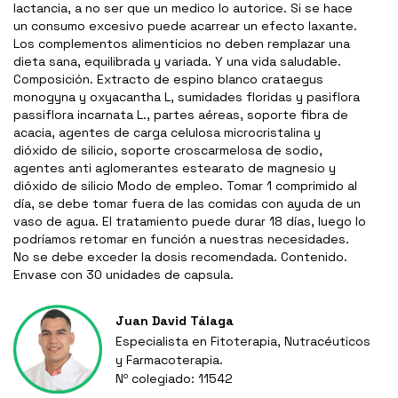
lactancia, a no ser que un medico lo autorice. Si se hace
un consumo excesivo puede acarrear un efecto laxante.
Los complementos alimenticios no deben remplazar una
dieta sana, equilibrada y variada. Y una vida saludable.
Composición. Extracto de espino blanco crataegus
monogyna y oxyacantha L, sumidades floridas y pasiflora
passiflora incarnata L., partes aéreas, soporte fibra de
acacia, agentes de carga celulosa microcristalina y
dióxido de silicio, soporte croscarmelosa de sodio,
agentes anti aglomerantes estearato de magnesio y
dióxido de silicio Modo de empleo. Tomar 1 comprimido al
día, se debe tomar fuera de las comidas con ayuda de un
vaso de agua. El tratamiento puede durar 18 días, luego lo
podríamos retomar en función a nuestras necesidades.
No se debe exceder la dosis recomendada. Contenido.
Envase con 30 unidades de capsula.
Juan David Tálaga
Especialista en Fitoterapia, Nutracéuticos
y Farmacoterapia.
Nº colegiado: 11542