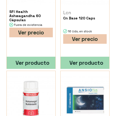
SFI Health
Lcn
Ashwagandha 60
Cn Base 120 Caps
Cápsulas
Fuera de existencia
Ver precio
16 Uds. en stock
Ver precio
Ver producto
Ver producto