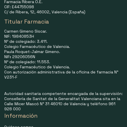
Farmacia Ribera O.E.
CIF: E44755098
C/ de Ribera, 12, 46002, Valencia (España)
Titular Farmacia
Carmen Gimeno Siscar.
NIF: 19840853H
Nº de colegiado: 3.411.
Colegio Farmacéutico de Valencia.
Paula Roquet-Jalmar Gimeno.
NIF
:
29206056N
Nº de colegiado: 11.553.
Colegio Farmacéutico de Valencia.
Con autorización administrativa de la oficina de farmacia N°
V231-F
Autoridad sanitaria competente encargada de la supervisión:
Consellería de Sanitat de la Generalitat Valenciana sita en la
Calle Micer Mascó N° 31 46010 de Valencia y teléfono 961
928 000
Información