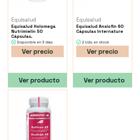
Equisalud
Equisalud
Equisalud Holomega
Equisalud Ansiofin 60
Nutrimielin 50
Cápsulas Internature
Cápsulas.
Disponible en 3 días
2 Uds. en stock
Ver precio
Ver precio
Ver producto
Ver producto