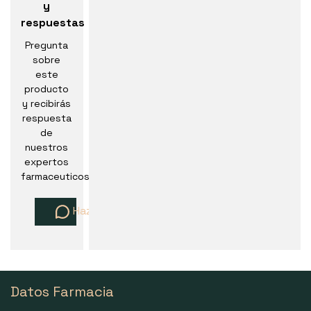
y
respuestas
Pregunta
sobre
este
producto
y recibirás
respuesta
de
nuestros
expertos
farmaceuticos
Haz una pregunta
Datos Farmacia