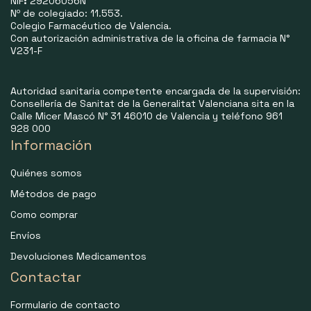
NIF
:
29206056N
Nº de colegiado: 11.553.
Colegio Farmacéutico de Valencia.
Con autorización administrativa de la oficina de farmacia N°
V231-F
Autoridad sanitaria competente encargada de la supervisión:
Consellería de Sanitat de la Generalitat Valenciana sita en la
Calle Micer Mascó N° 31 46010 de Valencia y teléfono 961
928 000
Información
Quiénes somos
Métodos de pago
Como comprar
Envíos
Devoluciones Medicamentos
Contactar
Formulario de contacto