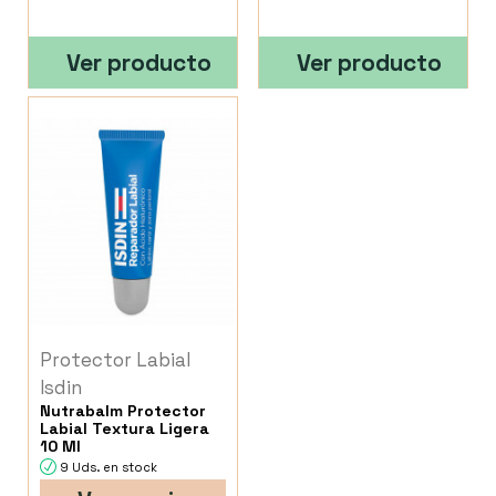
Ver producto
Ver producto
Protector Labial
Isdin
Nutrabalm Protector
Labial Textura Ligera
10 Ml
9 Uds. en stock