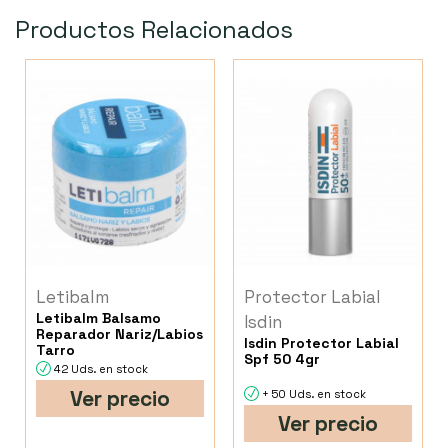
Productos Relacionados
Letibalm
Protector Labial
Letibalm Balsamo
Isdin
Reparador Nariz/Labios
Isdin Protector Labial
Tarro
Spf 50 4gr
42 Uds. en stock
Ver precio
+ 50 Uds. en stock
Ver precio