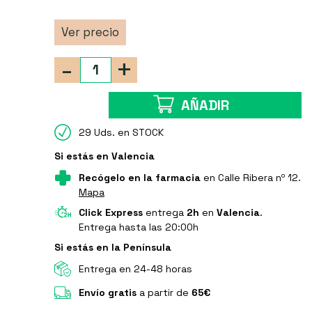
Ver precio
-
+
AÑADIR
29 Uds. en STOCK
Si estás en Valencia
Recógelo en la farmacia
en Calle Ribera nº 12.
Mapa
Click Express
entrega
2h
en
Valencia
.
Entrega hasta las 20:00h
Si estás en la Península
Entrega en 24-48 horas
Envío gratis
a partir de
65€