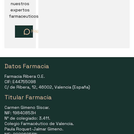
nuestros
expertos
farmaceuticos
Haz una pregunta
Datos Farmacia
Farmacia Ribera O.E.
CIF: E44755098
C/ de Ribera, 12, 46002, Valencia (España)
Titular Farmacia
Carmen Gimeno Siscar.
NIF: 19840853H
Nº de colegiado: 3.411.
Colegio Farmacéutico de Valencia.
Paula Roquet-Jalmar Gimeno.