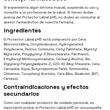
Si experimenta algún síntoma inusual, suspenda su uso y
consulte a un profesional de la salud. Si tienes dudas
acerca del Protector Labial pH5, no dudes en consultar al
asesor farmacéutico de nuestra farmacia.
Ingredientes
El Protector Labial pH5 está compuesto por Cera
Microcristallina, Octyldodecanol, Hydrogenated
Polydecene, Ricinus Communis, Cetyl Palmitate, Myristyl
Myristate, Polyglyceryl-3 Diisostearate, Panthenol,
Ethylhexyl Methoxycinnamate, Cetearyl Alcohol, Bis-
Diglyceryl Polyacyladipate-2, C20-40 Alkyl Stearate, Cera
Carnauba, Aqua, Butyrospermum Parkii, Simmondsia
Chinensis, Tocopheryl Acetate, Cera Alba, Bisabolol, BHT,
Farnesol.
Contraindicaciones y efectos
secundarios
Como con cualquier producto de cuidado personal, es
importante probar el Protector Labial pH5 en una pequeña