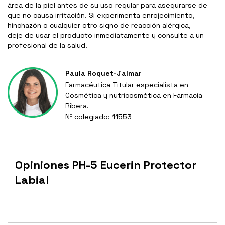
área de la piel antes de su uso regular para asegurarse de
que no causa irritación. Si experimenta enrojecimiento,
hinchazón o cualquier otro signo de reacción alérgica,
deje de usar el producto inmediatamente y consulte a un
profesional de la salud.
Paula Roquet-Jalmar
Farmacéutica Titular especialista en
Cosmética y nutricosmética en Farmacia
Ribera.
Nº colegiado: 11553
Opiniones PH-5 Eucerin Protector
Labial