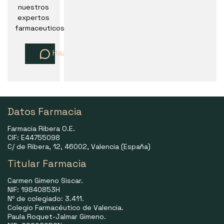
nuestros
expertos
farmaceuticos
Haz una pregunta
Datos Farmacia
Farmacia Ribera O.E.
CIF: E44755098
C/ de Ribera, 12, 46002, Valencia (España)
Titular Farmacia
Carmen Gimeno Siscar.
NIF: 19840853H
Nº de colegiado: 3.411.
Colegio Farmacéutico de Valencia.
Paula Roquet-Jalmar Gimeno.