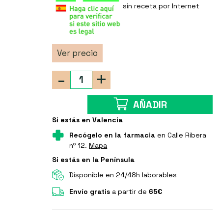
sin receta por Internet
Ver precio
-
+
AÑADIR
Si estás en Valencia
Recógelo en la farmacia
en Calle Ribera
nº 12.
Mapa
Si estás en la Península
Disponible en 24/48h laborables
Envío gratis
a partir de
65€