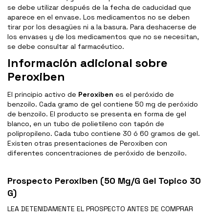
se debe utilizar después de la fecha de caducidad que
aparece en el envase. Los medicamentos no se deben
tirar por los desagües ni a la basura. Para deshacerse de
los envases y de los medicamentos que no se necesitan,
se debe consultar al farmacéutico.
Información adicional sobre
Peroxiben
El principio activo de
Peroxiben
es el peróxido de
benzoilo. Cada gramo de gel contiene 50 mg de peróxido
de benzoilo. El producto se presenta en forma de gel
blanco, en un tubo de polietileno con tapón de
polipropileno. Cada tubo contiene 30 ó 60 gramos de gel.
Existen otras presentaciones de Peroxiben con
diferentes concentraciones de peróxido de benzoilo.
Prospecto Peroxiben (50 Mg/G Gel Topico 30
G)
LEA DETENIDAMENTE EL
PROSPECTO
ANTES DE COMPRAR