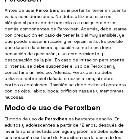
Antes de usar
Peroxiben
, es importante tener en cuenta
varias consideraciones. No debe utilizarse si se es
alérgico al peróxido de benzoilo o a cualquiera de los
demás componentes de Peroxiben. Además, debe usarse
con precaución en caso de tener la piel muy sensible, ya
que puede causar irritación y enrojecimiento. Es posible
que durante la primera aplicación se note una leve
sensación de quemazón, y un enrojecimiento y
descamación de la piel. En caso de irritación persistente
o intensa, se debe suspender el uso de Peroxiben y
consultar a un médico. Además, Peroxiben no debe
utilizarse sobre piel dañada o eczematosa, ni sobre
cortes o abrasiones. También se debe evitar el contacto
con los ojos, labios, boca, orificios nasales y membranas
mucosas.
Modo de uso de Peroxiben
El modo de uso de
Peroxiben
es bastante sencillo. En
adultos y adolescentes a partir de 12 años, después de
lavar la zona afectada con agua y jabón, se debe aplicar
una pequeña cantidad de Peroxiben con la yema de los