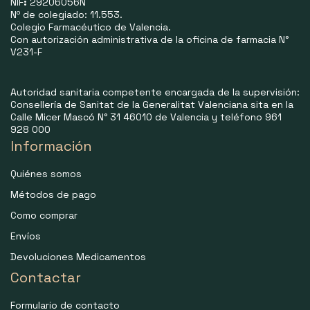
NIF
:
29206056N
Nº de colegiado: 11.553.
Colegio Farmacéutico de Valencia.
Con autorización administrativa de la oficina de farmacia N°
V231-F
Autoridad sanitaria competente encargada de la supervisión:
Consellería de Sanitat de la Generalitat Valenciana sita en la
Calle Micer Mascó N° 31 46010 de Valencia y teléfono 961
928 000
Información
Quiénes somos
Métodos de pago
Como comprar
Envíos
Devoluciones Medicamentos
Contactar
Formulario de contacto