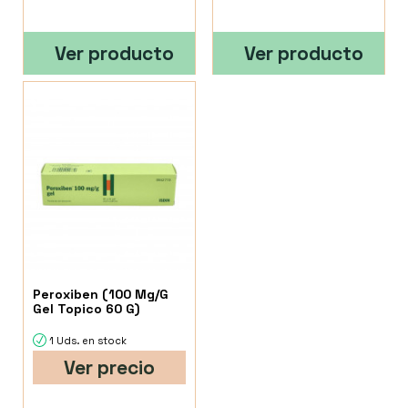
Ver producto
Ver producto
Peroxiben (100 Mg/G
Gel Topico 60 G)
1 Uds. en stock
Ver precio