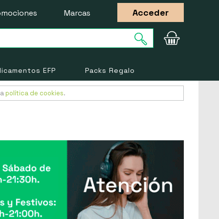
Acceder
omociones
Marcas
icamentos EFP
Packs Regalo
ra
política de cookies
.