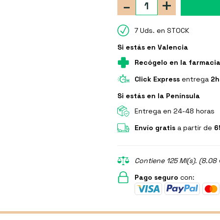
-
+
7 Uds. en STOCK
Si estás en Valencia
Recógelo en la farmaci
Click Express
entrega
2h
Si estás en la Península
Entrega en 24-48 horas
Envío gratis
a partir de
6
Contiene 125 Ml(s). (8.08 
Pago seguro
con: