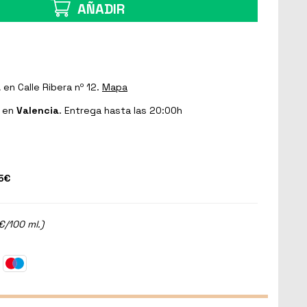
AÑADIR
a
en Calle Ribera nº 12.
Mapa
en
Valencia
. Entrega hasta las 20:00h
5€
€/100 ml.)