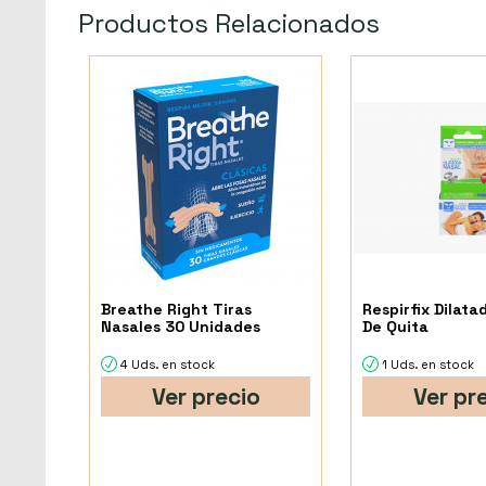
Productos Relacionados
Breathe Right Tiras
Respirfix Dilata
Nasales 30 Unidades
De Quita
4 Uds. en stock
1 Uds. en stock
Ver precio
Ver pr