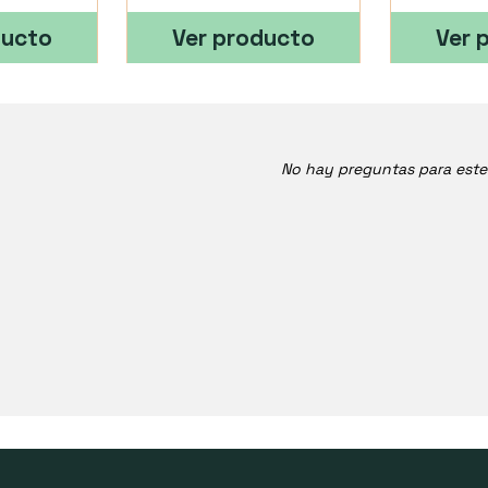
ducto
Ver producto
Ver 
No hay preguntas para est