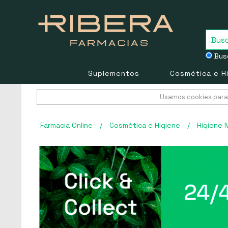
Busc
Suplementos
Cosmética e H
Usamos cookies para 
Farmacia Online
/
Cosmética e Higiene
/
Higiene 