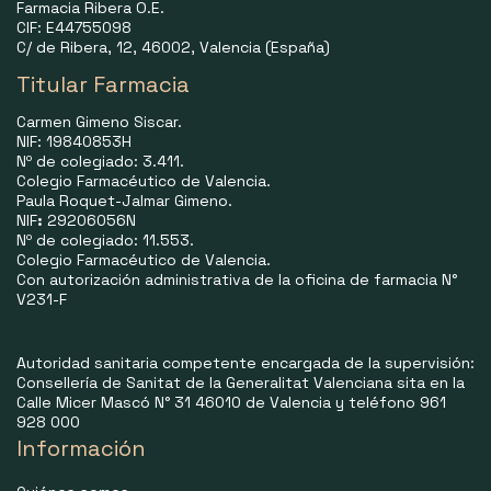
Farmacia Ribera O.E.
CIF: E44755098
C/ de Ribera, 12, 46002, Valencia (España)
Titular Farmacia
Carmen Gimeno Siscar.
NIF: 19840853H
Nº de colegiado: 3.411.
Colegio Farmacéutico de Valencia.
Paula Roquet-Jalmar Gimeno.
NIF
:
29206056N
Nº de colegiado: 11.553.
Colegio Farmacéutico de Valencia.
Con autorización administrativa de la oficina de farmacia N°
V231-F
Autoridad sanitaria competente encargada de la supervisión:
Consellería de Sanitat de la Generalitat Valenciana sita en la
Calle Micer Mascó N° 31 46010 de Valencia y teléfono 961
928 000
Información