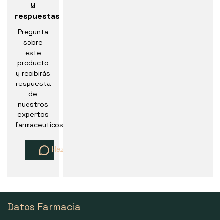
y
respuestas
Pregunta
sobre
este
producto
y recibirás
respuesta
de
nuestros
expertos
farmaceuticos
Haz una pregunta
Datos Farmacia