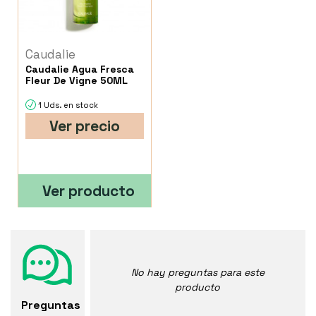
Caudalie
Caudalie Agua Fresca
Fleur De Vigne 50ML
1 Uds. en stock
Ver precio
Ver producto
No hay preguntas para este
producto
Preguntas