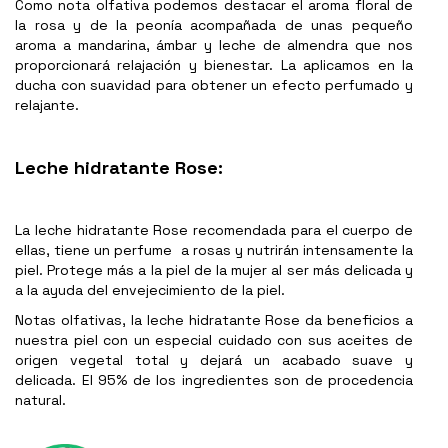
Como nota olfativa podemos destacar el aroma floral de
la rosa y de la peonía acompañada de unas pequeño
aroma a mandarina, ámbar y leche de almendra que nos
proporcionará relajación y bienestar. La aplicamos en la
ducha con suavidad para obtener un efecto perfumado y
relajante.
Leche hidratante Rose:
La leche hidratante Rose recomendada para el cuerpo de
ellas, tiene un perfume a rosas y nutrirán intensamente la
piel. Protege más a la piel de la mujer al ser más delicada y
a la ayuda del envejecimiento de la piel.
Notas olfativas, la leche hidratante Rose da beneficios a
nuestra piel con un especial cuidado con sus aceites de
origen vegetal total y dejará un acabado suave y
delicada. El 95% de los ingredientes son de procedencia
natural.