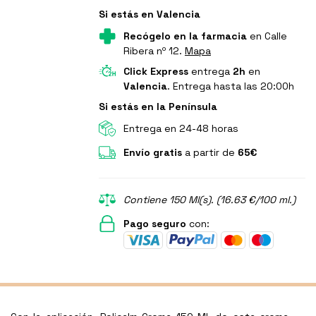
Si estás en Valencia
Recógelo en la farmacia
en Calle
Ribera nº 12.
Mapa
Click Express
entrega
2h
en
Valencia
. Entrega hasta las 20:00h
Si estás en la Península
Entrega en 24-48 horas
Envío gratis
a partir de
65€
Contiene 150 Ml(s). (16.63 €/100 ml.)
Pago seguro
con: