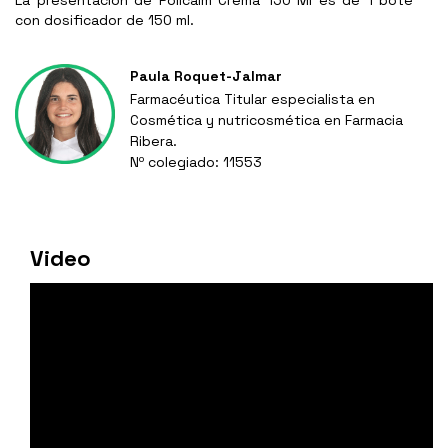
La presentación de Policalm Crema 150 Ml es de 1 bote
con dosificador de 150 ml.
Paula Roquet-Jalmar
Farmacéutica Titular especialista en
Cosmética y nutricosmética en Farmacia
Ribera.
Nº colegiado: 11553
Video