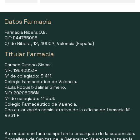
Datos Farmacia
Farmacia Ribera O.E.
CIF: E44755098
C/ de Ribera, 12, 46002, Valencia (España)
Titular Farmacia
Carmen Gimeno Siscar.
NIF: 19840853H
Nº de colegiado: 3.411.
Colegio Farmacéutico de Valencia.
Paula Roquet-Jalmar Gimeno.
NIF
:
29206056N
Nº de colegiado: 11.553.
Colegio Farmacéutico de Valencia.
Con autorización administrativa de la oficina de farmacia N°
V231-F
Autoridad sanitaria competente encargada de la supervisión:
Consellería de Sanitat de la Generalitat Valenciana sita en la