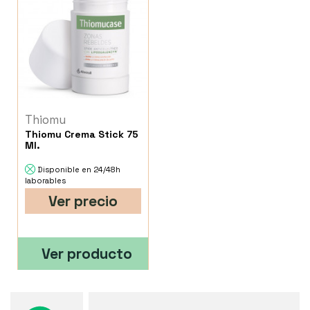
Thiomu
Thiomu Crema Stick 75
Ml.
Disponible en 24/48h
laborables
Ver precio
Ver producto