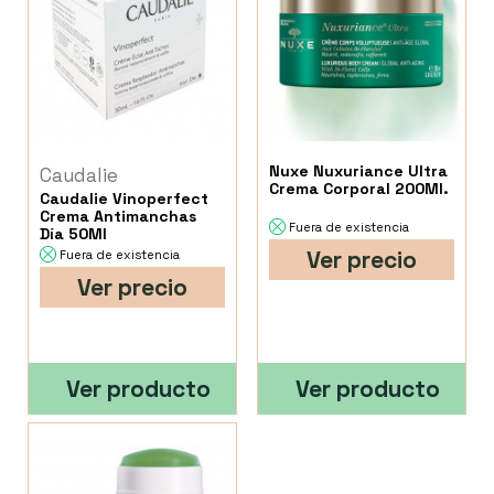
Nuxe Nuxuriance Ultra
Caudalie
Crema Corporal 200Ml.
Caudalie Vinoperfect
Crema Antimanchas
Fuera de existencia
Día 50Ml
Ver precio
Fuera de existencia
Ver precio
Ver producto
Ver producto