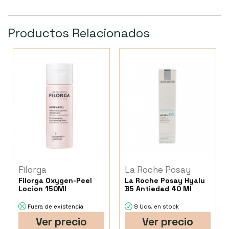
Productos Relacionados
Filorga
La Roche Posay
Filorga Oxygen-Peel
La Roche Posay Hyalu
Locion 150Ml
B5 Antiedad 40 Ml
Fuera de existencia
9 Uds. en stock
Ver precio
Ver precio