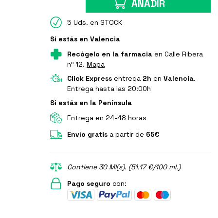
AÑADIR
5 Uds. en STOCK
Si estás en Valencia
Recógelo en la farmacia
en Calle Ribera
nº 12.
Mapa
Click Express
entrega
2h
en
Valencia
.
Entrega hasta las 20:00h
Si estás en la Península
Entrega en 24-48 horas
Envío gratis
a partir de
65€
Contiene 30 Ml(s). (51.17 €/100 ml.)
Pago seguro
con: