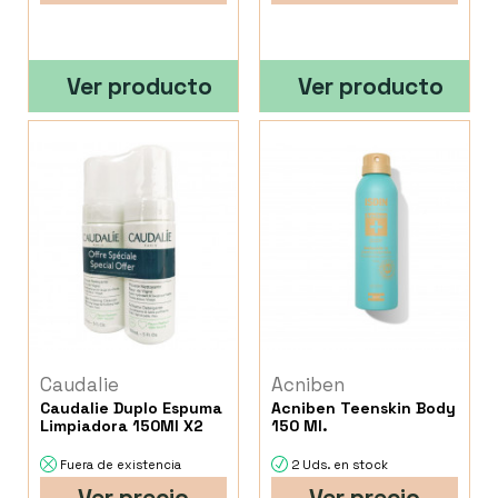
Ver producto
Ver producto
Caudalie
Acniben
Caudalie Duplo Espuma
Acniben Teenskin Body
Limpiadora 150Ml X2
150 Ml.
Fuera de existencia
2 Uds. en stock
Ver precio
Ver precio