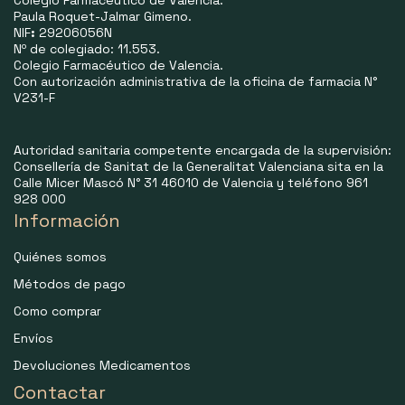
Paula Roquet-Jalmar Gimeno.
NIF
:
29206056N
Nº de colegiado: 11.553.
Colegio Farmacéutico de Valencia.
Con autorización administrativa de la oficina de farmacia N°
V231-F
Autoridad sanitaria competente encargada de la supervisión:
Consellería de Sanitat de la Generalitat Valenciana sita en la
Calle Micer Mascó N° 31 46010 de Valencia y teléfono 961
928 000
Información
Quiénes somos
Métodos de pago
Como comprar
Envíos
Devoluciones Medicamentos
Contactar