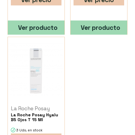
Ver producto
Ver producto
La Roche Posay
La Roche Posay Hyalu
B5 Ojos T 15 Ml
3 Uds. en stock