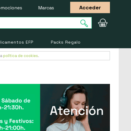
Acceder
omociones
Marcas
icamentos EFP
Packs Regalo
ra
política de cookies
.