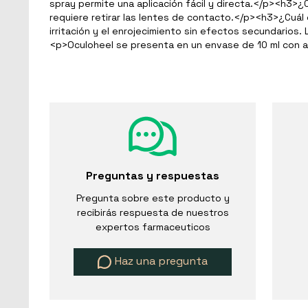
spray permite una aplicación fácil y directa.
</
p
>
<
h3
>
¿
requiere retirar las lentes de contacto.
</
p
>
<
h3
>
¿Cuál 
irritación y el enrojecimiento sin efectos secundarios.
<
p
>
Oculoheel se presenta en un envase de 10 ml con a
Preguntas y respuestas
Pregunta sobre este producto y
recibirás respuesta de nuestros
expertos farmaceuticos
Haz una pregunta