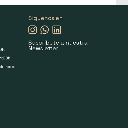
Síguenos en
Suscríbete a nuestra
Newsletter
0h.
1:00h.
ciembre.