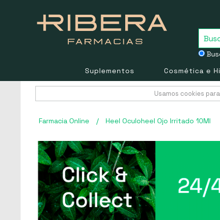
Busc
Suplementos
Cosmética e H
Usamos cookies para 
Farmacia Online
/
Heel Oculoheel Ojo Irritado 10Ml