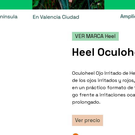
VER MARCA Heel
Heel Oculohe
Oculoheel Ojo Irritado de He
de los ojos irritados y rojo
en un práctico formato de 1
go frente a irritaciones oc
prolongado.
Ver precio