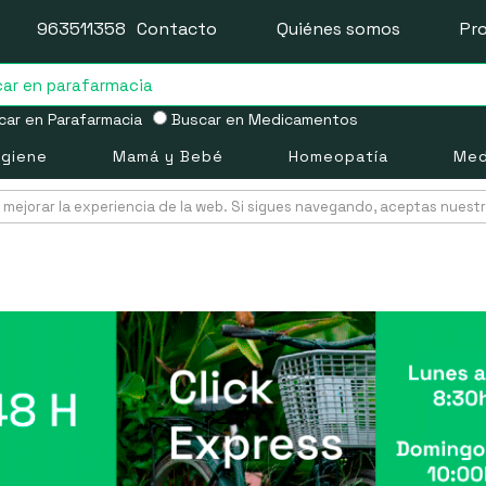
963511358
Contacto
Quiénes somos
Pr
ar en Parafarmacia
Buscar en Medicamentos
igiene
Mamá y Bebé
Homeopatía
Med
mejorar la experiencia de la web. Si sigues navegando, aceptas nuest