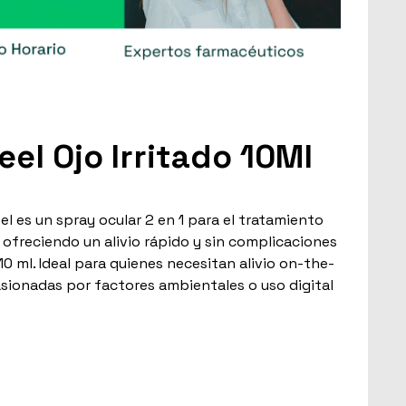
el Ojo Irritado 10Ml
el es un spray ocular 2 en 1 para el tratamiento
s, ofreciendo un alivio rápido y sin complicaciones
0 ml. Ideal para quienes necesitan alivio on-the-
asionadas por factores ambientales o uso digital